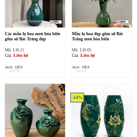
Các mẫu lọ hoa men hỏa biến
Mẫu lọ hoa đẹp gốm sứ Bát
gốm sứ Bát Tràng đẹp
Tràng men hỏa biến
Mã: LH-11
Mã: LH-05
Liên hệ
Liên hệ
Giá:
Giá:
ĐỌC TIẾP
ĐỌC TIẾP
-14%