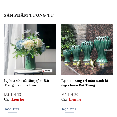
SẢN PHẨM TƯƠNG TỰ
Lọ hoa sứ quà tặng gốm Bát
Lọ hoa trang trí màu xanh lá
Tràng men hỏa biến
đẹp chuẩn Bát Tràng
Mã: LH-13
Mã: LH-20
Liên hệ
Liên hệ
Giá:
Giá:
ĐỌC TIẾP
ĐỌC TIẾP