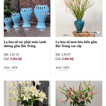
Lọ hoa sứ tay phật màu xanh
Lọ hoa sứ men hỏa biến gốm
dương gốm Bát Tràng
Bát Tràng cao cấp
Mã: LH-19
Mã: LH-07
Liên hệ
Liên hệ
Giá:
Giá:
ĐỌC TIẾP
ĐỌC TIẾP