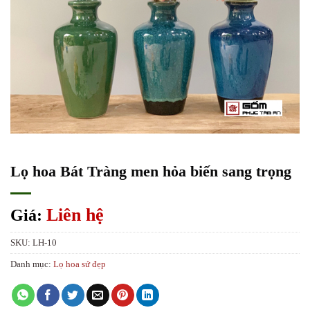
Lọ hoa Bát Tràng men hỏa biến sang trọng
Liên hệ
Giá:
SKU:
LH-10
Danh mục:
Lọ hoa sứ đẹp