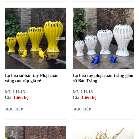
Lọ hoa sứ bàn tay Phật màu
Lọ hoa tay phật màu trắng gốm
vàng cao cấp giá rẻ
sứ Bát Tràng
Mã: LH-16
Mã: LH-18
Liên hệ
Liên hệ
Giá:
Giá:
ĐỌC TIẾP
ĐỌC TIẾP