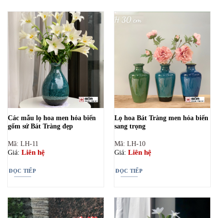
Các mẫu lọ hoa men hỏa biến
Lọ hoa Bát Tràng men hỏa biến
gốm sứ Bát Tràng đẹp
sang trọng
Mã: LH-11
Mã: LH-10
Liên hệ
Liên hệ
Giá:
Giá:
ĐỌC TIẾP
ĐỌC TIẾP