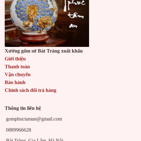
Xưởng gốm sứ Bát Tràng xuất khẩu
Giới thiệu
Thanh toán
Vận chuyển
Bảo hành
Chính sách đổi trả hàng
Thông tin liên hệ
gomphuctaman@gmail.com
0889966628
Bát Tràng, Gia Lâm, Hà Nội