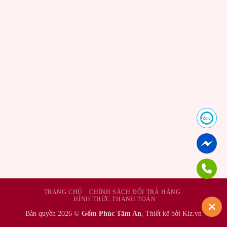
TRANG CHỦ
CHÍNH SÁCH ĐỔI TRẢ HÀNG
HÌNH THỨC THANH TOÁN
Bản quyền 2026 ©
Gốm Phúc Tâm An
, Thiết kế bởi Kiz.vn