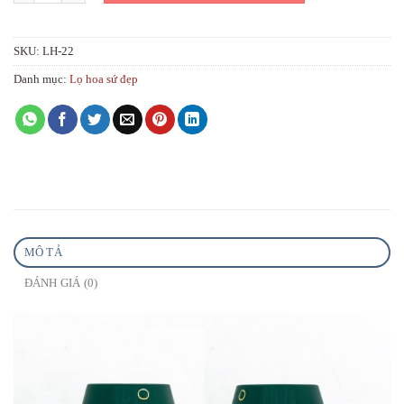
SKU:
LH-22
Danh mục:
Lọ hoa sứ đẹp
MÔ TẢ
ĐÁNH GIÁ (0)