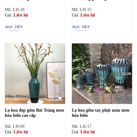
Mã: LH-18
Mã: LH-15
Liên hệ
Liên hệ
Giá:
Giá:
ĐỌC TIẾP
ĐỌC TIẾP
Lọ hoa đẹp gốm Bát Tràng men
Lọ hoa gốm tay phật màu men
hỏa biến cao cấp
hỏa biến
Mã: LH-09
Mã: LH-17
Liên hệ
Liên hệ
Giá:
Giá: