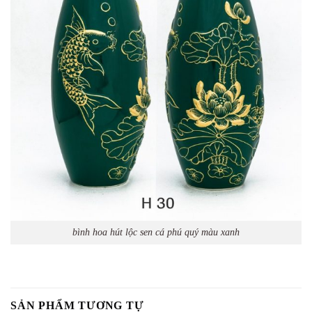
bình hoa hút lộc sen cá phú quý màu xanh
SẢN PHẨM TƯƠNG TỰ