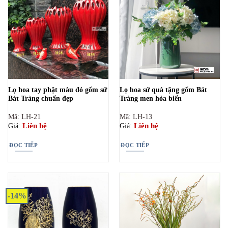
Lọ hoa tay phật màu đỏ gốm sứ
Lọ hoa sứ quà tặng gốm Bát
Bát Tràng chuẩn đẹp
Tràng men hỏa biến
Mã: LH-21
Mã: LH-13
Liên hệ
Liên hệ
Giá:
Giá:
ĐỌC TIẾP
ĐỌC TIẾP
-14%