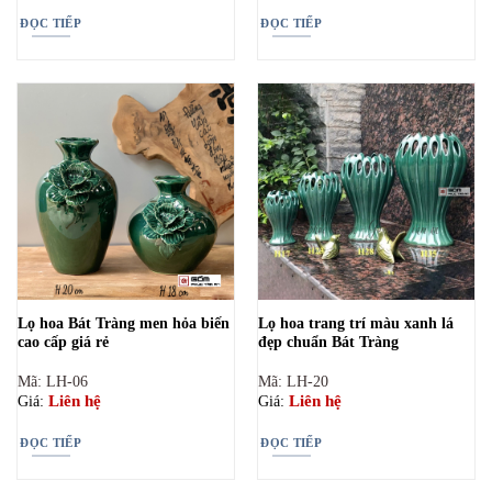
ĐỌC TIẾP
ĐỌC TIẾP
Lọ hoa Bát Tràng men hỏa biến
Lọ hoa trang trí màu xanh lá
cao cấp giá rẻ
đẹp chuẩn Bát Tràng
Mã: LH-06
Mã: LH-20
Liên hệ
Liên hệ
Giá:
Giá:
ĐỌC TIẾP
ĐỌC TIẾP