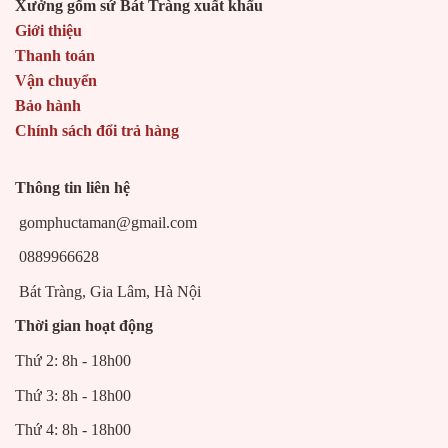
Xưởng gốm sứ Bát Tràng xuất khẩu
Giới thiệu
Thanh toán
Vận chuyển
Bảo hành
Chính sách đổi trả hàng
Thông tin liên hệ
gomphuctaman@gmail.com
0889966628
Bát Tràng, Gia Lâm, Hà Nội
Thời gian hoạt động
Thứ 2: 8h - 18h00
Thứ 3: 8h - 18h00
Thứ 4: 8h - 18h00