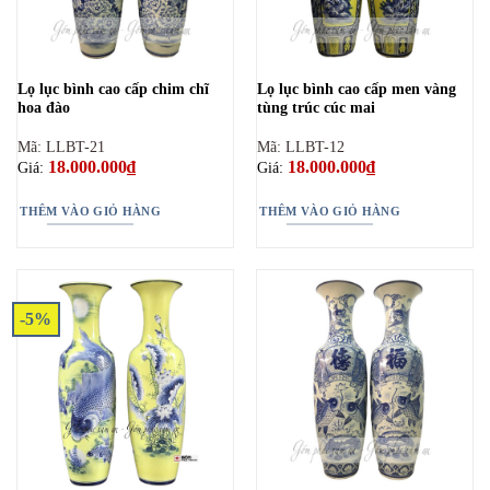
Lọ lục bình cao cấp chim chĩ
Lọ lục bình cao cấp men vàng
hoa đào
tùng trúc cúc mai
Mã: LLBT-21
Mã: LLBT-12
18.000.000
₫
18.000.000
₫
Giá:
Giá:
THÊM VÀO GIỎ HÀNG
THÊM VÀO GIỎ HÀNG
-5%