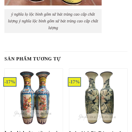
ý nghĩa lọ lộc bình gốm sứ bát tràng cao cấp chất
lượng ý nghĩa lộc bình gốm sứ bát tràng cao cấp chất
lượng
SẢN PHẨM TƯƠNG TỰ
-17%
-17%