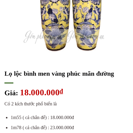
Lọ lộc bình men vàng phúc mãn đường
18.000.000
₫
Giá:
Có 2 kích thước phổ biến là
1m55 ( cả chân đế) : 18.000.000đ
1m78 ( cả chân đế) : 23.000.000đ