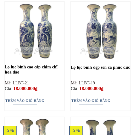
Lọ lục bình cao cấp chim chĩ
Lọ lục bình đẹp sen cá phúc đức
hoa đào
Mã: LLBT-21
Mã: LLBT-19
18.000.000
₫
18.000.000
₫
Giá:
Giá:
THÊM VÀO GIỎ HÀNG
THÊM VÀO GIỎ HÀNG
-5%
-5%