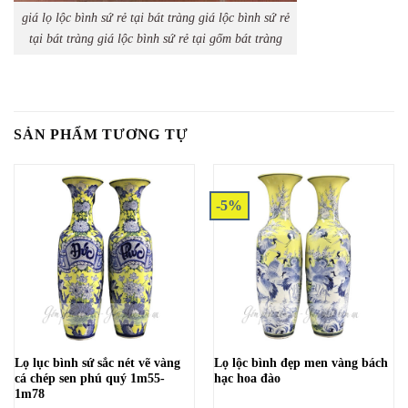
giá lọ lộc bình sứ rẻ tại bát tràng giá lộc bình sứ rẻ
tại bát tràng giá lộc bình sứ rẻ tại gốm bát tràng
SẢN PHẨM TƯƠNG TỰ
-5%
Lọ lục bình sứ sắc nét vẽ vàng
Lọ lộc bình đẹp men vàng bách
cá chép sen phú quý 1m55-
hạc hoa đào
1m78