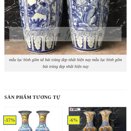
mẫu lục bình gốm sứ bát tràng đẹp nhất hiện nay mẫu lục bình gốm
bát tràng đẹp nhất hiện nay
SẢN PHẨM TƯƠNG TỰ
-17%
-6%