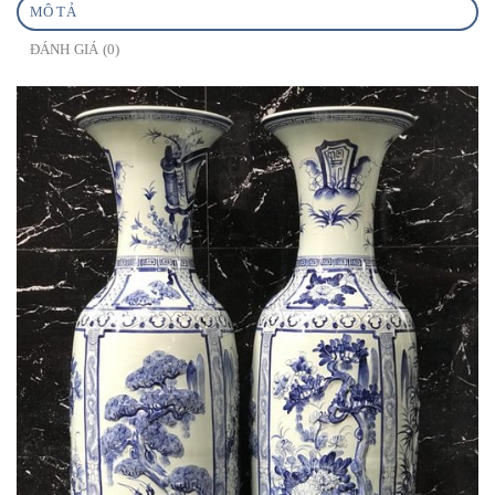
MÔ TẢ
ĐÁNH GIÁ (0)