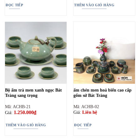
ĐỌC TIẾP
THÊM VÀO GIỎ HÀNG
Bộ ấm trà men xanh ngọc Bát
ấm chén men hoả biến cao cấp
Tràng sang trọng
gốm sứ Bát Tràng
Mã: ACHB-21
Mã: ACHB-02
1.250.000
₫
Liên hệ
Giá:
Giá:
THÊM VÀO GIỎ HÀNG
ĐỌC TIẾP