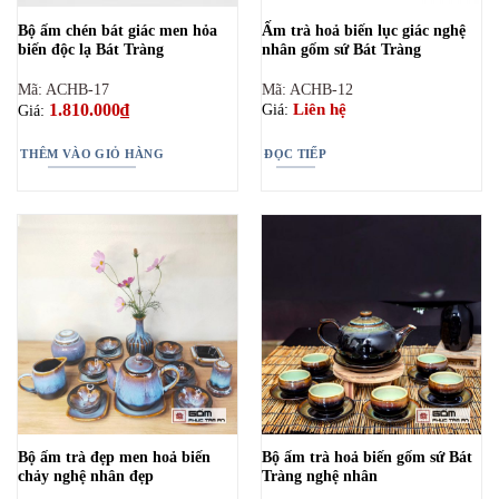
Bộ ấm chén bát giác men hỏa
Ấm trà hoả biến lục giác nghệ
biến độc lạ Bát Tràng
nhân gốm sứ Bát Tràng
Mã: ACHB-17
Mã: ACHB-12
1.810.000
₫
Liên hệ
Giá:
Giá:
THÊM VÀO GIỎ HÀNG
ĐỌC TIẾP
Bộ ấm trà đẹp men hoả biến
Bộ ấm trà hoả biến gốm sứ Bát
chảy nghệ nhân đẹp
Tràng nghệ nhân