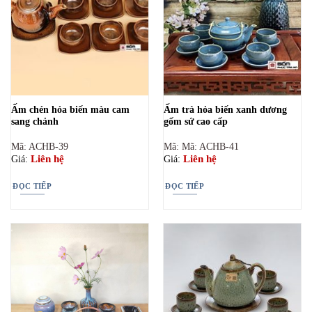
Ấm chén hỏa biến màu cam
Ấm trà hỏa biến xanh dương
sang chảnh
gốm sứ cao cấp
Mã: ACHB-39
Mã: Mã: ACHB-41
Liên hệ
Liên hệ
Giá:
Giá:
ĐỌC TIẾP
ĐỌC TIẾP