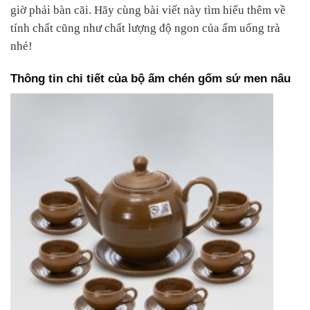
giờ phải bàn cãi. Hãy cùng bài viết này tìm hiểu thêm về
tính chất cũng như chất lượng độ ngon của ấm uống trà
nhé!
Thông tin chi tiết của bộ ấm chén gốm sứ men nâu