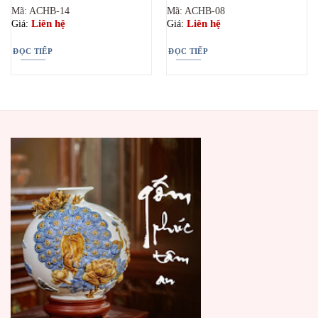
Mã: ACHB-14
Mã: ACHB-08
Liên hệ
Liên hệ
Giá:
Giá:
ĐỌC TIẾP
ĐỌC TIẾP