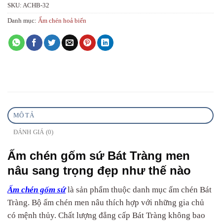
SKU:
ACHB-32
Danh mục:
Ấm chén hoả biến
MÔ TẢ
ĐÁNH GIÁ (0)
Ấm chén gốm sứ Bát Tràng men
nâu sang trọng đẹp như thế nào
Ấm chén gốm sứ
là sản phẩm thuộc danh mục ấm chén Bát
Tràng. Bộ ấm chén men nâu thích hợp với những gia chủ
có mệnh thủy. Chất lượng đẳng cấp Bát Tràng không bao