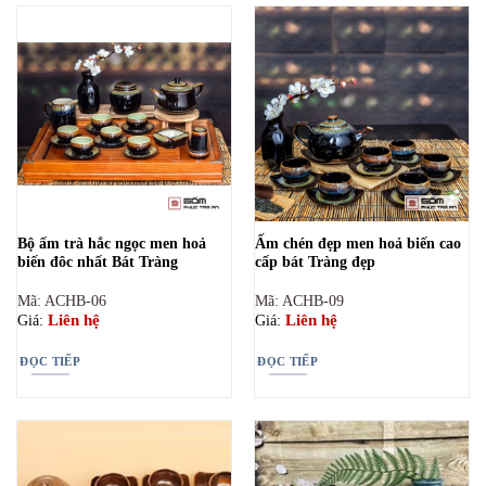
Bộ ấm trà hắc ngọc men hoả
Ấm chén đẹp men hoả biến cao
biến đôc nhất Bát Tràng
cấp bát Tràng đẹp
Mã: ACHB-06
Mã: ACHB-09
Liên hệ
Liên hệ
Giá:
Giá:
ĐỌC TIẾP
ĐỌC TIẾP