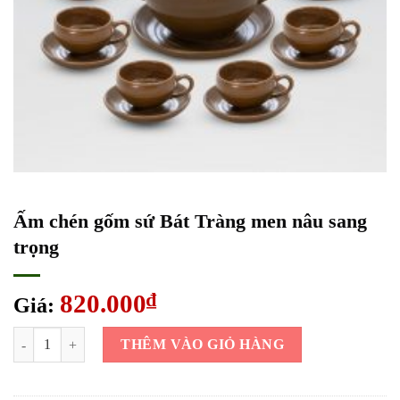
Ấm chén gốm sứ Bát Tràng men nâu sang
trọng
820.000
₫
Giá:
Ấm chén gốm sứ Bát Tràng men nâu sang trọng số lượng
THÊM VÀO GIỎ HÀNG