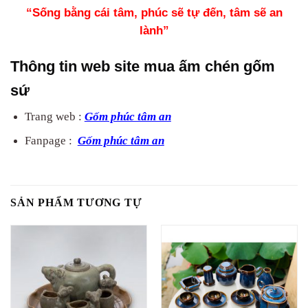
“Sống bằng cái tâm, phúc sẽ tự đến, tâm sẽ an
lành”
Thông tin web site mua ấm chén gốm
sứ
Trang web :
Gốm phúc tâm an
Fanpage :
Gốm phúc tâm an
SẢN PHẨM TƯƠNG TỰ