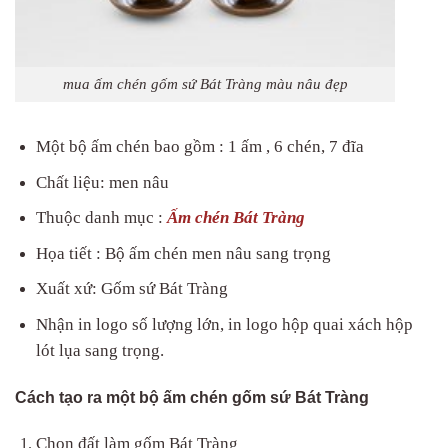
mua ấm chén gốm sứ Bát Tràng màu nâu đẹp
Một bộ ấm chén bao gồm : 1 ấm , 6 chén, 7 đĩa
Chất liệu: men nâu
Thuộc danh mục :
Ấm chén Bát Tràng
Họa tiết : Bộ ấm chén men nâu sang trọng
Xuất xứ: Gốm sứ Bát Tràng
Nhận in logo số lượng lớn, in logo hộp quai xách hộp
lót lụa sang trọng.
Cách tạo ra một bộ ấm chén gốm sứ Bát Tràng
Chọn đất làm gốm Bát Tràng