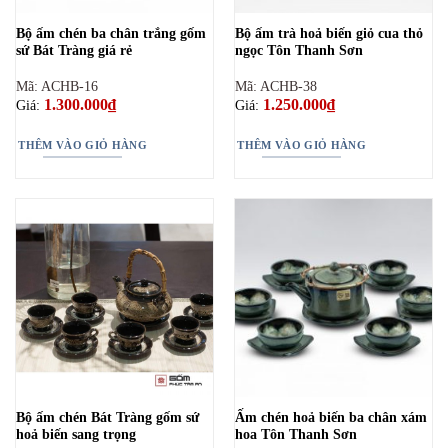
Bộ ấm chén ba chân trắng gốm
Bộ ấm trà hoả biến giỏ cua thỏ
sứ Bát Tràng giá rẻ
ngọc Tôn Thanh Sơn
Mã: ACHB-16
Mã: ACHB-38
1.300.000
₫
1.250.000
₫
Giá:
Giá:
THÊM VÀO GIỎ HÀNG
THÊM VÀO GIỎ HÀNG
Bộ ấm chén Bát Tràng gốm sứ
Ấm chén hoả biến ba chân xám
hoả biến sang trọng
hoa Tôn Thanh Sơn