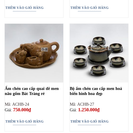
THÊM VÀO GIỎ HÀNG
THÊM VÀO GIỎ HÀNG
Ấm chén cao cấp quai dê men
Bộ ấm chén cao cấp men hoả
nâu gốm Bát Tràng rẻ
biến hình hoa đẹp
Mã: ACHB-24
Mã: ACHB-27
750.000
₫
1.250.000
₫
Giá:
Giá:
THÊM VÀO GIỎ HÀNG
THÊM VÀO GIỎ HÀNG