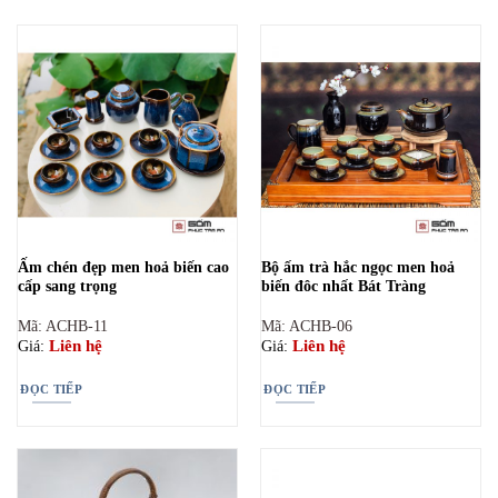
Ấm chén đẹp men hoả biến cao
Bộ ấm trà hắc ngọc men hoả
cấp sang trọng
biến đôc nhất Bát Tràng
Mã: ACHB-11
Mã: ACHB-06
Liên hệ
Liên hệ
Giá:
Giá:
ĐỌC TIẾP
ĐỌC TIẾP