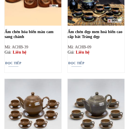
Ấm chén hỏa biến màu cam
Ấm chén đẹp men hoả biến cao
sang chảnh
cấp bát Tràng đẹp
Mã: ACHB-39
Mã: ACHB-09
Liên hệ
Liên hệ
Giá:
Giá:
ĐỌC TIẾP
ĐỌC TIẾP