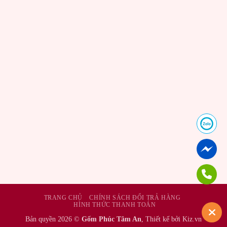
TRANG CHỦ
CHÍNH SÁCH ĐỔI TRẢ HÀNG
HÌNH THỨC THANH TOÁN
Bản quyền 2026 ©
Gốm Phúc Tâm An
, Thiết kế bởi Kiz.vn