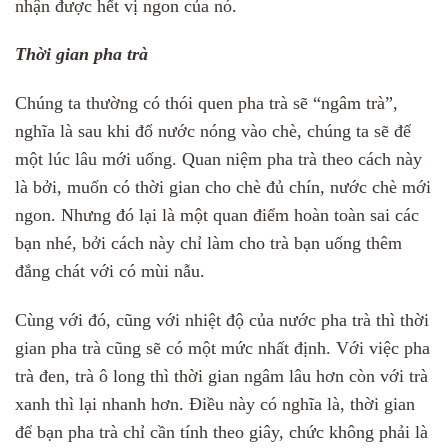
nhận được hết vị ngon của nó.
Thời gian pha trà
Chúng ta thường có thói quen pha trà sẽ “ngâm trà”,
nghĩa là sau khi đổ nước nóng vào chè, chúng ta sẽ để
một lúc lâu mới uống. Quan niệm pha trà theo cách này
là bởi, muốn có thời gian cho chè đủ chín, nước chè mới
ngon. Nhưng đó lại là một quan điểm hoàn toàn sai các
bạn nhé, bởi cách này chỉ làm cho trà bạn uống thêm
đắng chát với có mùi nẫu.
Cùng với đó, cũng với nhiệt độ của nước pha trà thì thời
gian pha trà cũng sẽ có một mức nhất định. Với việc pha
trà đen, trà ô long thì thời gian ngâm lâu hơn còn với trà
xanh thì lại nhanh hơn. Điều này có nghĩa là, thời gian
để bạn pha trà chỉ cần tính theo giây, chức không phải là