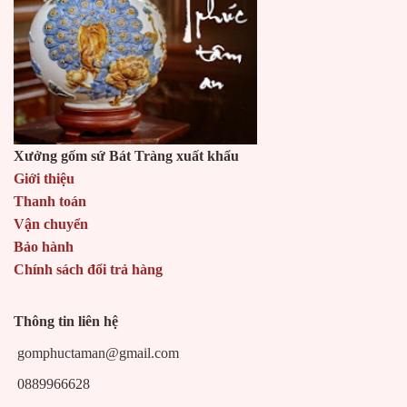
Xưởng gốm sứ Bát Tràng xuất khẩu
Giới thiệu
Thanh toán
Vận chuyển
Bảo hành
Chính sách đổi trả hàng
Thông tin liên hệ
gomphuctaman@gmail.com
0889966628