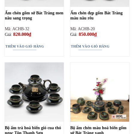
Ấm chén gốm sứ Bát Tràng men
Ấm chén đẹp gốm Bát Tràng
nâu sang trọng
màu nâu rêu
Mã: ACHB-32
Mã: ACHB-20
820.000
₫
850.000
₫
Giá:
Giá:
THÊM VÀO GIỎ HÀNG
THÊM VÀO GIỎ HÀNG
Bộ ấm trà hoả biến giỏ cua thỏ
Bộ ấm chén màu hoả biến gốm
ngọc Tôn Thanh Sơn
sứ Bát Tràng xanh