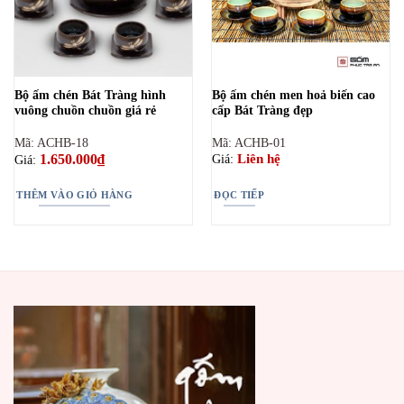
Bộ ấm chén Bát Tràng hình
Bộ ấm chén men hoả biến cao
vuông chuồn chuồn giá rẻ
cấp Bát Tràng đẹp
Mã: ACHB-18
Mã: ACHB-01
1.650.000
₫
Liên hệ
Giá:
Giá:
THÊM VÀO GIỎ HÀNG
ĐỌC TIẾP