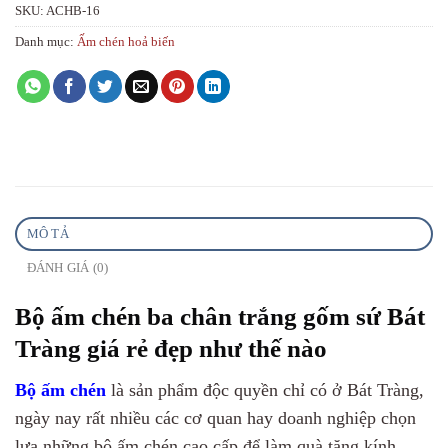
SKU:
ACHB-16
Danh mục:
Ấm chén hoả biến
MÔ TẢ
ĐÁNH GIÁ (0)
Bộ ấm chén ba chân trắng gốm sứ Bát
Tràng giá rẻ đẹp như thế nào
Bộ ấm chén
là sản phẩm độc quyền chỉ có ở Bát Tràng,
ngày nay rất nhiều các cơ quan hay doanh nghiệp chọn
lựa những bộ ấm chén cao cấp để làm quà tặng kính