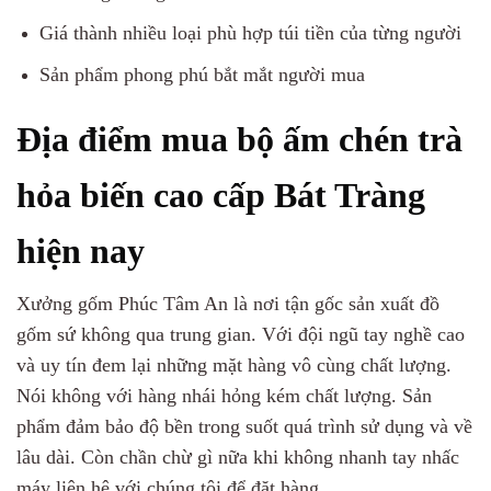
Giá thành nhiều loại phù hợp túi tiền của từng người
Sản phẩm phong phú bắt mắt người mua
Địa điểm mua bộ ấm chén trà
hỏa biến cao cấp Bát Tràng
hiện nay
Xưởng gốm Phúc Tâm An là nơi tận gốc sản xuất đồ
gốm sứ không qua trung gian. Với đội ngũ tay nghề cao
và uy tín đem lại những mặt hàng vô cùng chất lượng.
Nói không với hàng nhái hỏng kém chất lượng. Sản
phẩm đảm bảo độ bền trong suốt quá trình sử dụng và về
lâu dài. Còn chần chừ gì nữa khi không nhanh tay nhấc
máy liên hệ với chúng tôi để đặt hàng.