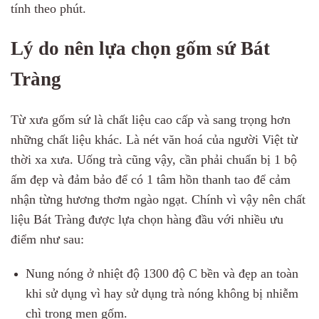
tính theo phút.
Lý do nên lựa chọn gốm sứ Bát
Tràng
Từ xưa gốm sứ là chất liệu cao cấp và sang trọng hơn
những chất liệu khác. Là nét văn hoá của người Việt từ
thời xa xưa. Uống trà cũng vậy, cần phải chuẩn bị 1 bộ
ấm đẹp và đảm bảo để có 1 tâm hồn thanh tao để cảm
nhận từng hương thơm ngào ngạt. Chính vì vậy nên chất
liệu Bát Tràng được lựa chọn hàng đầu với nhiều ưu
điểm như sau:
Nung nóng ở nhiệt độ 1300 độ C bền và đẹp an toàn
khi sử dụng vì hay sử dụng trà nóng không bị nhiễm
chì trong men gốm.