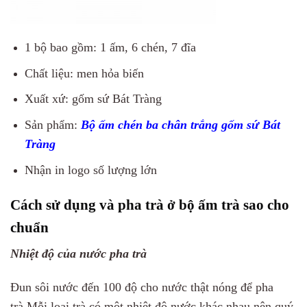
1 bộ bao gồm: 1 ấm, 6 chén, 7 đĩa
Chất liệu: men hỏa biến
Xuất xứ: gốm sứ Bát Tràng
Sản phẩm:
Bộ ấm chén ba chân trắng gốm sứ Bát
Tràng
Nhận in logo số lượng lớn
Cách sử dụng và pha trà ở bộ ấm trà sao cho
chuẩn
Nhiệt độ của nước pha trà
Đun sôi nước đến 100 độ cho nước thật nóng để pha
trà.Mỗi loại trà có một nhiệt độ nước khác nhau nên quý