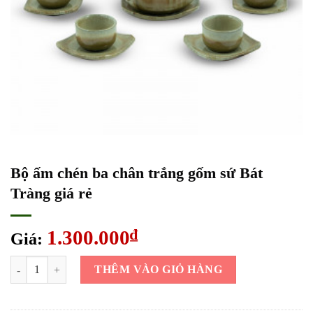
Bộ ấm chén ba chân trắng gốm sứ Bát
Tràng giá rẻ
1.300.000
₫
Giá:
Bộ ấm chén ba chân trắng gốm sứ Bát Tràng giá rẻ số lượng
THÊM VÀO GIỎ HÀNG