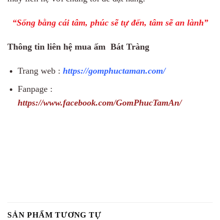
“Sống bằng cái tâm, phúc sẽ tự đến, tâm sẽ an lành”
Thông tin liên hệ mua ấm Bát Tràng
Trang web :
https://gomphuctaman.com/
Fanpage :
https://www.facebook.com/GomPhucTamAn/
SẢN PHẨM TƯƠNG TỰ