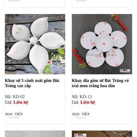
Khay sứ 5 cánh xoài gốm Bát
Khay đĩa gốm sứ Bát Tràng vỏ
Tràng cao cấp
trai men trắng hoa đào
Mã: KD-02
Mã: KD-13
Liên hệ
Liên hệ
Giá:
Giá:
ĐỌC TIẾP
ĐỌC TIẾP