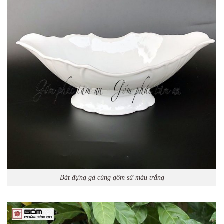
Bát đựng gà cúng gốm sứ màu trắng