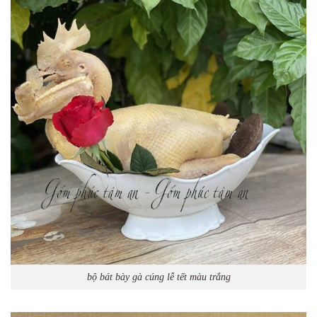
bộ bát bày gà cúng lễ tết màu trắng