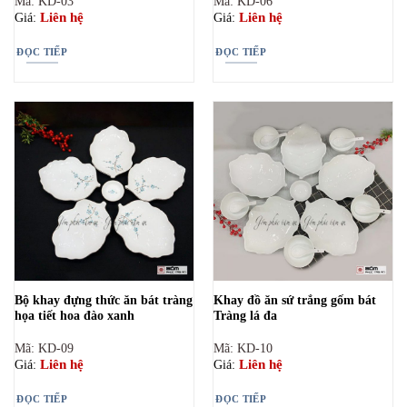
Mã: KD-03
Mã: KD-06
Liên hệ
Liên hệ
Giá:
Giá:
ĐỌC TIẾP
ĐỌC TIẾP
Bộ khay đựng thức ăn bát tràng
Khay đồ ăn sứ trắng gốm bát
họa tiết hoa đào xanh
Tràng lá đa
Mã: KD-09
Mã: KD-10
Liên hệ
Liên hệ
Giá:
Giá:
ĐỌC TIẾP
ĐỌC TIẾP