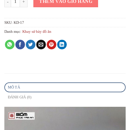
THÊM VÀO GIỎ HÀNG
SKU:
KD-17
Danh mục:
Khay sứ bày đồ ăn
MÔ TẢ
ĐÁNH GIÁ (0)