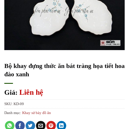
Bộ khay đựng thức ăn bát tràng họa tiết hoa
đào xanh
Liên hệ
Giá:
SKU:
KD-09
Danh mục:
Khay sứ bày đồ ăn