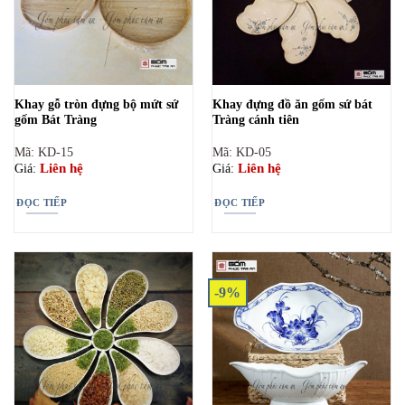
Khay gỗ tròn đựng bộ mứt sứ
Khay đựng đồ ăn gốm sứ bát
gốm Bát Tràng
Tràng cánh tiên
Mã: KD-15
Mã: KD-05
Liên hệ
Liên hệ
Giá:
Giá:
ĐỌC TIẾP
ĐỌC TIẾP
-9%