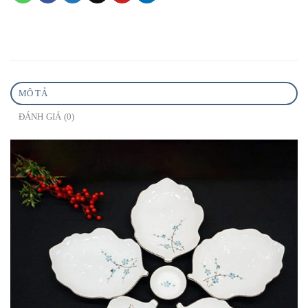
MÔ TẢ
ĐÁNH GIÁ (0)