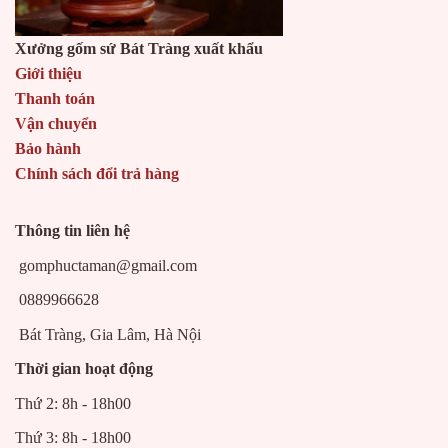
Xưởng gốm sứ Bát Tràng xuất khẩu
Giới thiệu
Thanh toán
Vận chuyển
Bảo hành
Chính sách đổi trả hàng
Thông tin liên hệ
gomphuctaman@gmail.com
0889966628
Bát Tràng, Gia Lâm, Hà Nội
Thời gian hoạt động
Thứ 2: 8h - 18h00
Thứ 3: 8h - 18h00