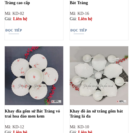
Tràng cao cấp
Bát Tràng
Mã: KD-02
Mã: KD-16
Liên hệ
Liên hệ
Giá:
Giá:
ĐỌC TIẾP
ĐỌC TIẾP
Khay đĩa gốm sứ Bát Tràng vỏ
Khay đồ ăn sứ trắng gốm bát
trai hoa đào men kem
Tràng lá đa
Mã: KD-12
Mã: KD-10
Liên hệ
Liên hệ
Giá:
Giá: