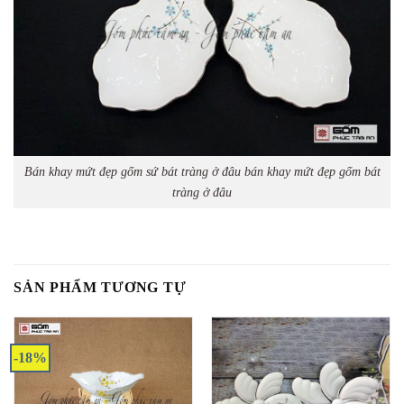
Bán khay mứt đẹp gốm sứ bát tràng ở đâu bán khay mứt đẹp gốm bát
tràng ở đâu
SẢN PHẨM TƯƠNG TỰ
-18%