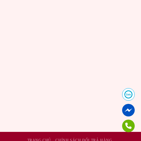
TRANG CHỦ
CHÍNH SÁCH ĐỔI TRẢ HÀNG