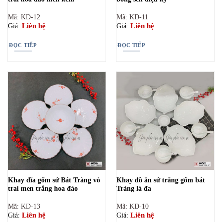
Mã: KD-12
Mã: KD-11
Liên hệ
Liên hệ
Giá:
Giá:
ĐỌC TIẾP
ĐỌC TIẾP
Khay đĩa gốm sứ Bát Tràng vỏ
Khay đồ ăn sứ trắng gốm bát
trai men trắng hoa đào
Tràng lá đa
Mã: KD-13
Mã: KD-10
Liên hệ
Liên hệ
Giá:
Giá: