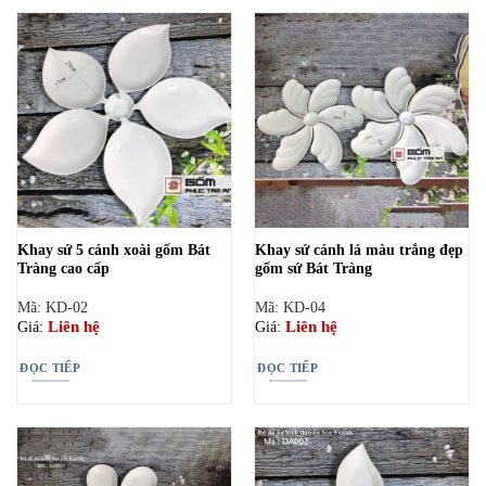
Khay sứ 5 cánh xoài gốm Bát
Khay sứ cánh lá màu trắng đẹp
Tràng cao cấp
gốm sứ Bát Tràng
Mã: KD-02
Mã: KD-04
Liên hệ
Liên hệ
Giá:
Giá:
ĐỌC TIẾP
ĐỌC TIẾP