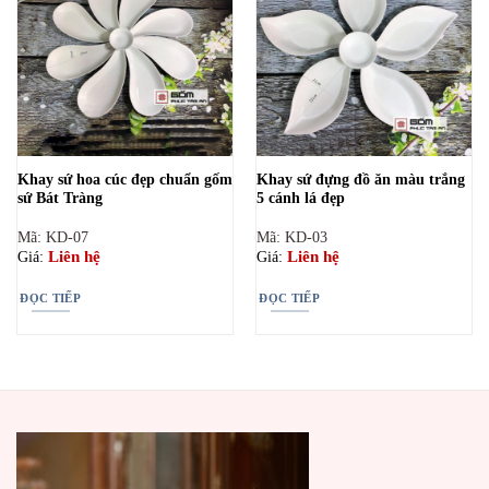
Khay sứ hoa cúc đẹp chuẩn gốm
Khay sứ đựng đồ ăn màu trắng
sứ Bát Tràng
5 cánh lá đẹp
Mã: KD-07
Mã: KD-03
Liên hệ
Liên hệ
Giá:
Giá:
ĐỌC TIẾP
ĐỌC TIẾP