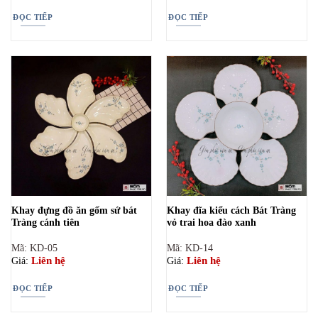
ĐỌC TIẾP
ĐỌC TIẾP
Khay đựng đồ ăn gốm sứ bát
Khay đĩa kiểu cách Bát Tràng
Tràng cánh tiên
vỏ trai hoa đào xanh
Mã: KD-05
Mã: KD-14
Liên hệ
Liên hệ
Giá:
Giá:
ĐỌC TIẾP
ĐỌC TIẾP