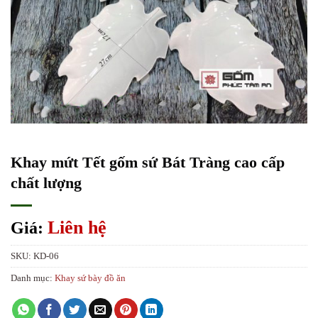
Khay mứt Tết gốm sứ Bát Tràng cao cấp
chất lượng
Liên hệ
Giá:
SKU:
KD-06
Danh mục:
Khay sứ bày đồ ăn