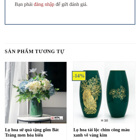
Bạn phải
đăng nhập
để gửi đánh giá.
SẢN PHẨM TƯƠNG TỰ
-14%
Lọ hoa sứ quà tặng gốm Bát
Lọ hoa tài lộc chim công màu
Tràng men hỏa biến
xanh vẽ vàng kim