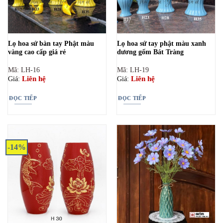
Lọ hoa sứ bàn tay Phật màu
Lọ hoa sứ tay phật màu xanh
vàng cao cấp giá rẻ
dương gốm Bát Tràng
Mã: LH-16
Mã: LH-19
Liên hệ
Liên hệ
Giá:
Giá:
ĐỌC TIẾP
ĐỌC TIẾP
-14%