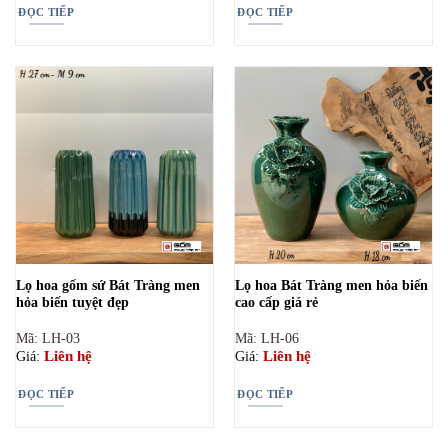
ĐỌC TIẾP
ĐỌC TIẾP
Lọ hoa gốm sứ Bát Tràng men
Lọ hoa Bát Tràng men hỏa biến
hỏa biến tuyệt đẹp
cao cấp giá rẻ
Mã: LH-03
Mã: LH-06
Liên hệ
Liên hệ
Giá:
Giá:
ĐỌC TIẾP
ĐỌC TIẾP