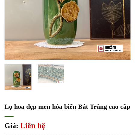
Lọ hoa đẹp men hỏa biến Bát Tràng cao cấp
Liên hệ
Giá: