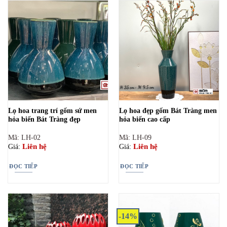
Lọ hoa trang trí gốm sứ men
Lọ hoa đẹp gốm Bát Tràng men
hỏa biến Bát Tràng đẹp
hỏa biến cao cấp
Mã: LH-02
Mã: LH-09
Liên hệ
Liên hệ
Giá:
Giá:
ĐỌC TIẾP
ĐỌC TIẾP
-14%