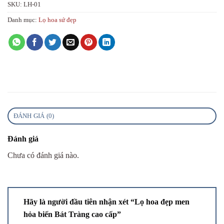
SKU:
LH-01
Danh mục:
Lọ hoa sứ đẹp
ĐÁNH GIÁ (0)
Đánh giá
Chưa có đánh giá nào.
Hãy là người đầu tiên nhận xét “Lọ hoa đẹp men
hỏa biến Bát Tràng cao cấp”