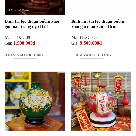
Bình tài lộc thuận buồm xuôi
Bình hút tài lộc thuận buồm
gió màu trắng đẹp H28
xuôi gió màu xanh 41cm
Mã: TBXG-09
Mã: TBXG-05
1.900.000
₫
9.500.000
₫
Giá:
Giá:
THÊM VÀO GIỎ HÀNG
THÊM VÀO GIỎ HÀNG