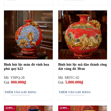
Bình hút lộc màu đỏ vinh hoa
Bình hút lộc mã đáo thành công
phú quý h22
dát vàng đỏ 30cm
Mã: VHPQ-28
Mã: MĐTC-02
800.000
₫
5.800.000
₫
Giá:
Giá:
THÊM VÀO GIỎ HÀNG
THÊM VÀO GIỎ HÀNG