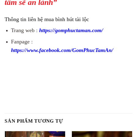
tâm sẽ an lành”
Thông tin liên hệ mua bình hút tài lộc
Trang web :
https://gomphuctaman.com/
Fanpage :
https://www.facebook.com/GomPhucTamAn/
SẢN PHẨM TƯƠNG TỰ