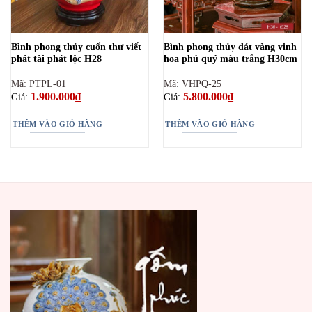
Bình phong thủy cuốn thư viết
Bình phong thủy dát vàng vinh
phát tài phát lộc H28
hoa phú quý màu trắng H30cm
Mã: PTPL-01
Mã: VHPQ-25
1.900.000
₫
5.800.000
₫
Giá:
Giá:
THÊM VÀO GIỎ HÀNG
THÊM VÀO GIỎ HÀNG