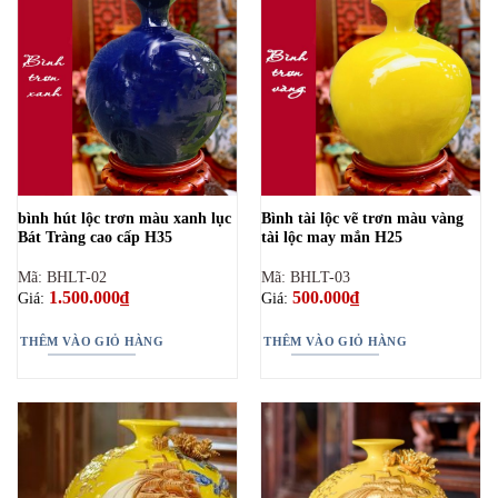
bình hút lộc trơn màu xanh lục
Bình tài lộc vẽ trơn màu vàng
Bát Tràng cao cấp H35
tài lộc may mắn H25
Mã: BHLT-02
Mã: BHLT-03
1.500.000
₫
500.000
₫
Giá:
Giá:
THÊM VÀO GIỎ HÀNG
THÊM VÀO GIỎ HÀNG