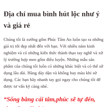
Địa chỉ mua bình hút lộc như ý
và giá rẻ
Chúng tôi là xưởng gốm Phúc Tâm An luôn tạo ra những
giá trị tốt đẹp nhất đến với bạn. Với nhiều năm kinh
nghiệm và có những kiến thức thành thạo tay nghề và xử
lý trường hợp men gốm điêu luyện. Những mẫu sản
phẩm của chúng tôi luôn có những khác biệt và có thể sử
dụng lâu dài. Hàng dày dặn và không bay màu khi sử
dụng. Các bạn hãy nhanh tay gọi ngay cho chúng tôi để
được tư vấn kỹ càng nhé.
“Sống bằng cái tâm,phúc sẽ tự đến,