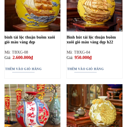
bình tài lộc thuận buồm xuôi
Bình hút tài lộc thuận buồm
gió màu vàng đẹp
xuôi gió màu vàng đẹp h22
Mã: TBXG-08
Mã: TBXG-04
2.600.000
₫
950.000
₫
Giá:
Giá:
THÊM VÀO GIỎ HÀNG
THÊM VÀO GIỎ HÀNG