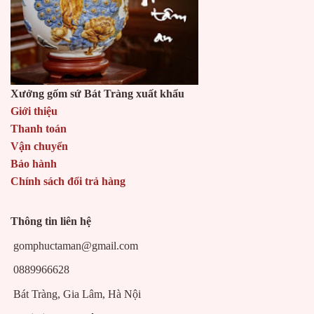
Xưởng gốm sứ Bát Tràng xuất khẩu
Giới thiệu
Thanh toán
Vận chuyển
Bảo hành
Chính sách đổi trả hàng
Thông tin liên hệ
gomphuctaman@gmail.com
0889966628
Bát Tràng, Gia Lâm, Hà Nội