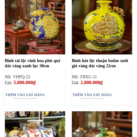
Bình tài lộc vinh hoa phú quý
Bình hút lộc thuận buồm xuôi
dát vàng xanh lục 30cm
gió vàng dát vàng 22cm
Mã: VHPQ-22
Mã: TBXG-11
5.800.000
₫
2.800.000
₫
Giá:
Giá:
THÊM VÀO GIỎ HÀNG
THÊM VÀO GIỎ HÀNG