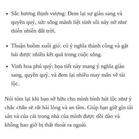
Sắc hương thịnh vượng: Đem lại sự giàu sang và
quyền quý, sức sống mãnh liệt sinh sôi nảy nở như
thiên nhiên đất trời.
Thuận buồm xuôi gió: có ý nghĩa thành công và gặt
hái được nhiều kết quả trong cuộc sống.
Vinh hoa phú quý: họa tiết này mang ý nghĩa giàu
sang, quyền quý. và đem lại nhiều may mắn về tài
lộc.
Nói tóm lại khi bạn sở hữu cho mình bình hút lộc như ý
chắc chắn sẽ rất hài lòng và an tâm. Giúp bạn giữ gìn tài
sản và của cải trong nhà của mình được dồi dào và
không bao giờ bị thất thoát ra ngoài.