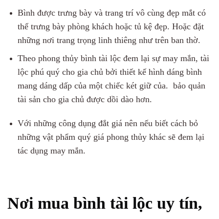
Bình được trưng bày và trang trí vô cùng đẹp mắt có
thể trưng bày phòng khách hoặc tủ kệ đẹp. Hoặc đặt
những nơi trang trọng linh thiêng như trên ban thờ.
Theo phong thủy bình tài lộc đem lại sự may mắn, tài
lộc phú quý cho gia chủ bởi thiết kế hình dáng bình
mang dáng dấp của một chiếc két giữ của. bảo quản
tài sản cho gia chủ được dồi dào hơn.
Với những công dụng đắt giá nên nếu biết cách bỏ
những vật phẩm quý giá phong thủy khác sẽ đem lại
tác dụng may mắn.
Nơi mua bình tài lộc uy tín,