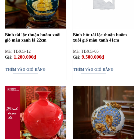
Bình tài lộc thuận buồm xuôi
Bình hút tài lộc thuận buồm
gió màu xanh lá 22cm
xuôi gió màu xanh 41cm
Mã: TBXG-12
Mã: TBXG-05
1.200.000
₫
9.500.000
₫
Giá:
Giá:
THÊM VÀO GIỎ HÀNG
THÊM VÀO GIỎ HÀNG