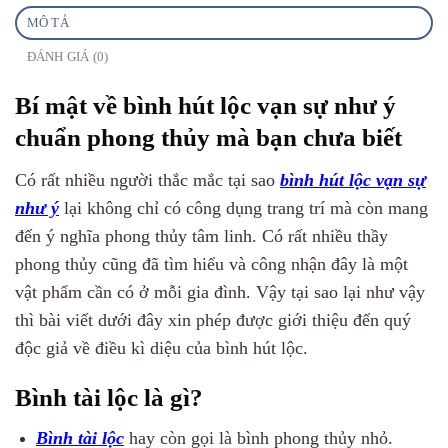
MÔ TẢ
ĐÁNH GIÁ (0)
Bí mật về bình hút lộc vạn sự như ý
chuẩn phong thủy mà bạn chưa biết
Có rất nhiều người thắc mắc tại sao
bình hút lộc vạn sự
như ý
lại không chỉ có công dụng trang trí mà còn mang
đến ý nghĩa phong thủy tâm linh. Có rất nhiều thầy
phong thủy cũng đã tìm hiểu và công nhận đây là một
vật phẩm cần có ở mỗi gia đình. Vậy tại sao lại như vậy
thì bài viết dưới đây xin phép được giới thiệu đến quý
độc giả về điều kì diệu của bình hút lộc.
Bình tài lộc là gì?
Bình tài lộc
hay còn gọi là bình phong thủy nhỏ.