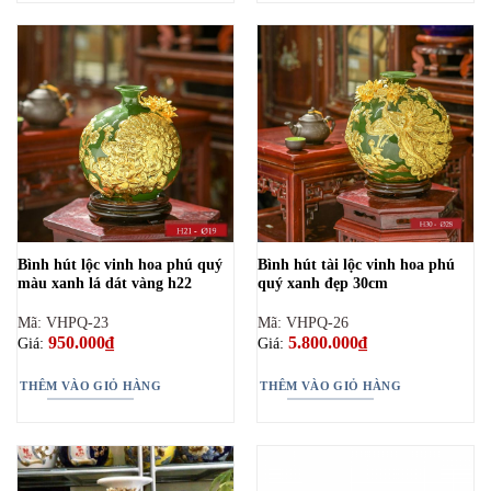
Bình hút lộc vinh hoa phú quý
Bình hút tài lộc vinh hoa phú
màu xanh lá dát vàng h22
quý xanh đẹp 30cm
Mã: VHPQ-23
Mã: VHPQ-26
950.000
₫
5.800.000
₫
Giá:
Giá:
THÊM VÀO GIỎ HÀNG
THÊM VÀO GIỎ HÀNG