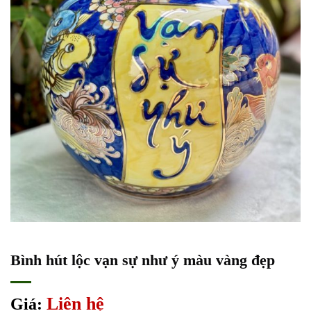
Bình hút lộc vạn sự như ý màu vàng đẹp
Liên hệ
Giá: