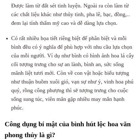
Được làm từ đất sét tinh luyện. Ngoài ra còn làm từ
các chất liệu khác như thủy tinh, pha lê, bạc, đồng,..
đem lại tính thẩm mỹ cao và dễ dàng lựa chọn.
Có rất nhiều họa tiết riêng biệt để phân biệt và mỗi
bình đều có ý nghĩa để phù hợp với nhu cầu lựa chọn
của mỗi người. Ví dụ như bình có hình ảnh hoa lá cây
cối tượng trưng cho sự an lành, bình an, sức sống
mãnh liệt tươi mới. Còn về con vật hoặc biểu tượng
như thuận buồm xuôi gió, vạn sự như ý, vinh hoa phú
quý, rồng công phượng thì sẽ tượng trưng cho cuộc
sống sung túc, viên mãn gặp nhiều may mắn hạnh
phúc.
Công dụng bí mật của bình hút lộc hoa văn
phong thủy là gì?