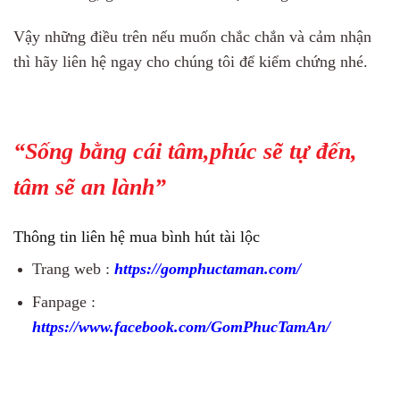
Vậy những điều trên nếu muốn chắc chắn và cảm nhận
thì hãy liên hệ ngay cho chúng tôi để kiểm chứng nhé.
“Sống bằng cái tâm,phúc sẽ tự đến,
tâm sẽ an lành”
Thông tin liên hệ mua bình hút tài lộc
Trang web :
https://gomphuctaman.com/
Fanpage :
https://www.facebook.com/GomPhucTamAn/