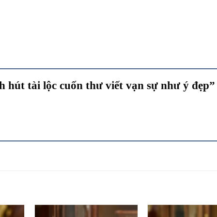
h hút tài lộc cuốn thư viết vạn sự như ý đẹp