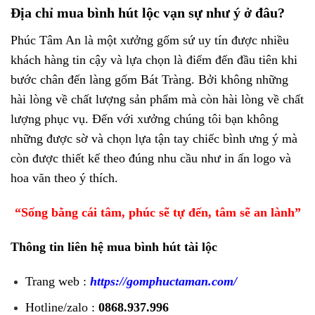
Địa chỉ mua bình hút lộc vạn sự như ý ở đâu?
Phúc Tâm An là một xưởng gốm sứ uy tín được nhiều
khách hàng tin cậy và lựa chọn là điểm đến đầu tiên khi
bước chân đến làng gốm Bát Tràng. Bởi không những
hài lòng về chất lượng sản phẩm mà còn hài lòng về chất
lượng phục vụ. Đến với xưởng chúng tôi bạn không
những được sờ và chọn lựa tận tay chiếc bình ưng ý mà
còn được thiết kế theo đúng nhu cầu như in ấn logo và
hoa văn theo ý thích.
“Sống bằng cái tâm, phúc sẽ tự đến, tâm sẽ an lành”
Thông tin liên hệ mua bình hút tài lộc
Trang web :
https://gomphuctaman.com/
Hotline/zalo :
0868.937.996