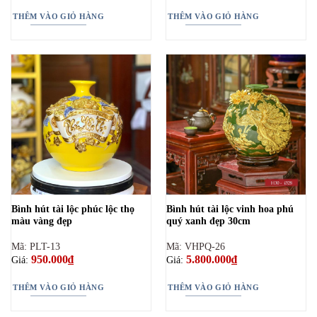
THÊM VÀO GIỎ HÀNG
THÊM VÀO GIỎ HÀNG
Bình hút tài lộc phúc lộc thọ
Bình hút tài lộc vinh hoa phú
màu vàng đẹp
quý xanh đẹp 30cm
Mã: PLT-13
Mã: VHPQ-26
950.000
₫
5.800.000
₫
Giá:
Giá:
THÊM VÀO GIỎ HÀNG
THÊM VÀO GIỎ HÀNG