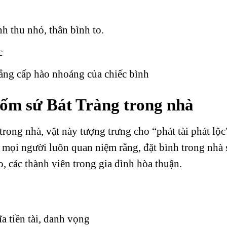
nh thu nhỏ, thân bình to.
c
đẳng cấp hào nhoáng của chiếc bình
 gốm sứ Bát Tràng trong nhà
rong nhà, vật này tượng trưng cho “phát tài phát lộc
 mọi người luôn quan niệm rằng, đặt bình trong nhà 
o, các thành viên trong gia đình hòa thuận.
ĩa tiền tài, danh vọng