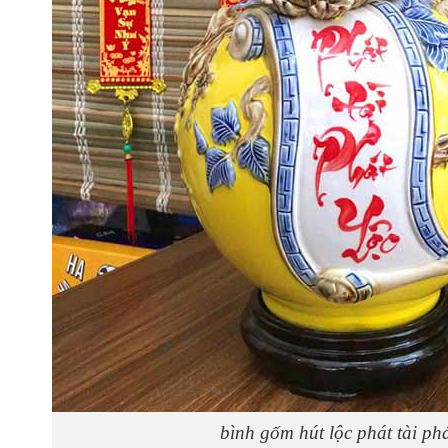
bình gốm hút lộc phát tài phá