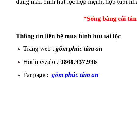
đúng mẫu bình hút lộc hợp mệnh, hợp tuổi nhấ
“Sống bằng cái tâm
Thông tin liên hệ mua bình hút tài lộc
Trang web :
gốm phúc tâm an
Hotline/zalo :
0868.937.996
Fanpage :
gốm phúc tâm an