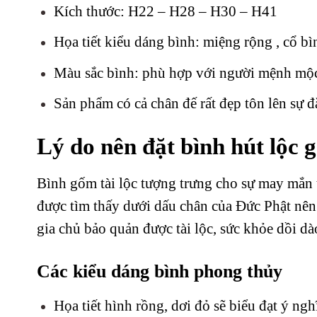
Kích thước: H22 – H28 – H30 – H41
Họa tiết kiểu dáng bình: miệng rộng , cổ bì
Màu sắc bình: phù hợp với người mệnh mộ
Sản phẩm có cả chân đế rất đẹp tôn lên sự 
Lý do nên đặt bình hút lộc
Bình gốm tài lộc tượng trưng cho sự may mắn t
được tìm thấy dưới dấu chân của Đức Phật nên
gia chủ bảo quản được tài lộc, sức khỏe dồi dà
Các kiểu dáng bình phong thủy
Họa tiết hình rồng, dơi đỏ sẽ biểu đạt ý ngh