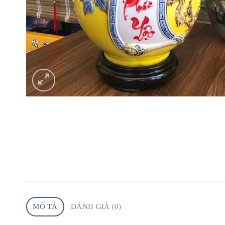
MÔ TẢ
ĐÁNH GIÁ (0)