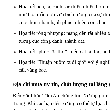
Họa tiết hoa, lá, cảnh sắc thiên nhiên bốn m
như hoa mẫu đơn vừa biểu tượng của sự thị
cuộc hôn nhân hạnh phúc, nhiều con cháu.
Họa tiết rồng phượng: mang đến rất nhiều tà
tượng của công danh, thành đạt.
Họa tiết “phúc lộc thọ”: biểu đạt tài lộc, an
Họa tiết “Thuận buồm xuôi gió” với ý nghĩa
cải, vàng bạc.
Địa chỉ mua uy tín, chất lượng tại làn
Đến với Phúc Tâm An chúng tôi- Xưởng gốm dễ
Tràng. Khi các bạn đến xưởng có thể tự lựa ch