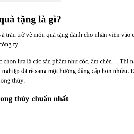
quà tặng là gì?
và trăn trở về món quà tặng dành cho nhân viên vào 
công ty.
c chọn lựa là các sản phẩm như cốc, ấm chén… Thì n
h nghiệp đã rẽ sang một hướng đẳng cấp hơn nhiều. 
hong thủy.
hong thủy chuẩn nhất