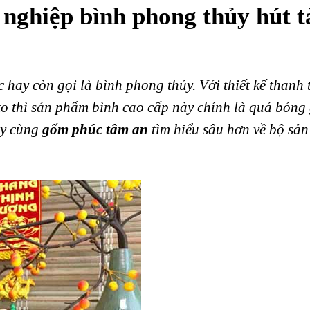
nghiệp bình phong thủy hút t
 hay còn gọi là bình phong thủy. Với thiết kế thanh 
to thì sản phẩm bình cao cấp này chính là quả bóng 
ãy cùng
gốm phúc tâm an
tìm hiểu sâu hơn về bộ sả