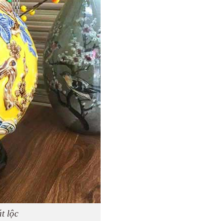
t lộc