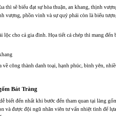
ùa thì sẽ biểu đạt sự hòa thuận, an khang, thịnh vượn
nh vượng, phồn vinh và sự quý phái còn là biểu tượn
i lộc cho cả gia đình. Họa tiết cá chép thì mang đến 
 khang
 về công thành danh toại, hạnh phúc, bình yên, nhiề
g gốm Bát Tràng
 biết đến nhất khi bước đến tham quan tại làng gố
ọn và được đội ngũ nhân viên tư vấn nhiệt tình để lự