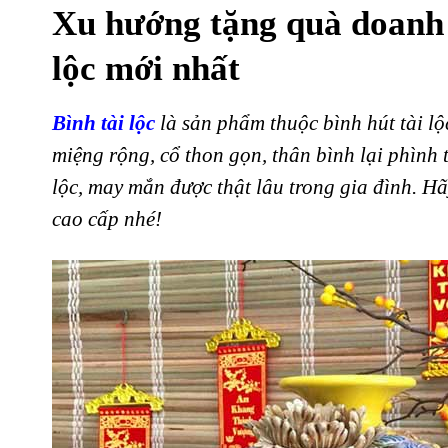
Xu hướng tặng quà doanh 
lộc mới nhất
Bình tài lộc
là sản phẩm thuộc bình hút tài lộc
miệng rộng, cổ thon gọn, thân bình lại phình 
lộc, may mắn được thật lâu trong gia đình. H
cao cấp nhé!