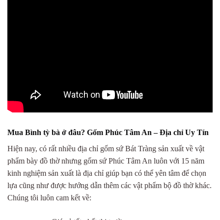
Mua Bình tỳ bà ở đâu? Gốm Phúc Tâm An – Địa chỉ Uy Tín
Hiện nay, có rất nhiều địa chỉ gốm sứ Bát Tràng sản xuất về vật
phẩm bày đồ thờ nhưng gốm sứ Phúc Tâm An luôn với 15 năm
kinh nghiệm sản xuất là địa chỉ giúp bạn có thể yên tâm để chọn
lựa cũng như được hướng dẫn thêm các vật phẩm bộ đồ thờ khác.
Chúng tôi luôn cam kết về: