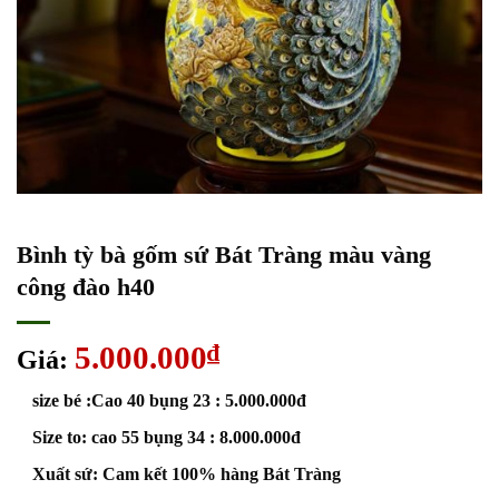
Bình tỳ bà gốm sứ Bát Tràng màu vàng
công đào h40
5.000.000
₫
Giá:
size bé :Cao 40 bụng 23 : 5.000.000đ
Size to: cao 55 bụng 34 : 8.000.000đ
Xuất sứ: Cam kết 100% hàng Bát Tràng