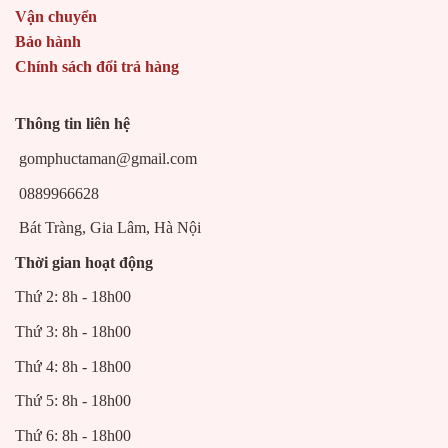
Vận chuyển
Bảo hành
Chính sách đổi trả hàng
Thông tin liên hệ
gomphuctaman@gmail.com
0889966628
Bát Tràng, Gia Lâm, Hà Nội
Thời gian hoạt động
Thứ 2: 8h - 18h00
Thứ 3: 8h - 18h00
Thứ 4: 8h - 18h00
Thứ 5: 8h - 18h00
Thứ 6: 8h - 18h00