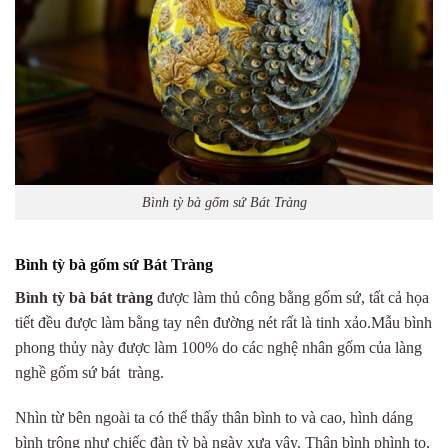
Bình tỳ bà gốm sứ Bát Tràng
Bình tỳ bà gốm sứ Bát Tràng
Bình tỳ bà bát tràng
được làm thủ công bằng gốm sứ, tất cả họa
tiết đều được làm bằng tay nên đường nét rất là tinh xảo.Mẫu bình
phong thủy này được làm 100% do các nghệ nhân gốm của làng
nghề gốm sứ bát tràng.
Nhìn từ bên ngoài ta có thể thấy thân bình to và cao, hình dáng
bình trông như chiếc đàn tỳ bà ngày xưa vậy. Thân bình phình to,