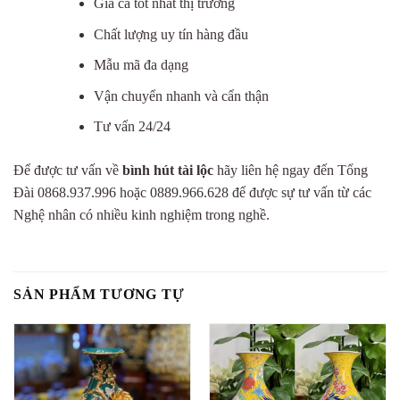
Giá cả tốt nhất thị trường
Chất lượng uy tín hàng đầu
Mẫu mã đa dạng
Vận chuyển nhanh và cẩn thận
Tư vấn 24/24
Để được tư vấn về
bình hút tài lộc
hãy liên hệ ngay đến Tổng
Đài 0868.937.996 hoặc 0889.966.628 để được sự tư vấn từ các
Nghệ nhân có nhiều kinh nghiệm trong nghề.
SẢN PHẨM TƯƠNG TỰ