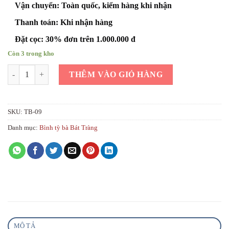
Vận chuyển: Toàn quốc, kiểm hàng khi nhận
Thanh toán: Khi nhận hàng
Đặt cọc: 30% đơn trên 1.000.000 đ
Còn 3 trong kho
Bình tỳ bà gốm sứ Bát Tràng màu vàng công đào h40 số lượng
THÊM VÀO GIỎ HÀNG
SKU:
TB-09
Danh mục:
Bình tỳ bà Bát Tràng
MÔ TẢ