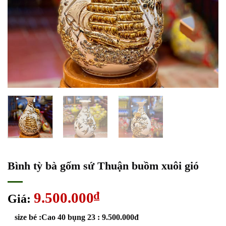
Bình tỳ bà gốm sứ Thuận buồm xuôi gió
9.500.000
₫
Giá:
size bé :Cao 40 bụng 23 : 9.500.000đ