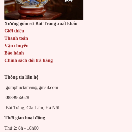
Xưởng gốm sứ Bát Tràng xuất khẩu
Giới thiệu
Thanh toán
Vận chuyển
Bảo hành
Chính sách đổi trả hàng
Thông tin liên hệ
gomphuctaman@gmail.com
0889966628
Bát Tràng, Gia Lâm, Hà Nội
Thời gian hoạt động
Thứ 2: 8h - 18h00