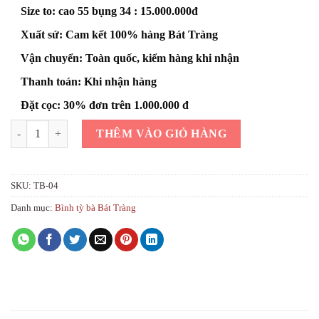
Size to: cao 55 bụng 34 : 15.000.000đ
Xuất sứ: Cam kết 100% hàng Bát Tràng
Vận chuyển: Toàn quốc, kiểm hàng khi nhận
Thanh toán: Khi nhận hàng
Đặt cọc: 30% đơn trên 1.000.000 đ
Bình tỳ bà gốm sứ Thuận buồm xuôi gió số lượng
THÊM VÀO GIỎ HÀNG
SKU:
TB-04
Danh mục:
Bình tỳ bà Bát Tràng