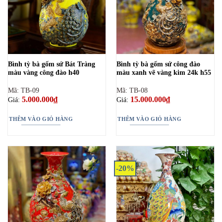
Bình tỳ bà gốm sứ Bát Tràng
Bình tỳ bà gốm sứ công đào
màu vàng công đào h40
màu xanh vẽ vàng kim 24k h55
Mã: TB-09
Mã: TB-08
5.000.000
₫
15.000.000
₫
Giá:
Giá:
THÊM VÀO GIỎ HÀNG
THÊM VÀO GIỎ HÀNG
-20%