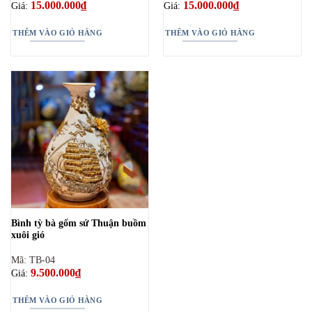
15.000.000
₫
15.000.000
₫
Giá:
Giá:
THÊM VÀO GIỎ HÀNG
THÊM VÀO GIỎ HÀNG
Bình tỳ bà gốm sứ Thuận buồm
xuôi gió
Mã: TB-04
9.500.000
₫
Giá:
THÊM VÀO GIỎ HÀNG