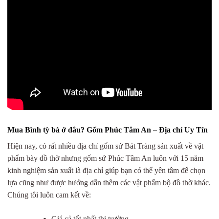
Mua Bình tỳ bà ở đâu? Gốm Phúc Tâm An – Địa chỉ Uy Tín
Hiện nay, có rất nhiều địa chỉ gốm sứ Bát Tràng sản xuất về vật
phẩm bày đồ thờ nhưng gốm sứ Phúc Tâm An luôn với 15 năm
kinh nghiệm sản xuất là địa chỉ giúp bạn có thể yên tâm để chọn
lựa cũng như được hướng dẫn thêm các vật phẩm bộ đồ thờ khác.
Chúng tôi luôn cam kết về:
Giá cả tốt nhất thị trường