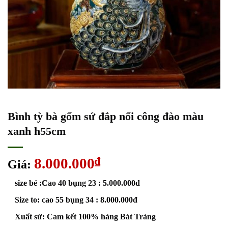
Bình tỳ bà gốm sứ đắp nổi công đào màu
xanh h55cm
8.000.000
₫
Giá:
size bé :Cao 40 bụng 23 : 5.000.000đ
Size to: cao 55 bụng 34 : 8.000.000đ
Xuất sứ: Cam kết 100% hàng Bát Tràng