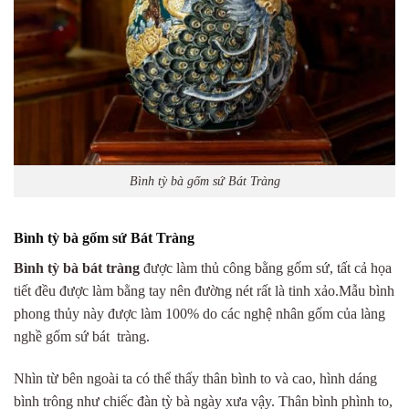
Bình tỳ bà gốm sứ Bát Tràng
Bình tỳ bà gốm sứ Bát Tràng
Bình tỳ bà bát tràng
được làm thủ công bằng gốm sứ, tất cả họa
tiết đều được làm bằng tay nên đường nét rất là tinh xảo.Mẫu bình
phong thủy này được làm 100% do các nghệ nhân gốm của làng
nghề gốm sứ bát tràng.
Nhìn từ bên ngoài ta có thể thấy thân bình to và cao, hình dáng
bình trông như chiếc đàn tỳ bà ngày xưa vậy. Thân bình phình to,