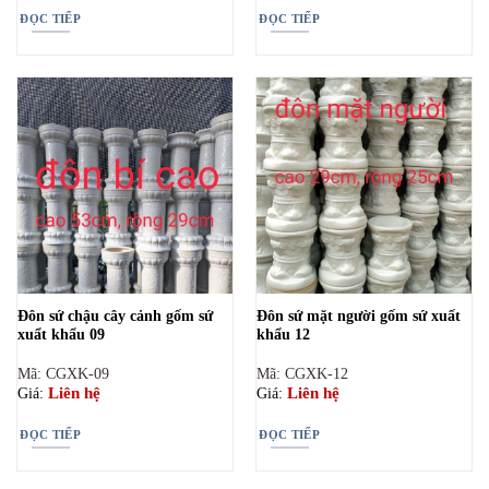
ĐỌC TIẾP
ĐỌC TIẾP
Đôn sứ chậu cây cảnh gốm sứ
Đôn sứ mặt người gốm sứ xuất
xuẩt khẩu 09
khẩu 12
Mã: CGXK-09
Mã: CGXK-12
Liên hệ
Liên hệ
Giá:
Giá:
ĐỌC TIẾP
ĐỌC TIẾP