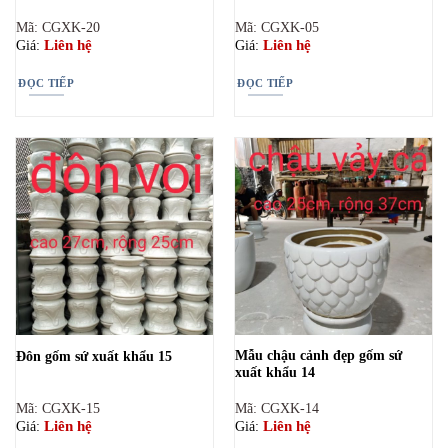
Mã: CGXK-20
Mã: CGXK-05
Liên hệ
Liên hệ
Giá:
Giá:
ĐỌC TIẾP
ĐỌC TIẾP
Mẫu chậu cảnh đẹp gốm sứ
Đôn gốm sứ xuất khẩu 15
xuất khẩu 14
Mã: CGXK-15
Mã: CGXK-14
Liên hệ
Liên hệ
Giá:
Giá: