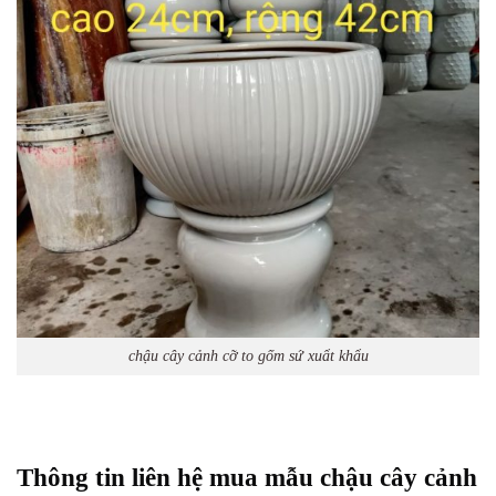
chậu cây cảnh cỡ to gốm sứ xuẩt khẩu
Thông tin liên hệ mua mẫu chậu cây cảnh