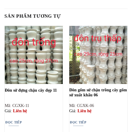
SẢN PHẨM TƯƠNG TỰ
Đôn gốm sứ chậu trồng cây gốm
Đôn sứ đựng chậu cây đẹp 11
sứ xuất khẩu 06
Mã: CGXK-11
Mã: CGXK-06
Liên hệ
Liên hệ
Giá:
Giá:
ĐỌC TIẾP
ĐỌC TIẾP