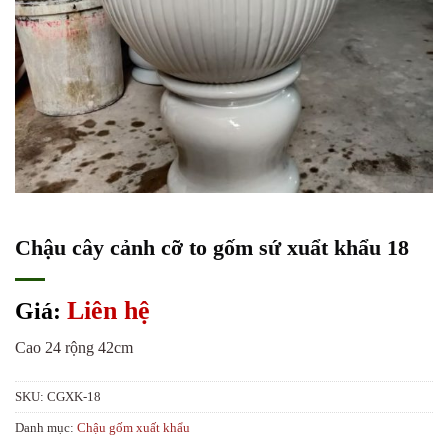
Chậu cây cảnh cỡ to gốm sứ xuẩt khẩu 18
Liên hệ
Giá:
Cao 24 rộng 42cm
SKU:
CGXK-18
Danh mục:
Chậu gốm xuất khẩu