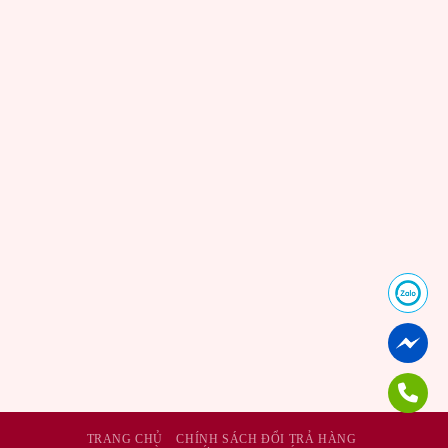
TRANG CHỦ
CHÍNH SÁCH ĐỔI TRẢ HÀNG