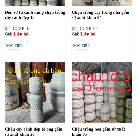
Đôn sứ tứ cảnh đựng chậu trồng
Chậu trồng cây trong nhà gốm
cây cảnh đẹp 13
sứ xuất khẩu 04
Mã: CGXK-13
Mã: CGXK-04
Liên hệ
Liên hệ
Giá:
Giá:
ĐỌC TIẾP
ĐỌC TIẾP
Chậu cây cảnh đẹp tổ ong gốm
Chậu trồng hoa gốm sứ xuất
sứ xuẩt khẩu 20
khẩu 05