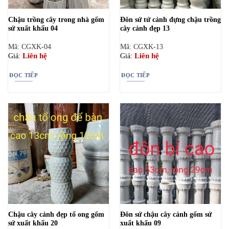
Chậu trồng cây trong nhà gốm
Đôn sứ tứ cảnh đựng chậu trồng
sứ xuất khẩu 04
cây cảnh đẹp 13
Mã: CGXK-04
Mã: CGXK-13
Liên hệ
Liên hệ
Giá:
Giá:
ĐỌC TIẾP
ĐỌC TIẾP
Chậu cây cảnh đẹp tổ ong gốm
Đôn sứ chậu cây cảnh gốm sứ
sứ xuẩt khẩu 20
xuẩt khẩu 09