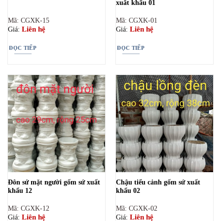
xuất khẩu 01
Mã: CGXK-15
Mã: CGXK-01
Liên hệ
Liên hệ
Giá:
Giá:
ĐỌC TIẾP
ĐỌC TIẾP
Đôn sứ mặt người gốm sứ xuất
Chậu tiểu cảnh gốm sứ xuất
khẩu 12
khẩu 02
Mã: CGXK-12
Mã: CGXK-02
Liên hệ
Liên hệ
Giá:
Giá: