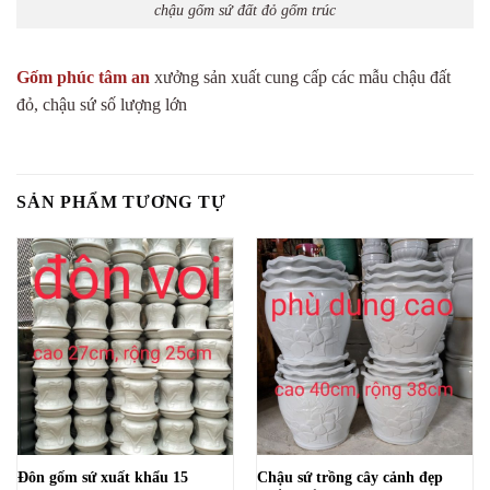
chậu gốm sứ đất đỏ gốm trúc
Gốm phúc tâm an
xưởng sản xuất cung cấp các mẫu chậu đất
đỏ, chậu sứ số lượng lớn
SẢN PHẨM TƯƠNG TỰ
Chậu sứ trồng cây cảnh đẹp
Đôn gốm sứ xuất khẩu 15