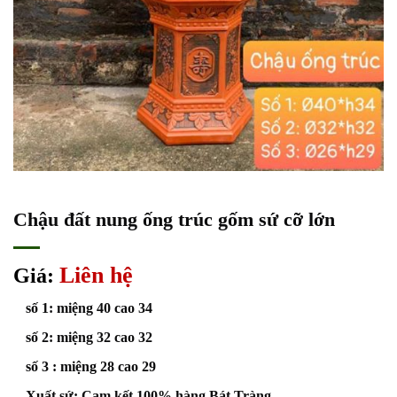
Chậu đất nung ống trúc gốm sứ cỡ lớn
Liên hệ
Giá:
số 1: miệng 40 cao 34
số 2: miệng 32 cao 32
số 3 : miệng 28 cao 29
Xuất sứ: Cam kết 100% hàng Bát Tràng