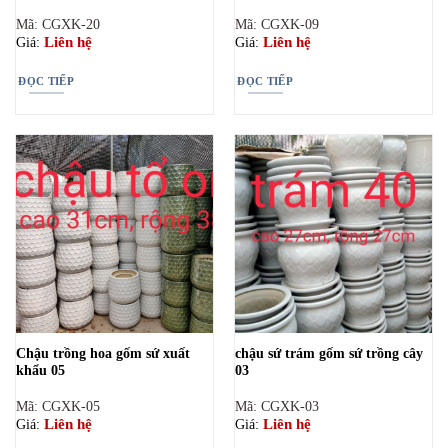
Mã: CGXK-20
Mã: CGXK-09
Liên hệ
Liên hệ
Giá:
Giá:
ĐỌC TIẾP
ĐỌC TIẾP
Chậu trồng hoa gốm sứ xuất
chậu sứ trám gốm sứ trồng cây
khẩu 05
03
Mã: CGXK-05
Mã: CGXK-03
Liên hệ
Liên hệ
Giá:
Giá: