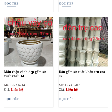
ĐỌC TIẾP
ĐỌC TIẾP
Mẫu chậu cảnh đẹp gốm sứ
Đôn gốm sứ xuất khẩu trụ cao
xuất khẩu 14
07
Mã: CGXK-14
Mã: CGXK-07
Liên hệ
Liên hệ
Giá:
Giá:
ĐỌC TIẾP
ĐỌC TIẾP