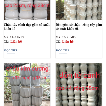
Chậu cây cảnh đẹp gốm sứ xuất
Đôn gốm sứ chậu trồng cây gốm
khẩu 19
sứ xuất khẩu 06
Mã: CGXK-19
Mã: CGXK-06
Liên hệ
Liên hệ
Giá:
Giá:
ĐỌC TIẾP
ĐỌC TIẾP