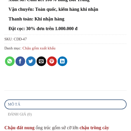
Vận chuyển: Toàn quốc, kiểm hàng khi nhận
Thanh toán: Khi nhận hàng
Đặt cọc: 30% đơn trên 1.000.000 đ
SKU:
CDD-47
Danh mục:
Chậu gốm xuất khẩu
MÔ TẢ
ĐÁNH GIÁ (0)
Chậu đất nung
ống trúc gốm sứ cỡ lớn
chậu trồng cây