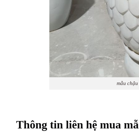
mẫu chậu 
Thông tin liên hệ mua mẫ