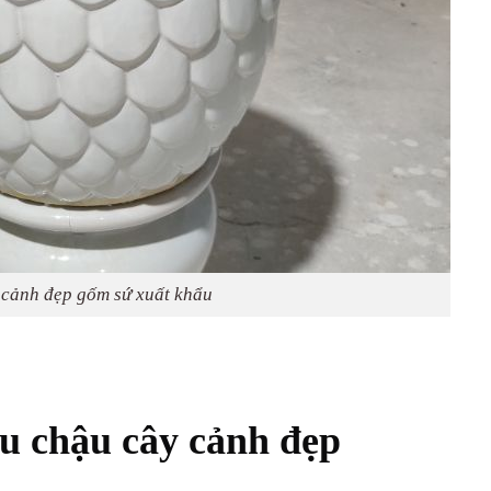
cảnh đẹp gốm sứ xuất khẩu
u chậu cây cảnh đẹp