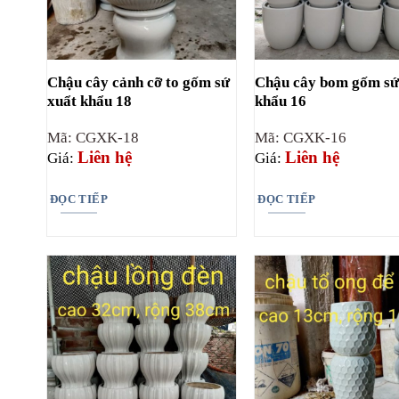
Chậu cây cảnh cỡ to gốm sứ
Chậu cây bom gốm sứ
xuẩt khẩu 18
khẩu 16
Mã: CGXK-18
Mã: CGXK-16
Liên hệ
Liên hệ
Giá:
Giá:
ĐỌC TIẾP
ĐỌC TIẾP