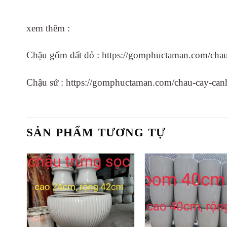
xem thêm :
Chậu gốm đất đỏ : https://gomphuctaman.com/chau
Chậu sứ : https://gomphuctaman.com/chau-cay-can
SẢN PHẨM TƯƠNG TỰ