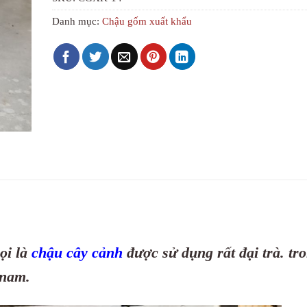
Danh mục:
Chậu gốm xuất khẩu
ọi là
chậu cây cảnh
được sử dụng rất đại trà. tr
 nam.