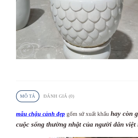
MÔ TẢ
ĐÁNH GIÁ (0)
hay còn g
mẫu chậu cảnh đẹp
gốm sứ xuất khẩu
cuộc sống thường nhật của người dân việt