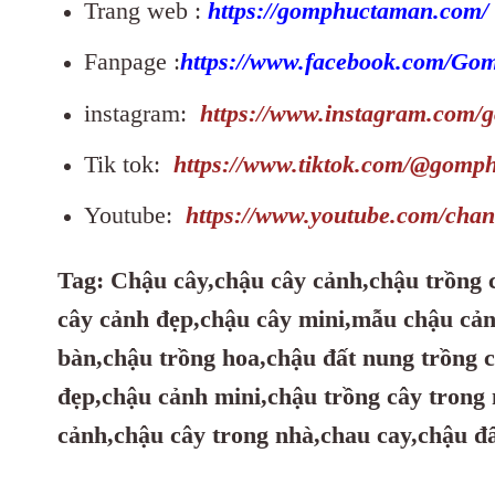
Trang web :
https://gomphuctaman.com/
Fanpage :
https://www.facebook.com/G
instagram:
https://www.instagram.com
Tik tok:
https://www.tiktok.com/@gomp
Youtube:
https://www.youtube.com/
Tag:
Chậu cây,
chậu cây cảnh
,chậu trồng 
cây cảnh đẹp
,chậu cây mini
,mẫu chậu cả
bàn
,chậu trồng hoa
,chậu đất nung trồng 
đẹp
,chậu cảnh mini
,chậu trồng cây trong
cảnh
,chậu cây trong nhà
,chau cay
,chậu đ