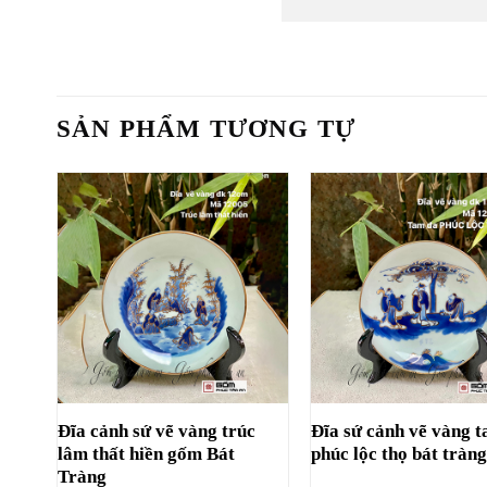
SẢN PHẨM TƯƠNG TỰ
Đĩa cảnh sứ vẽ vàng trúc
Đĩa sứ cảnh vẽ vàng 
lâm thất hiền gốm Bát
phúc lộc thọ bát tràn
Tràng