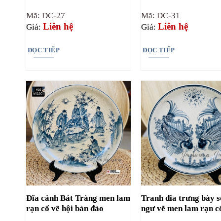
Mã: DC-27
Mã: DC-31
Liên hệ
Liên hệ
Giá:
Giá:
ĐỌC TIẾP
ĐỌC TIẾP
Đĩa cảnh Bát Tràng men lam
Tranh đĩa trưng bày 
rạn cổ vẽ hội bàn đào
ngư vẽ men lam rạn c