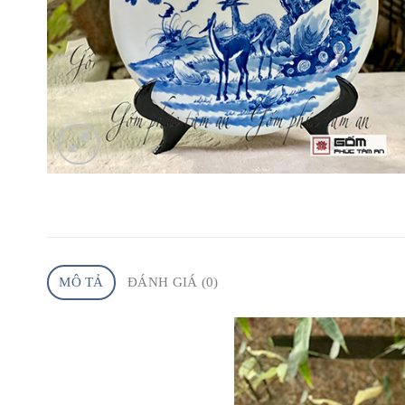
MÔ TẢ
ĐÁNH GIÁ (0)