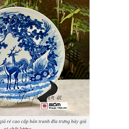
giá rẻ cao cấp bán tranh đĩa trưng bày giá
rẻ chất lượng