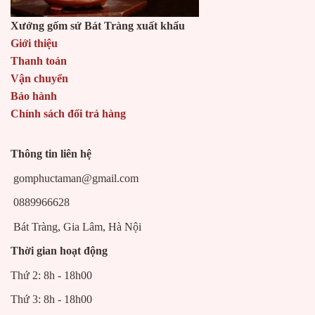
Xưởng gốm sứ Bát Tràng xuất khẩu
Giới thiệu
Thanh toán
Vận chuyển
Bảo hành
Chính sách đổi trả hàng
Thông tin liên hệ
gomphuctaman@gmail.com
0889966628
Bát Tràng, Gia Lâm, Hà Nội
Thời gian hoạt động
Thứ 2: 8h - 18h00
Thứ 3: 8h - 18h00