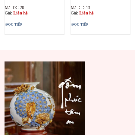
Mã: DC-20
Mã: CD-13
Liên hệ
Liên hệ
Giá:
Giá:
ĐỌC TIẾP
ĐỌC TIẾP