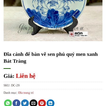
Đĩa cảnh để bàn vẽ sen phú quý men xanh
Bát Tràng
Liên hệ
Giá:
SKU:
DC-29
Danh mục:
Đĩa trang trí