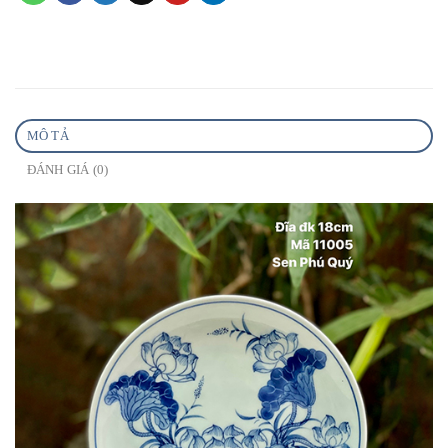
MÔ TẢ
ĐÁNH GIÁ (0)