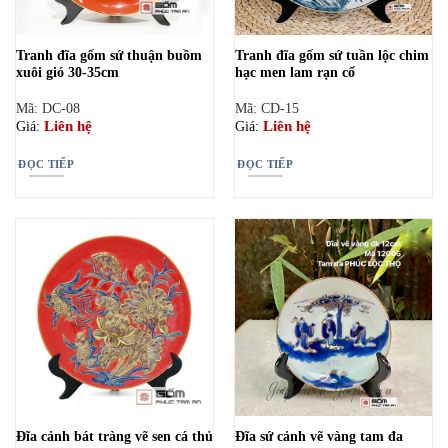
Tranh đĩa gốm sứ thuận buồm
Tranh đĩa gốm sứ tuần lộc chim
xuôi gió 30-35cm
hạc men lam rạn cổ
Mã: DC-08
Mã: CD-15
Liên hệ
Liên hệ
Giá:
Giá:
ĐỌC TIẾP
ĐỌC TIẾP
Đĩa cảnh bát tràng vẽ sen cá thủ
Đĩa sứ cảnh vẽ vàng tam đa