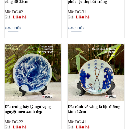
công 30-35cm
phúc lộc thọ bát tràng
Mã: DC-02
Mã: DC-31
Liên hệ
Liên hệ
Giá:
Giá:
ĐỌC TIẾP
ĐỌC TIẾP
Đĩa trưng bày lý ngư vọng
Đĩa cảnh vẽ vàng lá lộc đường
nguyệt men xanh đẹp
kính 12cm
Mã: DC-22
Mã: DC-41
Liên hệ
Liên hệ
Giá:
Giá: