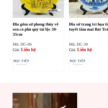
Đĩa gốm sứ phong thủy vẽ
Đĩa sứ trang trí họa t
sen cá phú quý tài lộc 30-
tuyết tầm mai Bát Tr
35cm
Mã: DC-06
Mã: DC-30
Liên hệ
Liên hệ
Giá:
Giá:
ĐỌC TIẾP
ĐỌC TIẾP