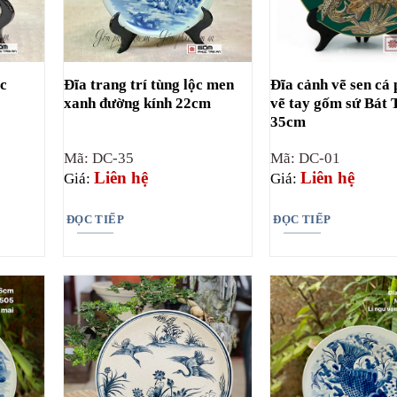
ộc
Đĩa trang trí tùng lộc men
Đĩa cảnh vẽ sen cá
xanh đường kính 22cm
vẽ tay gốm sứ Bát 
35cm
Mã: DC-35
Mã: DC-01
Liên hệ
Liên hệ
Giá:
Giá:
ĐỌC TIẾP
ĐỌC TIẾP