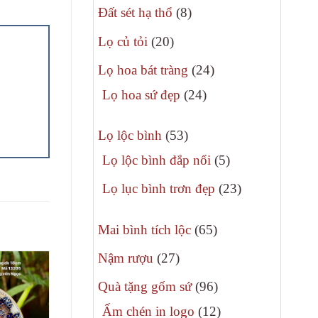
8
phẩm
Đất sét hạ thổ
8
sản
20
Lọ củ tỏi
20
phẩm
sản
24
Lọ hoa bát tràng
24
phẩm
sản
24
Lọ hoa sứ đẹp
24
phẩm
sản
53
phẩm
Lọ lộc bình
53
sản
5
Lọ lộc bình đắp nổi
5
phẩm
sản
23
Lọ lục bình trơn đẹp
23
phẩm
sản
65
phẩm
Mai bình tích lộc
65
sản
27
Nậm rượu
27
phẩm
sản
96
Quà tặng gốm sứ
96
phẩm
sản
12
Ấm chén in logo
12