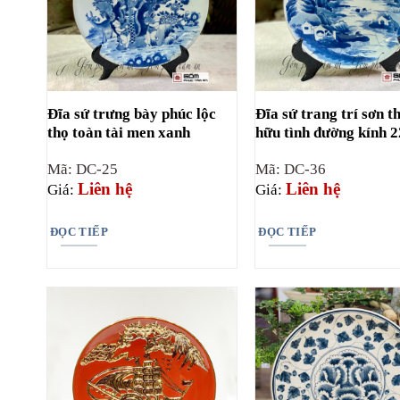
Đĩa sứ trưng bày phúc lộc
Đĩa sứ trang trí sơn t
thọ toàn tài men xanh
hữu tình đường kính 
Mã: DC-25
Mã: DC-36
Liên hệ
Liên hệ
Giá:
Giá:
ĐỌC TIẾP
ĐỌC TIẾP