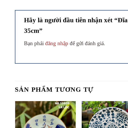
Hãy là người đầu tiên nhận xét “Đĩa 
35cm”
Bạn phải
đăng nhập
để gửi đánh giá.
SẢN PHẨM TƯƠNG TỰ