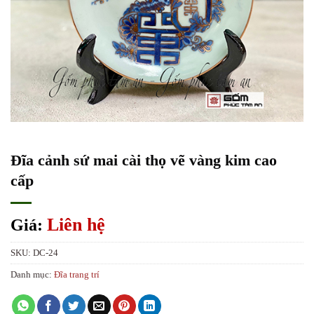
Đĩa cảnh sứ mai cài thọ vẽ vàng kim cao
cấp
Liên hệ
Giá:
SKU:
DC-24
Danh mục:
Đĩa trang trí