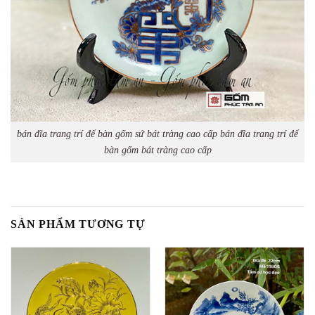
bán đĩa trang trí để bàn gốm sứ bát tràng cao cấp bán đĩa trang trí để
bàn gốm bát tràng cao cấp
SẢN PHẨM TƯƠNG TỰ