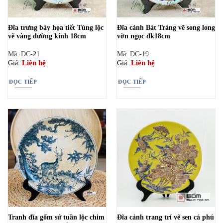
Đĩa trưng bày họa tiết Tùng lộc
Đĩa cảnh Bát Tràng vẽ song long
vẽ vàng đường kính 18cm
vờn ngọc đk18cm
Mã: DC-21
Mã: DC-19
Liên hệ
Liên hệ
Giá:
Giá:
ĐỌC TIẾP
ĐỌC TIẾP
Tranh đĩa gốm sứ tuần lộc chim
Đĩa cảnh trang trí vẽ sen cá phú