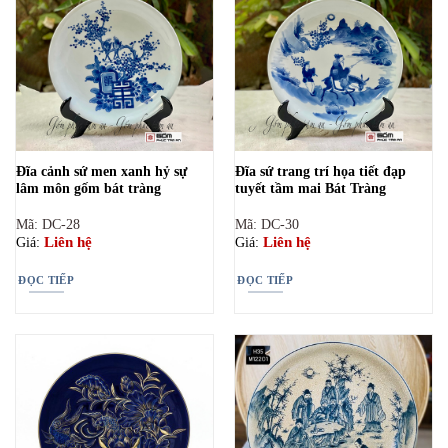
Đĩa cảnh sứ men xanh hỷ sự
Đĩa sứ trang trí họa tiết đạp
lâm môn gốm bát tràng
tuyết tầm mai Bát Tràng
Mã: DC-28
Mã: DC-30
Liên hệ
Liên hệ
Giá:
Giá:
ĐỌC TIẾP
ĐỌC TIẾP