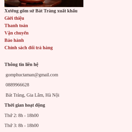
Xưởng gốm sứ Bát Tràng xuất khẩu
Giới thiệu
Thanh toán
Vận chuyển
Bảo hành
Chính sách đổi trả hàng
Thông tin liên hệ
gomphuctaman@gmail.com
0889966628
Bát Tràng, Gia Lâm, Hà Nội
Thời gian hoạt động
Thứ 2: 8h - 18h00
Thứ 3: 8h - 18h00