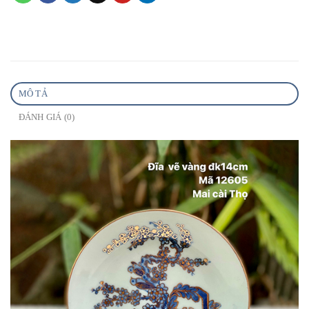
MÔ TẢ
ĐÁNH GIÁ (0)