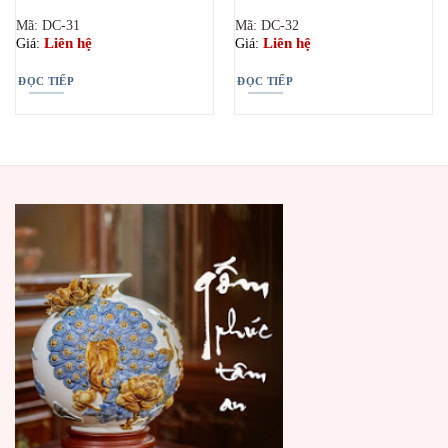
Mã: DC-31
Mã: DC-32
Liên hệ
Liên hệ
Giá:
Giá:
ĐỌC TIẾP
ĐỌC TIẾP