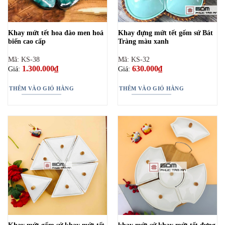
Khay mứt tết hoa đào men hoả
Khay đựng mứt tết gốm sứ Bát
biến cao cấp
Tràng màu xanh
Mã: KS-38
Mã: KS-32
1.300.000
₫
630.000
₫
Giá:
Giá:
THÊM VÀO GIỎ HÀNG
THÊM VÀO GIỎ HÀNG