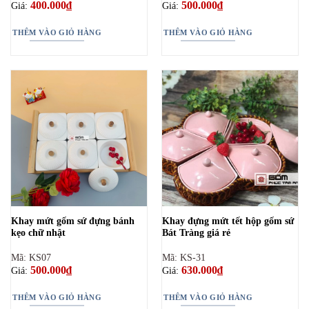
400.000
₫
500.000
₫
Giá:
Giá:
THÊM VÀO GIỎ HÀNG
THÊM VÀO GIỎ HÀNG
Khay mứt gốm sứ đựng bánh
Khay đựng mứt tết hộp gốm sứ
kẹo chữ nhật
Bát Tràng giá rẻ
Mã: KS07
Mã: KS-31
500.000
₫
630.000
₫
Giá:
Giá:
THÊM VÀO GIỎ HÀNG
THÊM VÀO GIỎ HÀNG