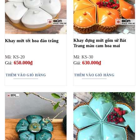
Khay đựng mứt gốm sứ Bát
Khay mứt tết hoa đào trắng
Trang màu cam hoa mai
Mã: KS-20
Mã: KS-30
650.000
₫
630.000
₫
Giá:
Giá:
THÊM VÀO GIỎ HÀNG
THÊM VÀO GIỎ HÀNG