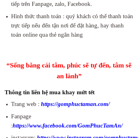
tiếp trên Fanpage, zalo, Facebook.
Hình thức thanh toán : quý khách có thể thanh toán
trực tiếp nếu đến tận nơi để đặt hàng, hay thanh
toán online qua thẻ ngân hàng
“Sống bằng cái tâm, phúc sẽ tự đến, tâm sẽ
an lành”
Thông tin liên hệ mua khay mứt tết
Trang web :
https://gomphuctaman.com/
Fanpage
:
https://www.facebook.com/GomPhucTamAn/
instagram:
https://www.instagram.com/gomphuctam