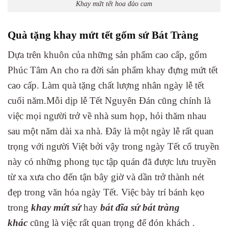
Khay mứt tết hoa đào cam
Quà tặng khay mứt tết gốm sứ Bát Tràng
Dựa trên khuôn của những sản phẩm cao cấp, gốm
Phúc Tâm An cho ra đời sản phẩm khay đựng mứt tết
cao cấp. Làm quà tặng chất lượng nhân ngày lễ tết
cuối năm.Mỗi dịp lễ Tết Nguyên Đán cũng chính là
việc mọi người trở về nhà sum họp, hỏi thăm nhau
sau một năm dài xa nhà. Đây là một ngày lễ rất quan
trọng với người Việt bởi vậy trong ngày Tết cổ truyền
này có những phong tục tập quán đã được lưu truyền
từ xa xưa cho đến tận bây giờ và dần trở thành nét
đẹp trong văn hóa ngày Tết. Việc bày trí bánh kẹo
trong
khay mứt sứ
hay
bát đĩa sứ bát tràng
khác
cũng là việc rất quan trọng để đón khách .