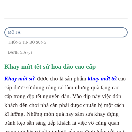
MÔ TẢ
THÔNG TIN BỔ SUNG
ĐÁNH GIÁ (0)
Khay mứt tết sứ hoa đào cao cấp
Khay mứt sứ
được cho là sản phẩm
khay mứt tết
cao
cấp được sử dụng rộng rãi làm những quà tặng cao
cấp trong dịp tết nguyên đán. Vào dịp này việc đón
khách đến chơi nhà cần phải được chuẩn bị một cách
kĩ lưỡng. Những món quà hay sắm sửa khay đựng
bánh kẹo sẵn sàng tiếp khách là việc vô cùng quan
trọng nói lên sự nồng nhiệt của gia đình.Sắm sửa một