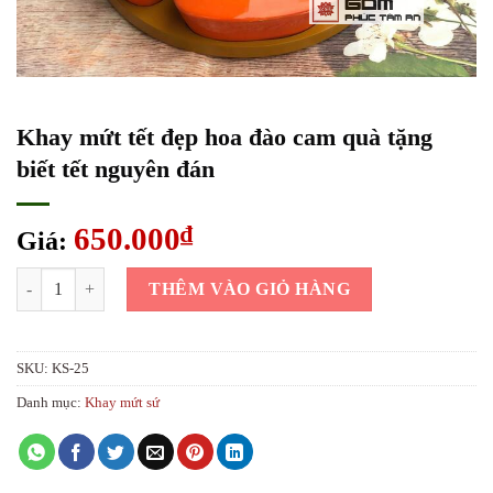
Khay mứt tết đẹp hoa đào cam quà tặng
biết tết nguyên đán
650.000
₫
Giá:
Khay mứt tết đẹp hoa đào cam quà tặng biết tết nguyên đán số lượng
THÊM VÀO GIỎ HÀNG
SKU:
KS-25
Danh mục:
Khay mứt sứ