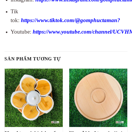
Tik
tok:
https://www.tiktok.com/@gomphuctaman?
Youtube:
https://www.youtube.com/channel/UC
SẢN PHẨM TƯƠNG TỰ