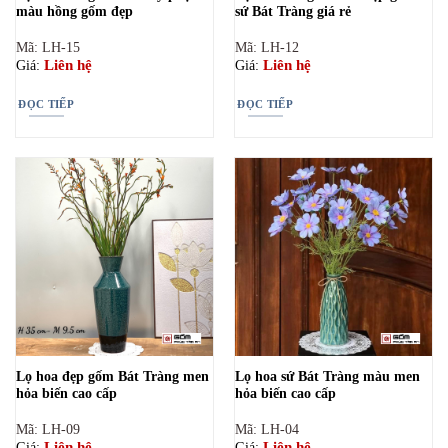
màu hồng gốm đẹp
sứ Bát Tràng giá rẻ
Mã: LH-15
Mã: LH-12
Liên hệ
Liên hệ
Giá:
Giá:
ĐỌC TIẾP
ĐỌC TIẾP
Lọ hoa đẹp gốm Bát Tràng men
Lọ hoa sứ Bát Tràng màu men
hỏa biến cao cấp
hỏa biến cao cấp
Mã: LH-09
Mã: LH-04
Liên hệ
Liên hệ
Giá:
Giá: