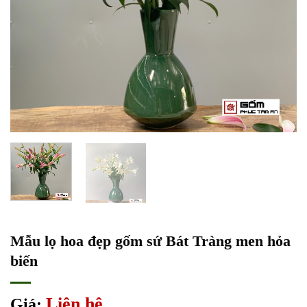
Mẫu lọ hoa đẹp gốm sứ Bát Tràng men hỏa
biến
Liên hệ
Giá: