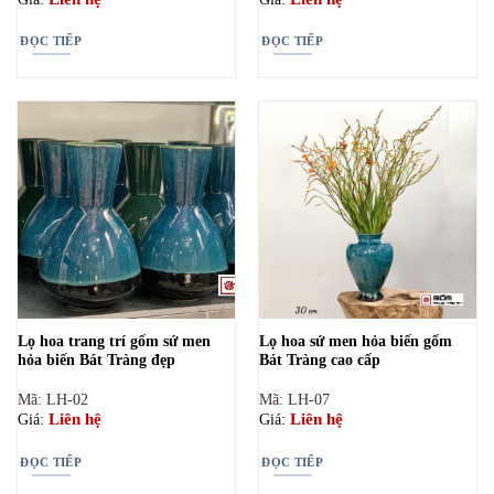
ĐỌC TIẾP
ĐỌC TIẾP
Lọ hoa trang trí gốm sứ men
Lọ hoa sứ men hỏa biến gốm
hỏa biến Bát Tràng đẹp
Bát Tràng cao cấp
Mã: LH-02
Mã: LH-07
Liên hệ
Liên hệ
Giá:
Giá:
ĐỌC TIẾP
ĐỌC TIẾP