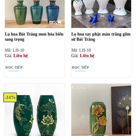
Lọ hoa Bát Tràng men hỏa biến
Lọ hoa tay phật màu trắng gốm
sang trọng
sứ Bát Tràng
Mã: LH-10
Mã: LH-18
Liên hệ
Liên hệ
Giá:
Giá:
ĐỌC TIẾP
ĐỌC TIẾP
-14%