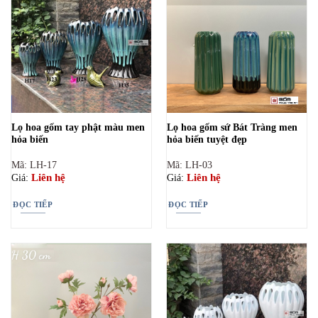
Lọ hoa gốm tay phật màu men
Lọ hoa gốm sứ Bát Tràng men
hỏa biến
hỏa biến tuyệt đẹp
Mã: LH-17
Mã: LH-03
Liên hệ
Liên hệ
Giá:
Giá:
ĐỌC TIẾP
ĐỌC TIẾP