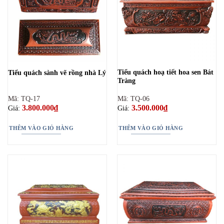
Tiểu quách hoạ tiết hoa sen Bát
Tiểu quách sành vẽ rồng nhà Lý
Tràng
Mã: TQ-17
Mã: TQ-06
3.800.000
₫
3.500.000
₫
Giá:
Giá:
THÊM VÀO GIỎ HÀNG
THÊM VÀO GIỎ HÀNG