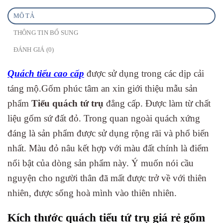
MÔ TẢ
THÔNG TIN BỔ SUNG
ĐÁNH GIÁ (0)
Quách tiểu cao cấp
được sử dụng trong các dịp cải
táng mộ.Gốm phúc tâm an xin giới thiệu mẫu sản
phẩm
Tiểu quách tứ trụ
đẳng cấp. Được làm từ chất
liệu gốm sứ đất đỏ. Trong quan ngoài quách xứng
đáng là sản phẩm được sử dụng rộng rãi và phổ biến
nhất. Màu đỏ nâu kết hợp với màu đất chính là điểm
nổi bật của dòng sản phẩm này. Ý muốn nói cầu
nguyện cho người thân đã mất được trở về với thiên
nhiên, được sống hoà mình vào thiên nhiên.
Kích thước quách tiểu tứ trụ giá rẻ gốm