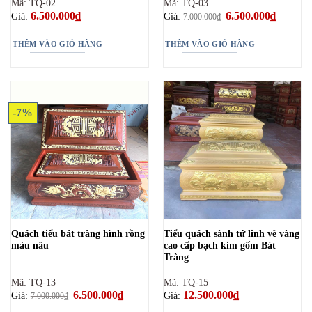
Mã: TQ-02
Mã: TQ-03
6.500.000
₫
Giá
6.500.000
₫
Giá
Giá:
Giá:
7.000.000
₫
gốc
hiện
là:
tại
7.000.000₫.
là:
THÊM VÀO GIỎ HÀNG
THÊM VÀO GIỎ HÀNG
6.500.00
-7%
Quách tiểu bát tràng hình rồng
Tiểu quách sành tứ linh vẽ vàng
màu nâu
cao cấp bạch kim gốm Bát
Tràng
Mã: TQ-13
Mã: TQ-15
Giá
6.500.000
₫
Giá
12.500.000
₫
Giá:
Giá:
7.000.000
₫
gốc
hiện
là:
tại