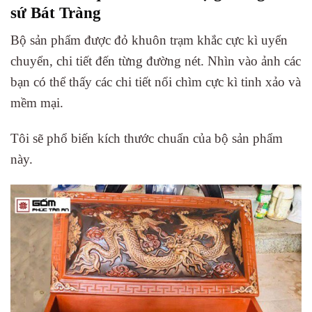
sứ Bát Tràng
Bộ sản phẩm được đỏ khuôn trạm khắc cực kì uyển
chuyển, chi tiết đến từng đường nét. Nhìn vào ảnh các
bạn có thể thấy các chi tiết nổi chìm cực kì tinh xảo và
mềm mại.
Tôi sẽ phổ biến kích thước chuẩn của bộ sản phẩm
này.