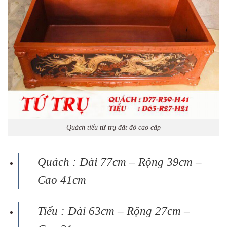
Quách tiểu tứ trụ đất đỏ cao cấp
Quách : Dài 77cm – Rộng 39cm –
Cao 41cm
Tiểu : Dài 63cm – Rộng 27cm –