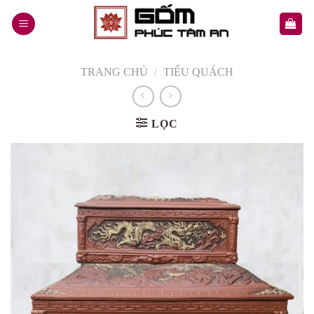
Skip
to
content
TRANG CHỦ
/
TIỂU QUÁCH
LỌC