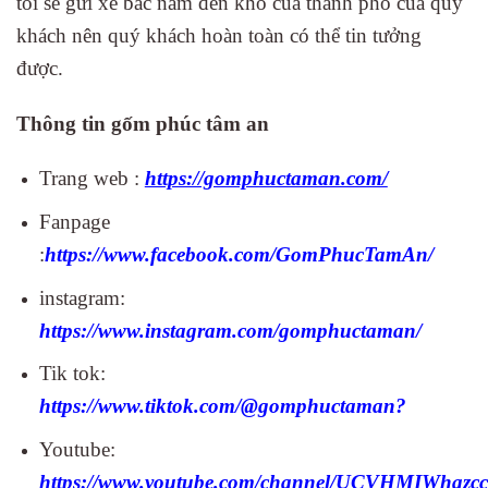
tôi sẽ gửi xe bắc nam đến kho của thành phố của quý
khách nên quý khách hoàn toàn có thể tin tưởng
được.
Thông tin gốm phúc tâm an
Trang web :
https://gomphuctaman.com/
Fanpage
:
https://www.facebook.com/GomPhucTamAn/
instagram:
https://www.instagram.com/gomphuctaman/
Tik tok:
https://www.tiktok.com/@gomphuctaman?
Youtube:
https://www.youtube.com/channel/UCVHMIWhaz