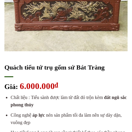
Quách tiểu tứ trụ gốm sứ Bát Tràng
6.000.000
₫
Giá:
Chất liệu : Tiểu sành được làm từ đất đỏ trộn kèm
đất ngũ sắc
phong thủy
Công nghệ
áp lực
nén sản phẩm tối đa làm nên sự dày dặn,
vuông đẹp