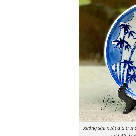
xưởng sản xuất đĩa trưn
xuất đĩa tr