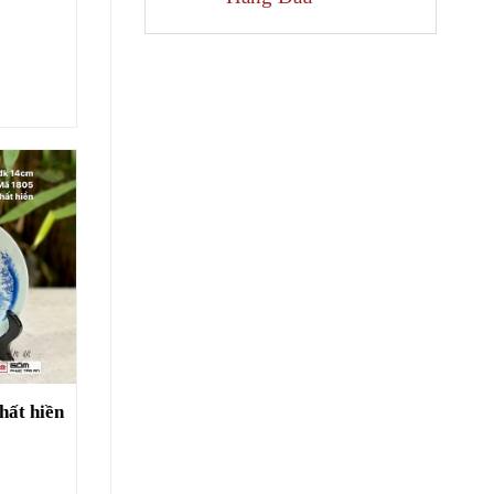
hất hiền