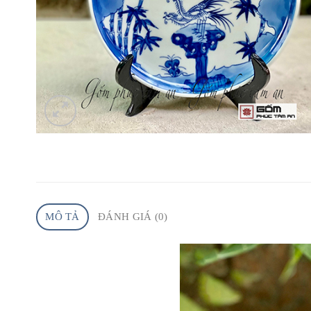
MÔ TẢ
ĐÁNH GIÁ (0)