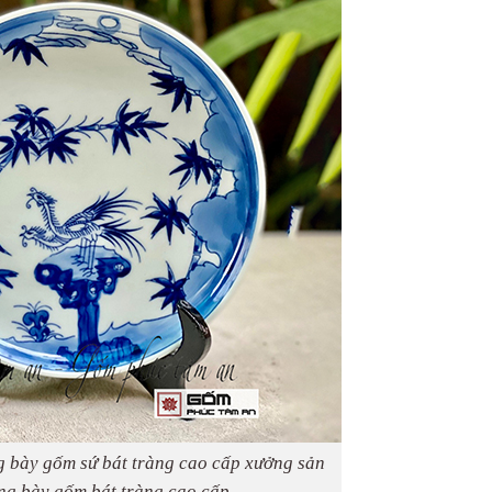
g bày gốm sứ bát tràng cao cấp xưởng sản
ưng bày gốm bát tràng cao cấp