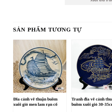
SẢN PHẨM TƯƠNG TỰ
Đĩa cảnh vẽ thuận buồm
Tranh đĩa vẽ cảnh th
xuôi gió men lam rạn cổ
buồm xuôi gió 30-35