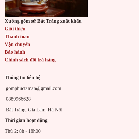
Xưởng gốm sứ Bát Tràng xuất khẩu
Giới thiệu
Thanh toán
Vận chuyển
Bảo hành
Chính sách đổi trả hàng
Thông tin liên hệ
gomphuctaman@gmail.com
0889966628
Bát Tràng, Gia Lâm, Hà Nội
Thời gian hoạt động
Thứ 2: 8h - 18h00