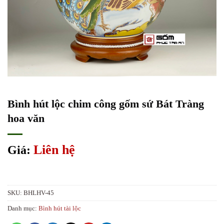
Bình hút lộc chim công gốm sứ Bát Tràng
hoa văn
Liên hệ
Giá:
SKU:
BHLHV-45
Danh mục:
Bình hút tài lộc