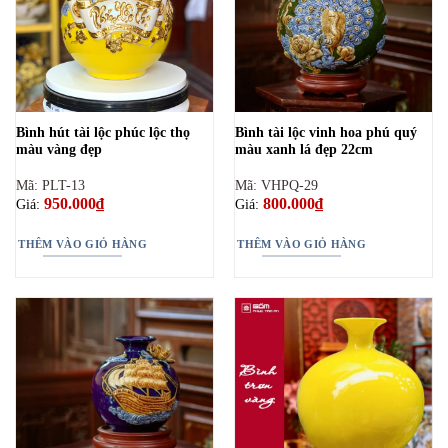
Bình hút tài lộc phúc lộc thọ
Bình tài lộc vinh hoa phú quý
màu vàng đẹp
màu xanh lá đẹp 22cm
Mã: PLT-13
Mã: VHPQ-29
950.000
₫
800.000
₫
Giá:
Giá:
THÊM VÀO GIỎ HÀNG
THÊM VÀO GIỎ HÀNG