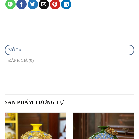
MÔ TẢ
ĐÁNH GIÁ (0)
SẢN PHẨM TƯƠNG TỰ