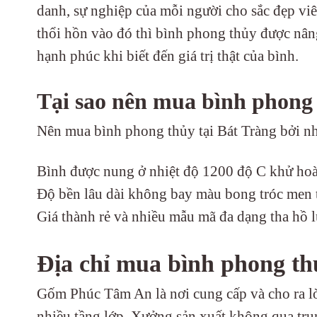
danh, sự nghiệp của mỗi người cho sắc đẹp vi
thổi hồn vào đó thì bình phong thủy được nâng
hạnh phúc khi biết đến giá trị thật của bình.
Tại sao nên mua bình phong
Nên mua bình phong thủy tại Bát Tràng bởi n
Bình được nung ở nhiệt độ 1200 độ C khử hoà
Độ bền lâu dài không bay màu bong tróc men 
Giá thành rẻ và nhiều mẫu mã đa dạng tha hồ 
Địa chỉ mua bình phong th
Gốm Phúc Tâm An là nơi cung cấp và cho ra l
nhiều tầng lớp. Xưởng sản xuất không qua trung