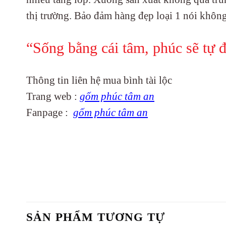
thị trường. Bảo đảm hàng đẹp loại 1 nói khôn
“Sống bằng cái tâm, phúc sẽ tự đ
Thông tin liên hệ mua bình tài lộc
Trang web :
gốm phúc tâm an
Fanpage :
gốm phúc tâm an
SẢN PHẨM TƯƠNG TỰ