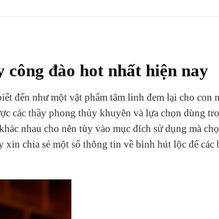
y công đào hot nhất hiện nay
iết đến như một vật phẩm tâm linh đem lại cho con 
ợc các thầy phong thủy khuyên và lựa chọn dùng tr
 khác nhau cho nên tùy vào mục đích sử dụng mà chọ
xin chia sẻ một số thông tin về bình hút lộc để các