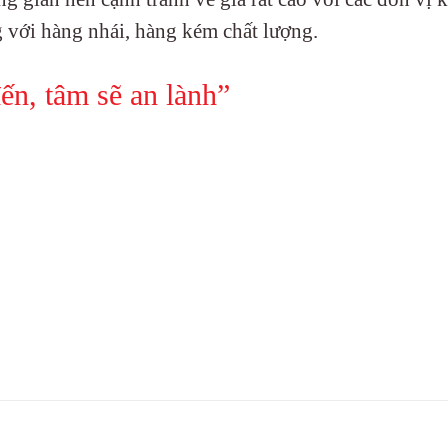
g với hàng nhái, hàng kém chất lượng.
ến, tâm sẽ an lành”