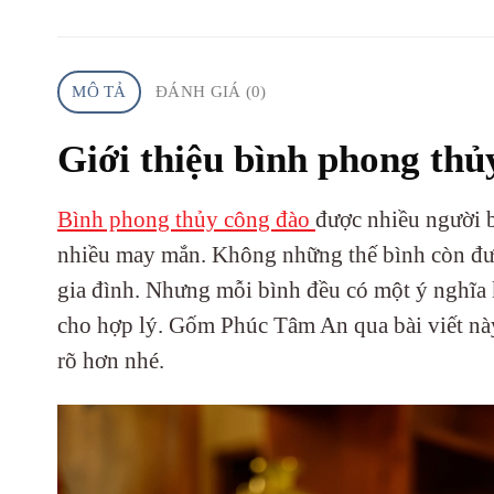
MÔ TẢ
ĐÁNH GIÁ (0)
Giới thiệu bình phong thủ
Bình phong thủy công đào
được nhiều người b
nhiều may mắn. Không những thế bình còn đư
gia đình. Nhưng mỗi bình đều có một ý nghĩa
cho hợp lý. Gốm Phúc Tâm An qua bài viết này 
rõ hơn nhé.