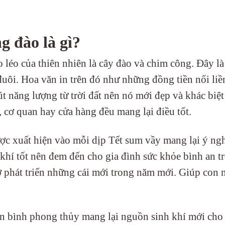
g đào là gì?
 léo của thiên nhiên là cây đào và chim công. Đây l
đuôi. Hoa văn in trên đó như những đồng tiền nối liề
 năng lượng từ trời đất nên nó mới đẹp và khác biệ
, cơ quan hay cửa hàng đều mang lại điều tốt.
được xuất hiện vào mỗi dịp Tết sum vầy mang lại ý ng
khí tốt nên đem đến cho gia đình sức khỏe bình an t
 phát triển những cái mới trong năm mới. Giúp con 
rên bình phong thủy mang lại nguồn sinh khí mới cho