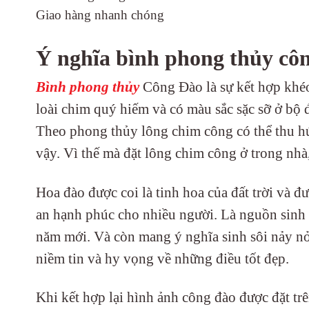
Giao hàng nhanh chóng
Ý nghĩa bình phong thủy côn
Bình phong thủy
Công Đào là sự kết hợp khéo
loài chim quý hiếm và có màu sắc sặc sỡ ở bộ 
Theo phong thủy lông chim công có thể thu hút
vậy. Vì thế mà đặt lông chim công ở trong nhà
Hoa đào được coi là tinh hoa của đất trời và 
an hạnh phúc cho nhiều người. Là nguồn sinh 
năm mới. Và còn mang ý nghĩa sinh sôi nảy nở
niềm tin và hy vọng về những điều tốt đẹp.
Khi kết hợp lại hình ảnh công đào được đặt t