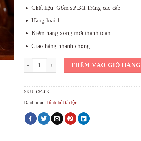
Chất liệu: Gốm sứ Bát Tràng cao cấp
Hàng loại 1
Kiểm hàng xong mới thanh toán
Giao hàng nhanh chóng
Bình phong thủy công đào màu trắng đắp nổi đẹp s
THÊM VÀO GIỎ HÀNG
SKU:
CĐ-03
Danh mục:
Bình hút tài lộc