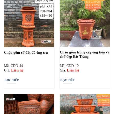
Chậu gốm trồng cây ống tiểu vẽ
Chậu gốm sứ đất đỏ ống trụ
chữ đẹp Bát Tràng
Mã: CDD-44
Mã: CDD-10
Liên hệ
Liên hệ
Giá:
Giá:
ĐỌC TIẾP
ĐỌC TIẾP