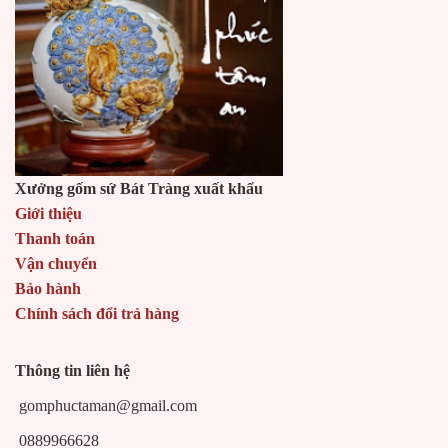
Xưởng gốm sứ Bát Tràng xuất khẩu
Giới thiệu
Thanh toán
Vận chuyển
Bảo hành
Chính sách đổi trả hàng
Thông tin liên hệ
gomphuctaman@gmail.com
0889966628