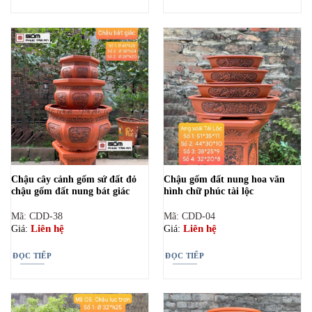
Chậu cây cảnh gốm sứ đất đỏ
Chậu gốm đất nung hoa văn
chậu gốm đất nung bát giác
hình chữ phúc tài lộc
Mã: CDD-38
Mã: CDD-04
Liên hệ
Liên hệ
Giá:
Giá:
ĐỌC TIẾP
ĐỌC TIẾP