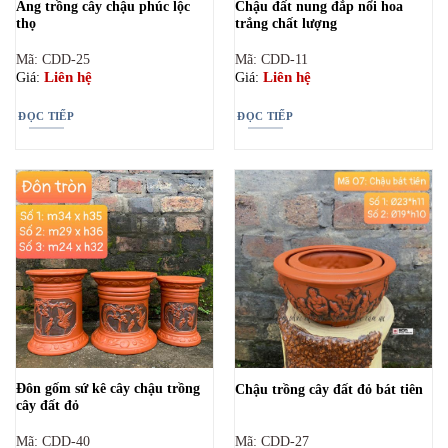
Ang trồng cây chậu phúc lộc
Chậu đất nung đắp nổi hoa
thọ
trắng chất lượng
Mã: CDD-25
Mã: CDD-11
Liên hệ
Liên hệ
Giá:
Giá:
ĐỌC TIẾP
ĐỌC TIẾP
Đôn gốm sứ kê cây chậu trồng
Chậu trồng cây đất đỏ bát tiên
cây đất đỏ
Mã: CDD-40
Mã: CDD-27