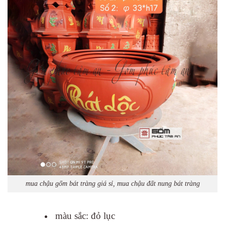
mua chậu gốm bát tràng giá sỉ, mua chậu đất nung bát tràng
màu sắc: đỏ lục