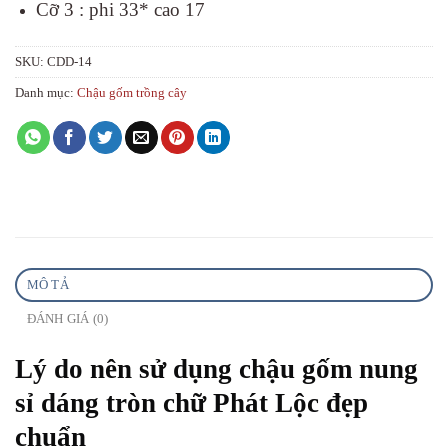
Cỡ 3 : phi 33* cao 17
SKU:
CDD-14
Danh mục:
Chậu gốm trồng cây
MÔ TẢ
ĐÁNH GIÁ (0)
Lý do nên sử dụng chậu gốm nung
sỉ dáng tròn chữ Phát Lộc đẹp
chuẩn