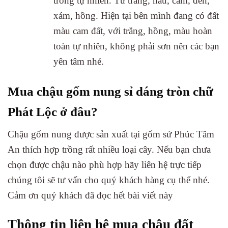
trong tự nhiên. Từ trắng, nâu, cam, đen,
xám, hồng. Hiện tại bên mình đang có đất
màu cam đất, với trắng, hồng, màu hoàn
toàn tự nhiên, không phải sơn nên các bạn
yên tâm nhé.
Mua chậu gốm nung sỉ dáng tròn chữ
Phát Lộc ở đâu?
Chậu gốm nung được sản xuất tại gốm sứ Phúc Tâm
An thích hợp trồng rất nhiều loại cây. Nếu bạn chưa
chọn được chậu nào phù hợp hãy liên hệ trực tiếp
chúng tôi sẽ tư vấn cho quý khách hàng cụ thể nhé.
Cảm ơn quý khách đã đọc hết bài viết này
Thông tin liên hệ mua chậu đất