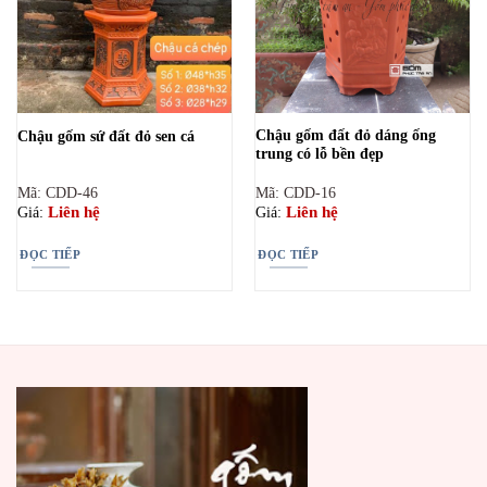
Chậu gốm đất đỏ dáng ống
Chậu gốm sứ đất đỏ sen cá
trung có lỗ bền đẹp
Mã: CDD-46
Mã: CDD-16
Liên hệ
Liên hệ
Giá:
Giá:
ĐỌC TIẾP
ĐỌC TIẾP