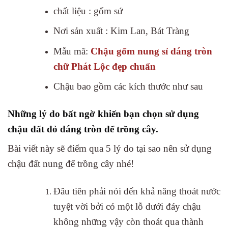
chất liệu : gốm sứ
Nơi sản xuất : Kim Lan, Bát Tràng
Mẫu mã:
Chậu gốm nung sỉ dáng tròn
chữ Phát Lộc đẹp chuẩn
Chậu bao gồm các kích thước như sau
Những lý do bất ngờ khiến bạn chọn sử dụng
chậu đất đỏ dáng tròn để trồng cây.
Bài viết này sẽ điểm qua 5 lý do tại sao nên sử dụng
chậu đất nung để trồng cây nhé!
Đâu tiên phải nói đến khả năng thoát nước
tuyệt vời bởi có một lỗ dưới đáy chậu
không những vậy còn thoát qua thành