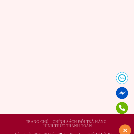
TRANG CHỦ
CHÍNH SÁCH ĐỔI TRẢ HÀNG
HÌNH THỨC THANH TOÁN