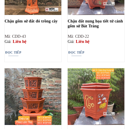
Chậu đất nung họa tiết tứ cảnh
Chậu gốm sứ đất đỏ trồng cây
gốm sứ Bát Tràng
Mã: CDD-43
Mã: CDD-22
Liên hệ
Liên hệ
Giá:
Giá:
ĐỌC TIẾP
ĐỌC TIẾP