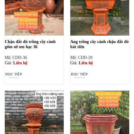
Chậu đất đỏ trồng cây cảnh
Ang trồng cây cảnh chậu đất đỏ
gốm sứ sen hạc 36
bát tiên
Mã: CDD-36
Mã: CDD-29
Liên hệ
Liên hệ
Giá:
Giá:
ĐỌC TIẾP
ĐỌC TIẾP