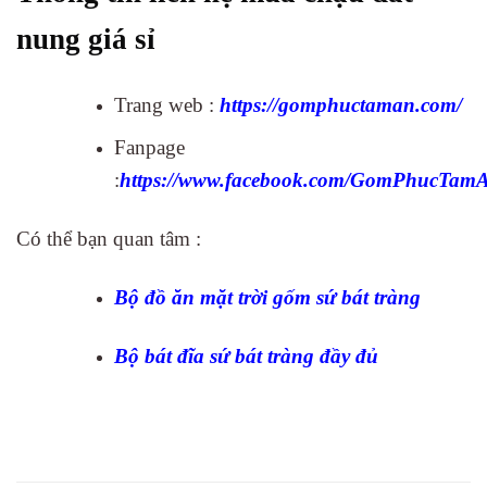
nung giá sỉ
Trang web :
h
ttps://gomphuctaman.com/
Fanpage
:
https://www.facebook.com/GomPhucTamA
Có thể bạn quan tâm :
Bộ đồ ăn mặt trời gốm sứ bát tràng
Bộ bát đĩa sứ bát tràng đầy đủ