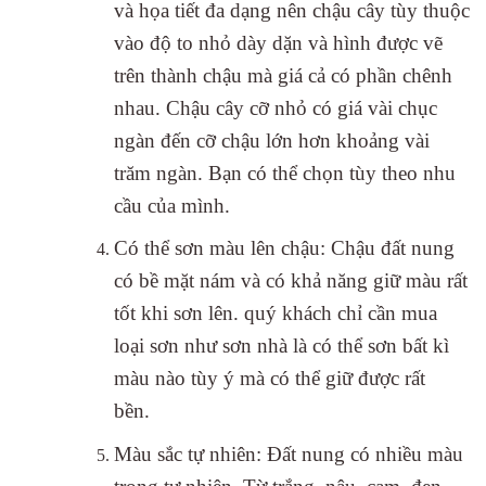
và họa tiết đa dạng nên chậu cây tùy thuộc
vào độ to nhỏ dày dặn và hình được vẽ
trên thành chậu mà giá cả có phần chênh
nhau. Chậu cây cỡ nhỏ có giá vài chục
ngàn đến cỡ chậu lớn hơn khoảng vài
trăm ngàn. Bạn có thể chọn tùy theo nhu
cầu của mình.
Có thể sơn màu lên chậu: Chậu đất nung
có bề mặt nám và có khả năng giữ màu rất
tốt khi sơn lên. quý khách chỉ cần mua
loại sơn như sơn nhà là có thể sơn bất kì
màu nào tùy ý mà có thể giữ được rất
bền.
Màu sắc tự nhiên: Đất nung có nhiều màu