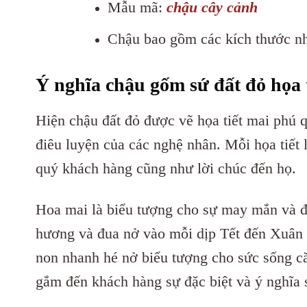
Mẫu mã:
chậu cây cảnh
Chậu bao gồm các kích thước n
Ý nghĩa chậu gốm sứ
đất đỏ họa 
Hiện chậu đất đỏ được vẽ họa tiết mai phú 
điêu luyện của các nghệ nhân. Mỗi họa tiế
quý khách hàng cũng như lời chúc đến họ.
Hoa mai là biểu tượng cho sự may mắn và 
hương và đua nở vào mỗi dịp Tết đến Xuân 
non nhanh hé nở biểu tượng cho sức sống că
gắm đến khách hàng sự đặc biệt và ý nghĩa 