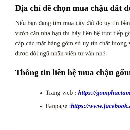
Địa chỉ để chọn mua chậu đất đ
Nếu bạn đang tìm mua cây đất đỏ uy tín bề
vườn căn nhà bạn thì hãy liên hệ trực tiếp
cấp các mặt hàng gốm sứ uy tín chất lượng
được đội ngũ nhân viên tư vấn nhé.
Thông tin liên hệ mua chậu gốm 
Trang web :
https://gomphucta
Fanpage
:
https://www.faceboo