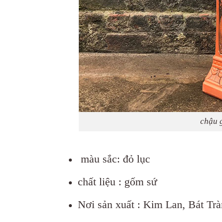
chậu 
màu sắc: đỏ lục
chất liệu : gốm sứ
Nơi sản xuất : Kim Lan, Bát Tr