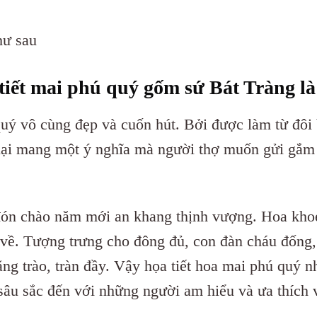
hư sau
tiết mai phú quý gốm sứ Bát Tràng là
quý vô cùng đẹp và cuốn hút. Bởi được làm từ đôi 
t lại mang một ý nghĩa mà người thợ muốn gửi gắm
đón chào năm mới an khang thịnh vượng. Hoa kho
về. Tượng trưng cho đông đủ, con đàn cháu đống,
ng trào, tràn đầy. Vậy họa tiết hoa mai phú quý n
sâu sắc đến với những người am hiểu và ưa thích 