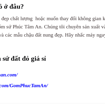
ỏ ở đâu?
n đẹp chất lượng hoặc muốn thay đổi không gian 
 gốm sứ Phúc Tâm An. Chúng tôi chuyên sản xuất v
 và các mẫu chậu đất nung đẹp. Hãy nhấc máy nga
sứ đất đỏ giá sỉ
man.com/
k.com/GomPhucTamAn/