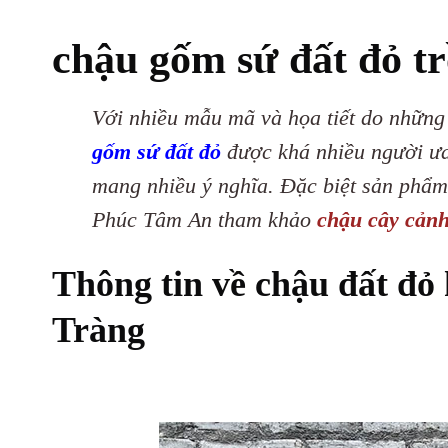
chậu gốm sứ đất đỏ t
Với nhiều mẫu mã và họa tiết do những
gốm sứ đất đỏ
được khá nhiều người ưa
mang nhiều ý nghĩa. Đặc biệt sản phẩ
Phúc Tâm An tham khảo
chậu cây cản
Thông tin về chậu đất đỏ
Tràng