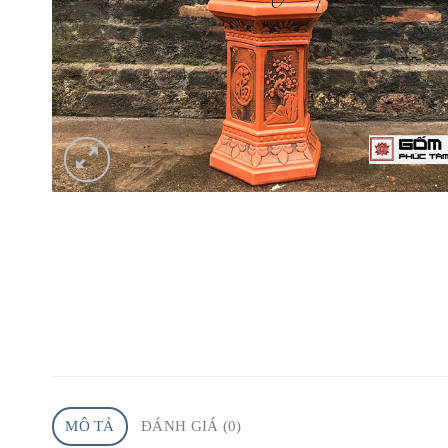
MÔ TẢ
ĐÁNH GIÁ (0)