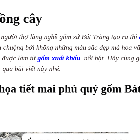
rồng cây
 người thợ làng nghề gốm sứ Bát Tràng tạo ra thì
 chuộng bởi không những màu sắc đẹp mà hoa vă
m được làm từ
gốm xuất khẩu
nổi bật. Hãy cùng 
h
qua bài viết này nhé.
 họa tiết mai phú quý gốm Bá