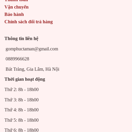
Vận chuyển
Bảo hành
Chính sách đổi trả hàng
Thông tin liên hệ
gomphuctaman@gmail.com
0889966628
Bát Tràng, Gia Lâm, Hà Nội
Thời gian hoạt động
Thứ 2: 8h - 18h00
Thứ 3: 8h - 18h00
Thứ 4: 8h - 18h00
Thứ 5: 8h - 18h00
Thứ 6: 8h - 18h00