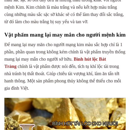
mệnh Kim. Kim chính là màu trắng và nếu kết hợp màu trắng
cùng những màu sắc sặc sỡ khác sẽ có thể làm thay đổi sắc trắng,
từ đó làm cho màu trắng bị suy yếu và tan vỡ.
Vật phẩm mang lại may mắn cho người mệnh kim
Để mang lại may măn cho người mạng kim màu sắc hợp chỉ là 1
phần, phần quan trong không kém chính là vật phẩm truyền thống
mang lại may mắn cho người sở hữu.
Bình hút lộc Bát
Tràng
chính là vật phẩm được nói đến, tích tụ khí lộc tài trong
nhà tránh bị thất thoát. Giúp chiêu tài vượng khí, làm ăn tấn tới
hanh thông. Một sản phẩm phong thủy không thể thiếu cho mỗi
gia đình Việt.