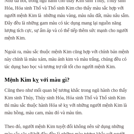
Như đã nói, trong ngũ hành cho thấy Kim sinh Thủy, Thủy sinh
Hỏa, Hỏa sinh Thổ và Thổ sinh Kim cho thấy màu sắc hợp với
người mệnh Kim là những màu vàng, màu nâu đất, màu nâu sẫm.
Đây đều là những gam màu có tác dụng mang lại nguồn năng
lượng tích cực, sự ấm áp và có thể tiếp thêm sức mạnh cho người
mệnh Kim.
Ngoài ra, màu sắc thuộc mệnh Kim cũng hợp với chính bản mệnh
này chính là màu xám, màu ánh kim và màu trắng, chúng đều có
tác dụng bao bọc và tương trợ rất tốt cho người mệnh Kim.
Mệnh Kim kỵ với màu gì?
Cũng theo như mối quan hệ tương khắc trong ngũ hành cho thấy
Kim sinh Thủy, Thủy sinh Hỏa, Hỏa sinh Thổ và Thổ sinh Kim
thì màu sắc thuộc hành Hỏa sẽ kỵ với những người mệnh Kim là
màu hồng, màu cam, màu đỏ và màu tím.
Theo đó, người mệnh Kim tuyệt đối không nên sử dụng những
màu sắc sặc sỡ bởi đây đều là những màu tương khắc với người