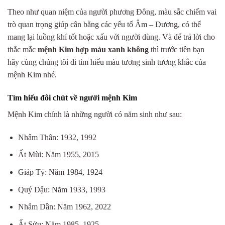
Theo như quan niệm của người phương Đông, màu sắc chiếm vai
trò quan trọng giúp cân bằng các yếu tố Âm – Dương, có thể
mang lại luồng khí tốt hoặc xấu với người dùng. Và để trả lời cho
thắc mắc
mệnh Kim hợp màu xanh không
thì trước tiên bạn
hãy cùng chúng tôi đi tìm hiểu màu tương sinh tương khắc của
mệnh Kim nhé.
Tìm hiểu đôi chút về người mệnh Kim
Mệnh Kim chính là những người có năm sinh như sau:
Nhâm Thân: 1932, 1992
Ất Mùi: Năm 1955, 2015
Giáp Tý: Năm 1984, 1924
Quý Dậu: Năm 1933, 1993
Nhâm Dần: Năm 1962, 2022
Ất Sửu: Năm 1985, 1925