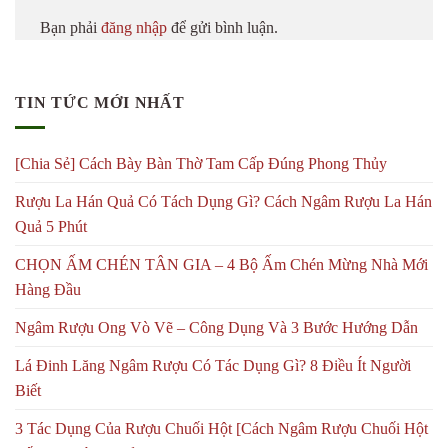
Bạn phải
đăng nhập
để gửi bình luận.
TIN TỨC MỚI NHẤT
[Chia Sẻ] Cách Bày Bàn Thờ Tam Cấp Đúng Phong Thủy
Rượu La Hán Quả Có Tách Dụng Gì? Cách Ngâm Rượu La Hán
Quả 5 Phút
CHỌN ẤM CHÉN TÂN GIA – 4 Bộ Ấm Chén Mừng Nhà Mới
Hàng Đầu
Ngâm Rượu Ong Vò Vẽ – Công Dụng Và 3 Bước Hướng Dẫn
Lá Đinh Lăng Ngâm Rượu Có Tác Dụng Gì? 8 Điều Ít Người
Biết
3 Tác Dụng Của Rượu Chuối Hột [Cách Ngâm Rượu Chuối Hột