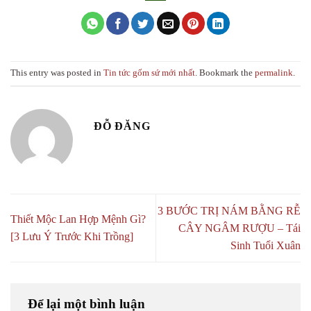
This entry was posted in
Tin tức gốm sứ mới nhất
. Bookmark the
permalink
.
ĐỖ ĐĂNG
3 BƯỚC TRỊ NÁM BẰNG RỄ
Thiết Mộc Lan Hợp Mệnh Gì?
CÂY NGÂM RƯỢU – Tái
[3 Lưu Ý Trước Khi Trồng]
Sinh Tuổi Xuân
Để lại một bình luận