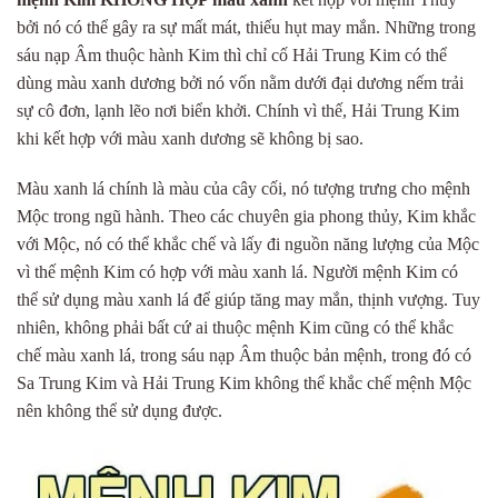
bởi nó có thể gây ra sự mất mát, thiếu hụt may mắn. Những trong
sáu nạp Âm thuộc hành Kim thì chỉ cố Hải Trung Kim có thể
dùng màu xanh dương bởi nó vốn nằm dưới đại dương nếm trải
sự cô đơn, lạnh lẽo nơi biển khởi. Chính vì thế, Hải Trung Kim
khi kết hợp với màu xanh dương sẽ không bị sao.
Màu xanh lá chính là màu của cây cối, nó tượng trưng cho mệnh
Mộc trong ngũ hành. Theo các chuyên gia phong thủy, Kim khắc
với Mộc, nó có thể khắc chế và lấy đi nguồn năng lượng của Mộc
vì thế mệnh Kim có hợp với màu xanh lá. Người mệnh Kim có
thể sử dụng màu xanh lá để giúp tăng may mắn, thịnh vượng. Tuy
nhiên, không phải bất cứ ai thuộc mệnh Kim cũng có thể khắc
chế màu xanh lá, trong sáu nạp Âm thuộc bản mệnh, trong đó có
Sa Trung Kim và Hải Trung Kim không thể khắc chế mệnh Mộc
nên không thể sử dụng được.