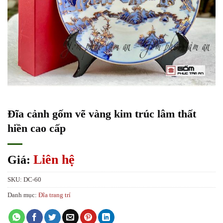
Đĩa cảnh gốm vẽ vàng kim trúc lâm thất
hiền cao cấp
Liên hệ
Giá:
SKU:
DC-60
Danh mục:
Đĩa trang trí