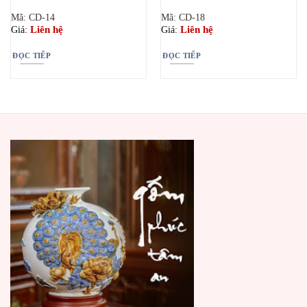
Mã: CD-14
Mã: CD-18
Liên hệ
Liên hệ
Giá:
Giá:
ĐỌC TIẾP
ĐỌC TIẾP