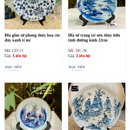
Đĩa gốm sứ phong thủy hoa cúc
Đĩa sứ trang trí sơn thủy hữu
dây xanh tỉ mỉ
tình đường kính 22cm
Mã: CD-13
Mã: DC-36
Liên hệ
Liên hệ
Giá:
Giá:
ĐỌC TIẾP
ĐỌC TIẾP