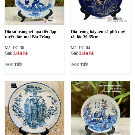
Đĩa sứ trang trí họa tiết đạp
Đĩa trưng bày sen cá phú quý
tuyết tầm mai Bát Tràng
tài lộc 30-35cm
Mã: DC-30
Mã: DC-04
Liên hệ
Liên hệ
Giá:
Giá:
ĐỌC TIẾP
ĐỌC TIẾP