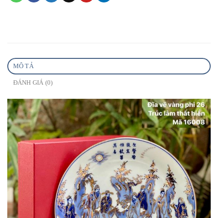
MÔ TẢ
ĐÁNH GIÁ (0)