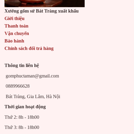
Xưởng gốm sứ Bát Tràng xuất khẩu
Giới thiệu
Thanh toán
Vận chuyển
Bảo hành
Chính sách đổi trả hàng
Thông tin liên hệ
gomphuctaman@gmail.com
0889966628
Bát Tràng, Gia Lâm, Hà Nội
Thời gian hoạt động
Thứ 2: 8h - 18h00
Thứ 3: 8h - 18h00