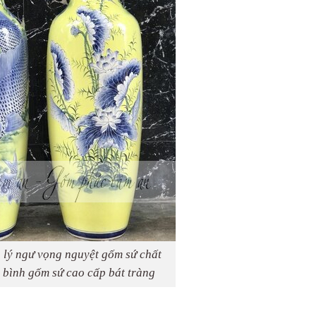
h lý ngư vọng nguyệt gốm sứ chất
 bình gốm sứ cao cấp bát tràng