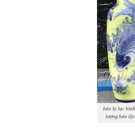
bán lọ lục bìn
lượng bán lộc