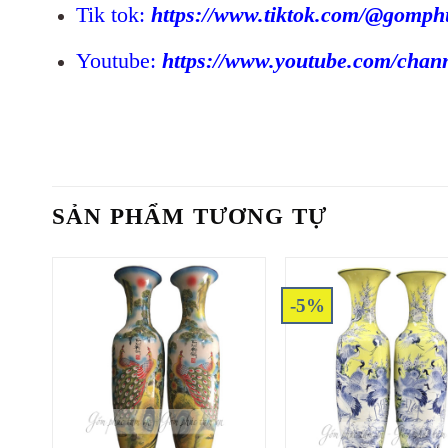
Tik tok:
https://www.tiktok.com/@gomp
Youtube:
https://www.youtube.com/c
SẢN PHẨM TƯƠNG TỰ
-5%