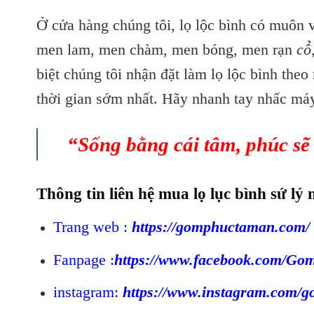
Ở cửa hàng chúng tôi, lọ lộc bình có muôn 
men lam, men chàm, men bóng, men rạn
cô
biệt chúng tôi nhận đặt làm lọ lộc bình theo
thời gian sớm nhất. Hãy nhanh tay nhấc m
“Sống bằng cái tâm, phúc sẽ 
Thông tin liên hệ mua lọ lục bình sứ lý
Trang web :
https://gomphuctaman.com/
Fanpage :
https://www.facebook.com/G
instagram:
https://www.instagram.com/