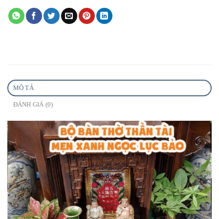
MÔ TẢ
ĐÁNH GIÁ (0)