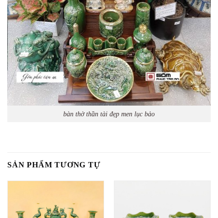
bàn thờ thần tài đẹp men lục bảo
SẢN PHẨM TƯƠNG TỰ