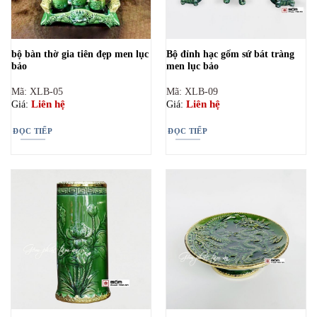
bộ bàn thờ gia tiên đẹp men lục
Bộ đỉnh hạc gốm sứ bát tràng
bảo
men lục bảo
Mã: XLB-05
Mã: XLB-09
Liên hệ
Liên hệ
Giá:
Giá:
ĐỌC TIẾP
ĐỌC TIẾP