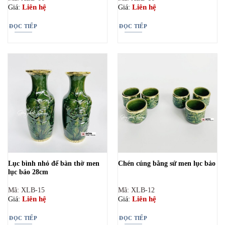
Liên hệ
Liên hệ
Giá:
Giá:
ĐỌC TIẾP
ĐỌC TIẾP
Lục bình nhỏ để bàn thờ men
Chén cúng bằng sứ men lục bảo
lục bảo 28cm
Mã: XLB-15
Mã: XLB-12
Liên hệ
Liên hệ
Giá:
Giá:
ĐỌC TIẾP
ĐỌC TIẾP