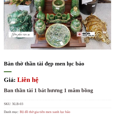
Bàn thờ thần tài đẹp men lục bảo
Liên hệ
Giá:
Ban thần tài 1 bát hương 1 mâm bồng
SKU:
XLB-03
Danh mục:
Bộ đồ thờ gia tiên men xanh lục bảo