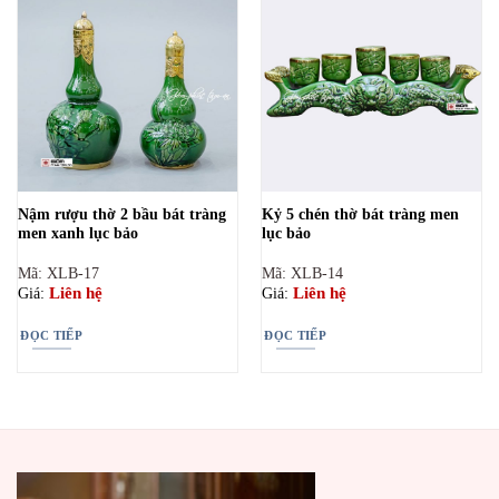
Nậm rượu thờ 2 bầu bát tràng
Kỷ 5 chén thờ bát tràng men
men xanh lục bảo
lục bảo
Mã: XLB-17
Mã: XLB-14
Liên hệ
Liên hệ
Giá:
Giá:
ĐỌC TIẾP
ĐỌC TIẾP