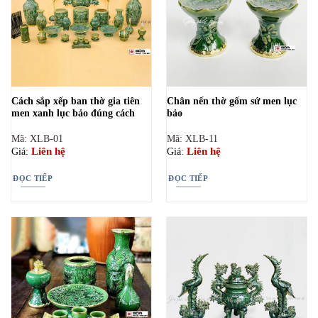
Cách sắp xếp ban thờ gia tiên
Chân nến thờ gốm sứ men lục
men xanh lục bảo đúng cách
bảo
Mã: XLB-01
Mã: XLB-11
Liên hệ
Liên hệ
Giá:
Giá:
ĐỌC TIẾP
ĐỌC TIẾP