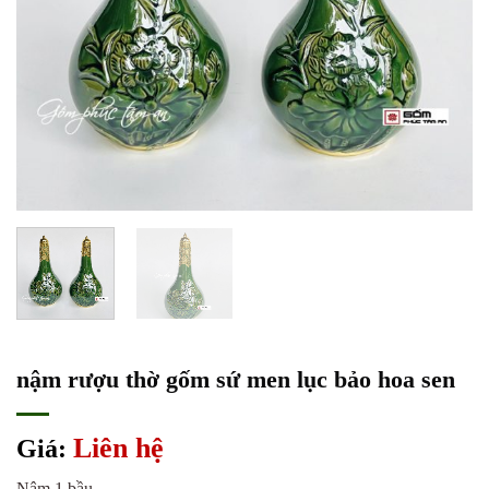
nậm rượu thờ gốm sứ men lục bảo hoa sen
Liên hệ
Giá:
Nậm 1 bầu