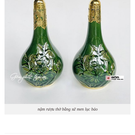
nậm rượu thờ bằng sứ men lục bảo