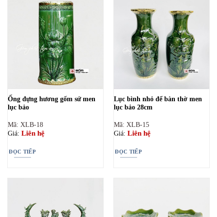
Ống đựng hương gốm sứ men
Lục bình nhỏ để bàn thờ men
lục bảo
lục bảo 28cm
Mã: XLB-18
Mã: XLB-15
Liên hệ
Liên hệ
Giá:
Giá:
ĐỌC TIẾP
ĐỌC TIẾP