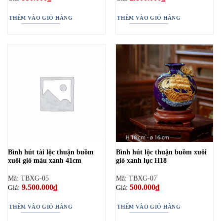
THÊM VÀO GIỎ HÀNG
THÊM VÀO GIỎ HÀNG
Bình hút tài lộc thuận buồm
Bình hút lộc thuận buồm xuôi
xuôi gió màu xanh 41cm
gió xanh lục H18
Mã: TBXG-05
Mã: TBXG-07
9.500.000
₫
500.000
₫
Giá:
Giá:
THÊM VÀO GIỎ HÀNG
THÊM VÀO GIỎ HÀNG