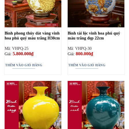
Bình phong thủy dát vàng vinh
Bình tài lộc vinh hoa phú quý
hoa phú quý màu trắng H30cm
màu trắng đẹp 22cm
Mã: VHPQ-25
Mã: VHPQ-30
5.800.000
₫
800.000
₫
Giá:
Giá:
THÊM VÀO GIỎ HÀNG
THÊM VÀO GIỎ HÀNG