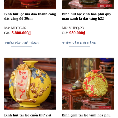
Bình hút lộc mã đáo thành công
Bình hút lộc vinh hoa phú quý
dát vàng đỏ 30cm
màu xanh lá dát vàng h22
Mã: MĐTC-02
Mã: VHPQ-23
5.800.000
₫
950.000
₫
Giá:
Giá:
THÊM VÀO GIỎ HÀNG
THÊM VÀO GIỎ HÀNG
Bình hút tài lộc cuốn thư viết
Bình gốm tài lộc vinh hoa phú