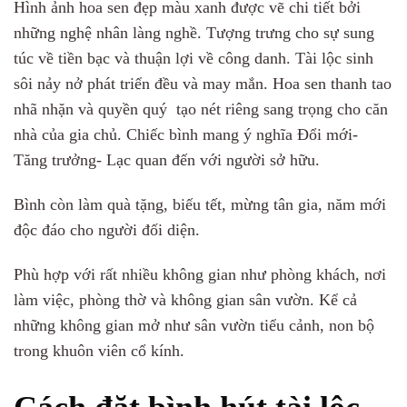
Hình ảnh hoa sen đẹp màu xanh được vẽ chi tiết bởi
những nghệ nhân làng nghề. Tượng trưng cho sự sung
túc về tiền bạc và thuận lợi về công danh. Tài lộc sinh
sôi nảy nở phát triển đều và may mắn. Hoa sen thanh tao
nhã nhặn và quyền quý tạo nét riêng sang trọng cho căn
nhà của gia chủ. Chiếc bình mang ý nghĩa Đổi mới-
Tăng trưởng- Lạc quan đến với người sở hữu.
Bình còn làm quà tặng, biếu tết, mừng tân gia, năm mới
độc đáo cho người đối diện.
Phù hợp với rất nhiều không gian như phòng khách, nơi
làm việc, phòng thờ và không gian sân vườn. Kể cả
những không gian mở như sân vườn tiểu cảnh, non bộ
trong khuôn viên cổ kính.