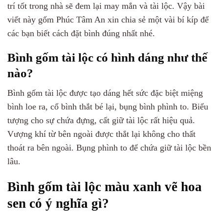
trí tốt trong nhà sẽ đem lại may mắn và tài lộc. Vậy bài
viết này gốm Phúc Tâm An xin chia sẻ một vài bí kíp để
các bạn biết cách đặt bình đúng nhất nhé.
Bình gốm tài lộc có hình dáng như thế
nào?
Bình gốm tài lộc được tạo dáng hết sức đặc biệt miệng
bình loe ra, cổ bình thắt bé lại, bụng bình phình to. Biểu
tượng cho sự chứa đựng, cất giữ tài lộc rất hiệu quả.
Vượng khí từ bên ngoài được thắt lại không cho thất
thoát ra bên ngoài. Bụng phình to để chứa giữ tài lộc bền
lâu.
Bình gốm tài lộc màu xanh vẽ hoa
sen có ý nghĩa gì?