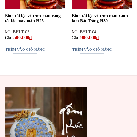
Bình tài lộc vẽ trơn màu vàng
Bình tài lộc vẽ trơn màu xanh
tài lộc may mắn H25
lam Bát Tràng H30
Mã: BHLT-03
Mã: BHLT-04
500.000
₫
900.000
₫
Giá:
Giá:
THÊM VÀO GIỎ HÀNG
THÊM VÀO GIỎ HÀNG