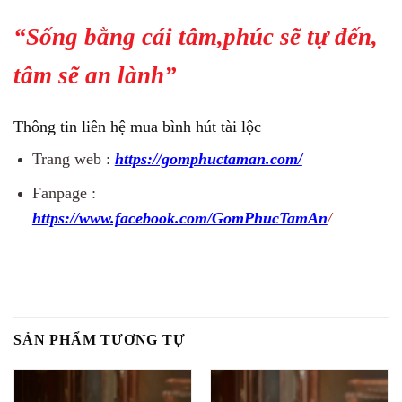
“Sống bằng cái tâm,phúc sẽ tự đến,
tâm sẽ an lành”
Thông tin liên hệ mua bình hút tài lộc
Trang web :
https://gomphuctaman.com/
Fanpage :
https://www.facebook.com/GomPhucTamAn
/
SẢN PHẨM TƯƠNG TỰ