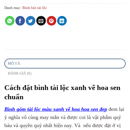
Danh mục:
Bình hút tài lộc
MÔ TẢ
ĐÁNH GIÁ (0)
Cách đặt bình tài lộc xanh vẽ hoa sen
chuẩn
Bình gốm tài lộc màu xanh vẽ hoa hoa sen đẹp
đem lại
ý nghĩa vô cùng may mắn và được coi là vật phẩm quý
báu và quyền quý nhất hiện nay. Và nếu được đặt ở vị