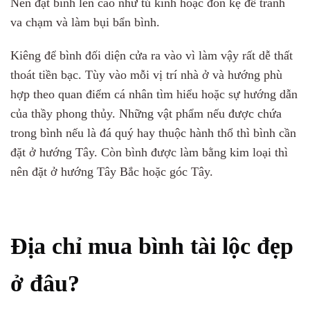
Nên đặt bình lên cao như tủ kính hoặc đôn kệ để tránh
va chạm và làm bụi bẩn bình.
Kiêng để bình đối diện cửa ra vào vì làm vậy rất dễ thất
thoát tiền bạc. Tùy vào mỗi vị trí nhà ở và hướng phù
hợp theo quan điểm cá nhân tìm hiểu hoặc sự hướng dẫn
của thầy phong thủy. Những vật phẩm nếu được chứa
trong bình nếu là đá quý hay thuộc hành thổ thì bình cần
đặt ở hướng Tây. Còn bình được làm bằng kim loại thì
nên đặt ở hướng Tây Bắc hoặc góc Tây.
Địa chỉ mua bình tài lộc đẹp
ở đâu?