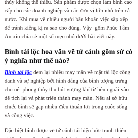
thủy không thể thiếu. Sản phẩm được chọn làm bình cao
cấp cho các doanh nghiệp và các đơn vị lớn nhỏ trên cả
nước. Khi mua về nhiều người băn khoăn việc sắp xếp
để tránh kiêng kị ra sao cho đúng. Vậy gốm Phúc Tâm
An xin chia sẻ một số mẹo nhỏ dưới bài viết này.
Bình tài lộc hoa văn vẽ tứ cảnh gốm sứ có
ý nghĩa như thế nào?
Bình tài lộc
đem lại nhiều may mắn về mặt tài lộc công
danh và sự nghiệp bởi hình dáng của bình tượng trưng
cho nét phong thủy thu hút vượng khí từ bên ngoài vào
để tích lại và phát triển thành may mắn. Nếu ai sở hữu
chiếc bình sẽ gặp nhiều điều thuận lợi trong cuộc sống
và công việc.
Đặc biệt bình được vẽ tứ cảnh tái hiện bức tranh thiên