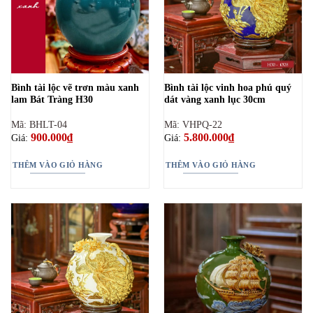
Bình tài lộc vẽ trơn màu xanh
Bình tài lộc vinh hoa phú quý
lam Bát Tràng H30
dát vàng xanh lục 30cm
Mã: BHLT-04
Mã: VHPQ-22
900.000
₫
5.800.000
₫
Giá:
Giá:
THÊM VÀO GIỎ HÀNG
THÊM VÀO GIỎ HÀNG