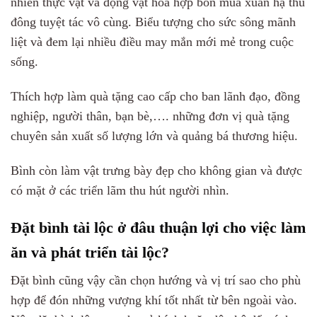
nhiên thực vật và động vật hòa hợp bốn mùa xuân hạ thu
đông tuyệt tác vô cùng. Biểu tượng cho sức sông mãnh
liệt và đem lại nhiều điều may mắn mới mẻ trong cuộc
sống.
Thích hợp làm quà tặng cao cấp cho ban lãnh đạo, đồng
nghiệp, người thân, bạn bè,…. những đơn vị quà tặng
chuyên sản xuất số lượng lớn và quảng bá thương hiệu.
Bình còn làm vật trưng bày đẹp cho không gian và được
có mặt ở các triển lãm thu hút người nhìn.
Đặt bình tài lộc ở đâu thuận lợi cho việc làm
ăn và phát triển tài lộc?
Đặt bình cũng vậy cần chọn hướng và vị trí sao cho phù
hợp để đón những vượng khí tốt nhất từ bên ngoài vào.