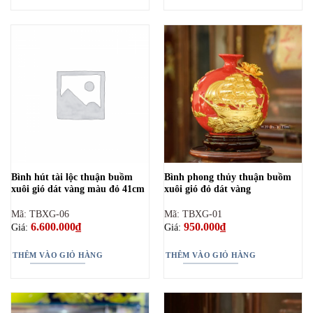
Bình hút tài lộc thuận buồm
Bình phong thủy thuận buồm
xuôi gió dát vàng màu đỏ 41cm
xuôi gió đỏ dát vàng
Mã: TBXG-06
Mã: TBXG-01
6.600.000
₫
950.000
₫
Giá:
Giá:
THÊM VÀO GIỎ HÀNG
THÊM VÀO GIỎ HÀNG