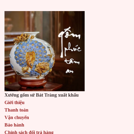
Xưởng gốm sứ Bát Tràng xuất khẩu
Giới thiệu
Thanh toán
Vận chuyển
Bảo hành
Chính sách đổi trả hàng