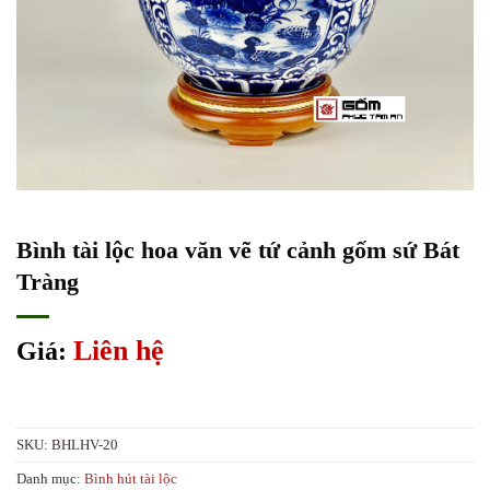
Bình tài lộc hoa văn vẽ tứ cảnh gốm sứ Bát
Tràng
Liên hệ
Giá:
SKU:
BHLHV-20
Danh mục:
Bình hút tài lộc