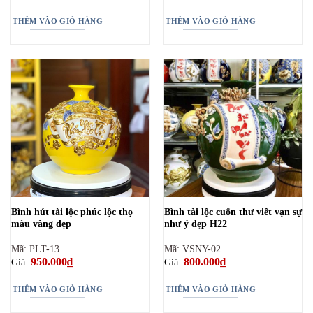
THÊM VÀO GIỎ HÀNG
THÊM VÀO GIỎ HÀNG
Bình hút tài lộc phúc lộc thọ
Bình tài lộc cuốn thư viết vạn sự
màu vàng đẹp
như ý đẹp H22
Mã: PLT-13
Mã: VSNY-02
950.000
₫
800.000
₫
Giá:
Giá:
THÊM VÀO GIỎ HÀNG
THÊM VÀO GIỎ HÀNG