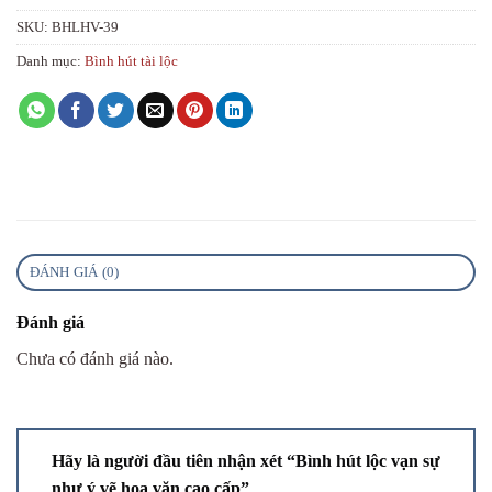
SKU:
BHLHV-39
Danh mục:
Bình hút tài lộc
ĐÁNH GIÁ (0)
Đánh giá
Chưa có đánh giá nào.
Hãy là người đầu tiên nhận xét “Bình hút lộc vạn sự
như ý vẽ hoa văn cao cấp”