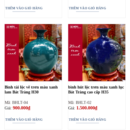
THÊM VÀO GIỎ HÀNG
THÊM VÀO GIỎ HÀNG
Bình tài lộc vẽ trơn màu xanh
bình hút lộc trơn màu xanh lục
lam Bát Tràng H30
Bát Tràng cao cấp H35
Mã: BHLT-04
Mã: BHLT-02
900.000
₫
1.500.000
₫
Giá:
Giá:
THÊM VÀO GIỎ HÀNG
THÊM VÀO GIỎ HÀNG