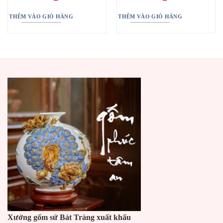
THÊM VÀO GIỎ HÀNG
THÊM VÀO GIỎ HÀNG
Xưởng gốm sứ Bát Tràng xuất khẩu