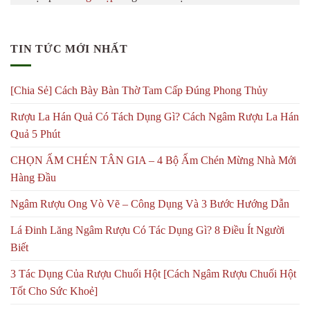
TIN TỨC MỚI NHẤT
[Chia Sẻ] Cách Bày Bàn Thờ Tam Cấp Đúng Phong Thủy
Rượu La Hán Quả Có Tách Dụng Gì? Cách Ngâm Rượu La Hán
Quả 5 Phút
CHỌN ẤM CHÉN TÂN GIA – 4 Bộ Ấm Chén Mừng Nhà Mới
Hàng Đầu
Ngâm Rượu Ong Vò Vẽ – Công Dụng Và 3 Bước Hướng Dẫn
Lá Đinh Lăng Ngâm Rượu Có Tác Dụng Gì? 8 Điều Ít Người
Biết
3 Tác Dụng Của Rượu Chuối Hột [Cách Ngâm Rượu Chuối Hột
Tốt Cho Sức Khoẻ]