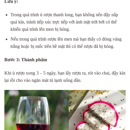
Lưu ý:
Trong quá trình ủ rượu thanh long, bạn không nên đậy nắp
quá kín, tránh tiếp xúc trực tiếp với ánh mặt trời bởi có thể
khiến quá trình lên men bị hỏng.
Nếu trong quá trình rượu lên men mà bạn thấy có đóng váng
trắng hoặc bị mốc trên bề mặt thì có thể rượu đã bị hỏng.
Bước 3: Thành phẩm
Khi ủ rượu xong 3 – 5 ngày, bạn lấy rượu ra, rót vào chai, đậy kín
lại rồi cho vào ngăn mát tủ lạnh uống dần.