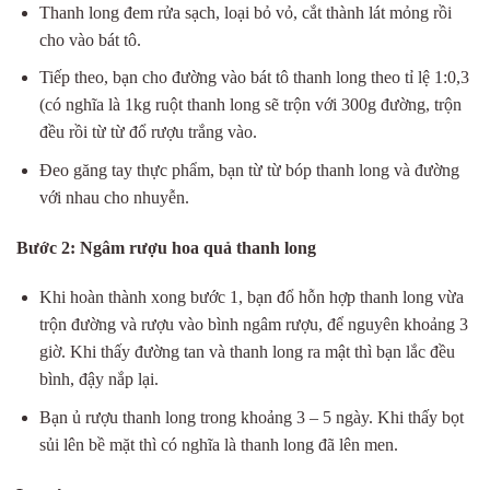
Thanh long đem rửa sạch, loại bỏ vỏ, cắt thành lát mỏng rồi
cho vào bát tô.
Tiếp theo, bạn cho đường vào bát tô thanh long theo tỉ lệ 1:0,3
(có nghĩa là 1kg ruột thanh long sẽ trộn với 300g đường, trộn
đều rồi từ từ đổ rượu trắng vào.
Đeo găng tay thực phẩm, bạn từ từ bóp thanh long và đường
với nhau cho nhuyễn.
Bước 2: Ngâm rượu hoa quả thanh long
Khi hoàn thành xong bước 1, bạn đổ hỗn hợp thanh long vừa
trộn đường và rượu vào bình ngâm rượu, để nguyên khoảng 3
giờ. Khi thấy đường tan và thanh long ra mật thì bạn lắc đều
bình, đậy nắp lại.
Bạn ủ rượu thanh long trong khoảng 3 – 5 ngày. Khi thấy bọt
sủi lên bề mặt thì có nghĩa là thanh long đã lên men.