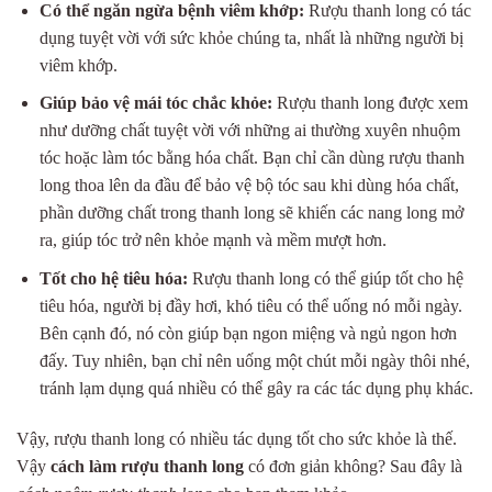
Có thể ngăn ngừa bệnh viêm khớp:
Rượu thanh long có tác
dụng tuyệt vời với sức khỏe chúng ta, nhất là những người bị
viêm khớp.
Giúp bảo vệ mái tóc chắc khỏe:
Rượu thanh long được xem
như dưỡng chất tuyệt vời với những ai thường xuyên nhuộm
tóc hoặc làm tóc bằng hóa chất. Bạn chỉ cần dùng rượu thanh
long thoa lên da đầu để bảo vệ bộ tóc sau khi dùng hóa chất,
phần dưỡng chất trong thanh long sẽ khiến các nang long mở
ra, giúp tóc trở nên khỏe mạnh và mềm mượt hơn.
Tốt cho hệ tiêu hóa:
Rượu thanh long có thể giúp tốt cho hệ
tiêu hóa, người bị đầy hơi, khó tiêu có thể uống nó mỗi ngày.
Bên cạnh đó, nó còn giúp bạn ngon miệng và ngủ ngon hơn
đấy. Tuy nhiên, bạn chỉ nên uống một chút mỗi ngày thôi nhé,
tránh lạm dụng quá nhiều có thể gây ra các tác dụng phụ khác.
Vậy, rượu thanh long có nhiều tác dụng tốt cho sức khỏe là thế.
Vậy
cách làm rượu thanh long
có đơn giản không? Sau đây là