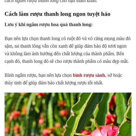
cách ngâm rượu thanh long
cho bạn tham khảo.
Cách làm rượu thanh long ngon tuyệt hảo
Lưu ý khi ngâm rượu hoa quả thanh long:
Bạn nên lựa chọn thanh long có ruột đỏ và vỏ căng mọng màu đỏ
sậm, tai thanh lòng vẫn còn xanh để giúp đảm bảo độ tươi ngon
và không làm ảnh hưởng đến chất lượng của thành phẩm. Bên
cạnh đó, thanh long đỏ sẽ cho rượu thành phẩm có màu đẹp mắt.
Bình ngâm rượu, bạn nên lựa chọn
bình rượu sành
, sứ hoặc
thủy tinh để giúp đảm bảo chất lượng rượu tốt nhất.