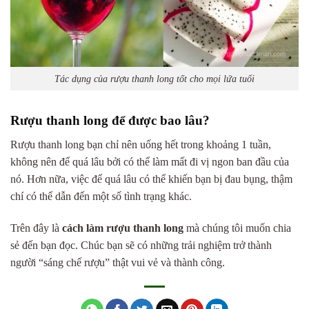
Tác dụng của rượu thanh long tốt cho mọi lứa tuổi
Rượu thanh long để được bao lâu?
Rượu thanh long bạn chỉ nên uống hết trong khoảng 1 tuần,
không nên để quá lâu bởi có thể làm mất đi vị ngon ban đầu của
nó. Hơn nữa, việc để quá lâu có thể khiến bạn bị đau bụng, thậm
chí có thể dẫn đến một số tình trạng khác.
Trên đây là
cách làm rượu thanh long
mà chúng tôi muốn chia
sẻ đến bạn đọc. Chúc bạn sẽ có những trải nghiệm trở thành
người “sáng chế rượu” thật vui vẻ và thành công.