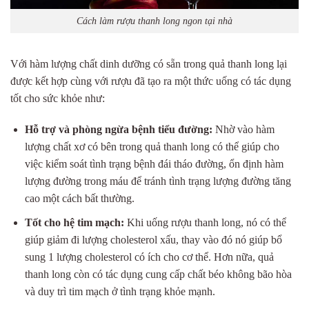
Cách làm rượu thanh long ngon tại nhà
Với hàm lượng chất dinh dưỡng có sẵn trong quả thanh long lại
được kết hợp cùng với rượu đã tạo ra một thức uống có tác dụng
tốt cho sức khỏe như:
Hỗ trợ và phòng ngừa bệnh tiểu đường:
Nhờ vào hàm
lượng chất xơ có bên trong quả thanh long có thể giúp cho
việc kiểm soát tình trạng bệnh đái tháo đường, ổn định hàm
lượng đường trong máu để tránh tình trạng lượng đường tăng
cao một cách bất thường.
Tốt cho hệ tim mạch:
Khi uống rượu thanh long, nó có thể
giúp giảm đi lượng cholesterol xấu, thay vào đó nó giúp bổ
sung 1 lượng cholesterol có ích cho cơ thể. Hơn nữa, quả
thanh long còn có tác dụng cung cấp chất béo không bão hòa
và duy trì tim mạch ở tình trạng khỏe mạnh.