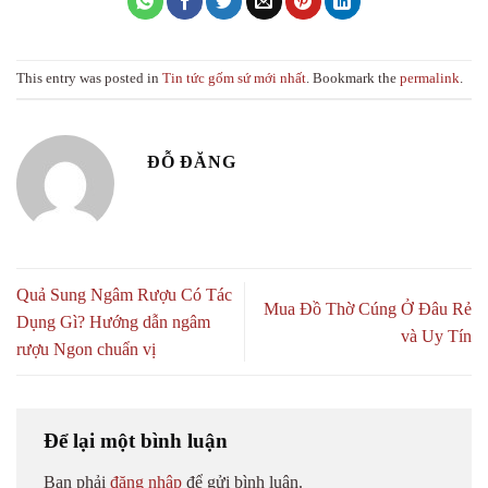
This entry was posted in
Tin tức gốm sứ mới nhất
. Bookmark the
permalink
.
ĐỖ ĐĂNG
Quả Sung Ngâm Rượu Có Tác
Mua Đồ Thờ Cúng Ở Đâu Rẻ
Dụng Gì? Hướng dẫn ngâm
và Uy Tín
rượu Ngon chuẩn vị
Để lại một bình luận
Bạn phải
đăng nhập
để gửi bình luận.