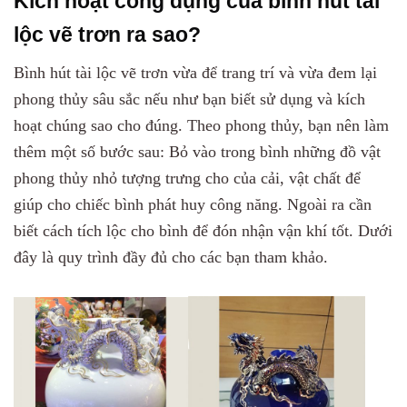
Kích hoạt công dụng của bình hút tài
lộc vẽ trơn ra sao?
Bình hút tài lộc vẽ trơn
vừa để trang trí và vừa đem lại
phong thủy sâu sắc nếu như bạn biết sử dụng và kích
hoạt chúng sao cho đúng. Theo phong thủy, bạn nên làm
thêm một số bước sau: Bỏ vào trong bình những đồ vật
phong thủy nhỏ tượng trưng cho của cải, vật chất để
giúp cho chiếc bình phát huy công năng. Ngoài ra cần
biết cách tích lộc cho bình để đón nhận vận khí tốt. Dưới
đây là quy trình đầy đủ cho các bạn tham khảo.