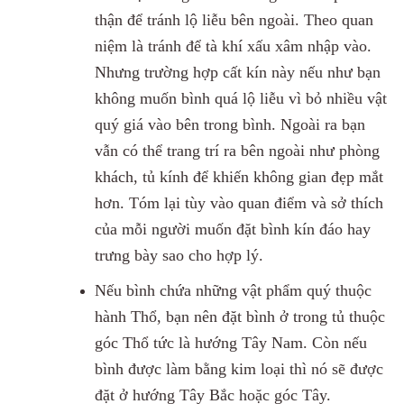
thận để tránh lộ liễu bên ngoài. Theo quan
niệm là tránh để tà khí xấu xâm nhập vào.
Nhưng trường hợp cất kín này nếu như bạn
không muốn bình quá lộ liễu vì bỏ nhiều vật
quý giá vào bên trong bình. Ngoài ra bạn
vẫn có thể trang trí ra bên ngoài như phòng
khách, tủ kính để khiến không gian đẹp mắt
hơn. Tóm lại tùy vào quan điểm và sở thích
của mỗi người muốn đặt bình kín đáo hay
trưng bày sao cho hợp lý.
Nếu bình chứa những vật phẩm quý thuộc
hành Thổ, bạn nên đặt bình ở trong tủ thuộc
góc Thổ tức là hướng Tây Nam. Còn nếu
bình được làm bằng kim loại thì nó sẽ được
đặt ở hướng Tây Bắc hoặc góc Tây.