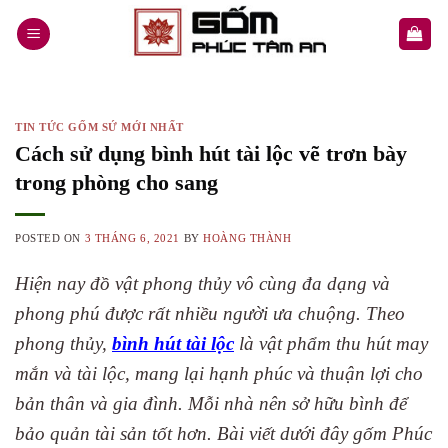
Skip
to
content
TIN TỨC GỐM SỨ MỚI NHẤT
Cách sử dụng bình hút tài lộc vẽ trơn bày
trong phòng cho sang
POSTED ON
3 THÁNG 6, 2021
BY
HOÀNG THÀNH
Hiện nay đồ vật phong thủy vô cùng đa dạng và
phong phú được rất nhiều người ưa chuộng. Theo
phong thủy,
bình hút tài lộc
là vật phẩm thu hút may
mắn và tài lộc, mang lại hạnh phúc và thuận lợi cho
bản thân và gia đình. Mỗi nhà nên sở hữu bình để
bảo quản tài sản tốt hơn. Bài viết dưới đây gốm Phúc