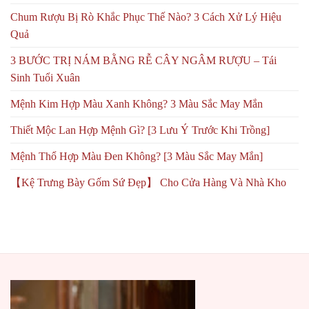
Chum Rượu Bị Rò Khắc Phục Thế Nào? 3 Cách Xử Lý Hiệu
Quả
3 BƯỚC TRỊ NÁM BẰNG RỄ CÂY NGÂM RƯỢU – Tái
Sinh Tuổi Xuân
Mệnh Kim Hợp Màu Xanh Không? 3 Màu Sắc May Mắn
Thiết Mộc Lan Hợp Mệnh Gì? [3 Lưu Ý Trước Khi Trồng]
Mệnh Thổ Hợp Màu Đen Không? [3 Màu Sắc May Mắn]
【Kệ Trưng Bày Gốm Sứ Đẹp】 Cho Cửa Hàng Và Nhà Kho