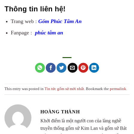
Thông tin liên hệ!
Trang web :
Gốm Phúc Tâm An
Fanpage :
phúc tâm an
This entry was posted in
Tin tức gốm sứ mới nhất
. Bookmark the
permalink
.
HOÀNG THÀNH
Khởi điểm là một người con của làng nghề
truyền thống gốm sứ Kim Lan và gốm sứ Bát