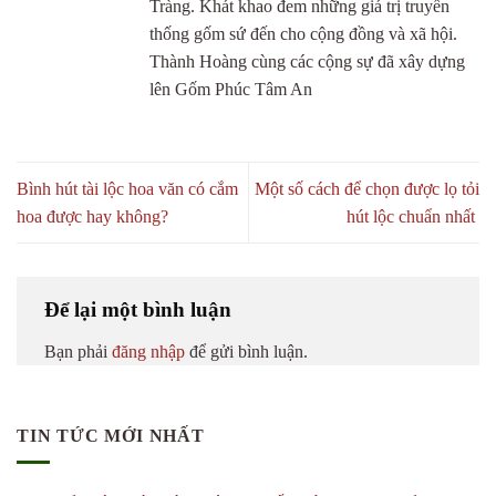
Tràng. Khát khao đem những giá trị truyền
thống gốm sứ đến cho cộng đồng và xã hội.
Thành Hoàng cùng các cộng sự đã xây dựng
lên Gốm Phúc Tâm An
Bình hút tài lộc hoa văn có cắm
Một số cách để chọn được lọ tỏi
hoa được hay không?
hút lộc chuẩn nhất
Để lại một bình luận
Bạn phải
đăng nhập
để gửi bình luận.
TIN TỨC MỚI NHẤT