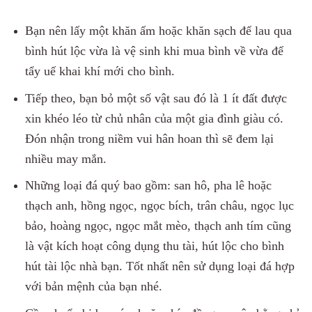
Bạn nên lấy một khăn ấm hoặc khăn sạch để lau qua
bình hút lộc vừa là vệ sinh khi mua bình về vừa để
tẩy uế khai khí mới cho bình.
Tiếp theo, bạn bỏ một số vật sau đó là 1 ít đất được
xin khéo léo từ chủ nhân của một gia đình giàu có.
Đón nhận trong niềm vui hân hoan thì sẽ đem lại
nhiều may mắn.
Những loại đá quý bao gồm: san hô, pha lê hoặc
thạch anh, hồng ngọc, ngọc bích, trân châu, ngọc lục
bảo, hoàng ngọc, ngọc mắt mèo, thạch anh tím cũng
là vật kích hoạt công dụng thu tài, hút lộc cho bình
hút tài lộc nhà bạn. Tốt nhất nên sử dụng loại đá hợp
với bản mệnh của bạn nhé.