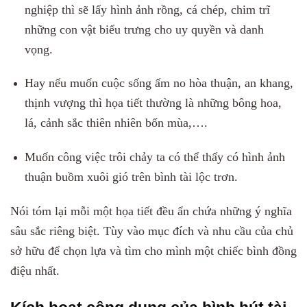
nghiệp thì sẽ lấy hình ảnh rồng, cá chép, chim trĩ
những con vật biểu trưng cho uy quyền và danh
vọng.
Hay nếu muốn cuộc sống ấm no hòa thuận, an khang,
thịnh vượng thì họa tiết thường là những bông hoa,
lá, cảnh sắc thiên nhiên bốn mùa,….
Muốn công việc trôi chảy ta có thể thấy có hình ảnh
thuận buồm xuôi gió trên bình tài lộc trơn.
Nói tóm lại mỗi một họa tiết đều ẩn chứa những ý nghĩa
sâu sắc riêng biệt. Tùy vào mục đích và nhu cầu của chủ
sở hữu để chọn lựa và tìm cho mình một chiếc bình đồng
điệu nhất.