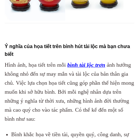
Ý nghĩa của họa tiết trên bình hút tài lộc mà bạn chưa
biết
Hình ảnh, họa tiết trên mỗi
bình tài lộc trơn
ảnh hưởng
không nhỏ đến sự may mắn và tài lộc của bản thân gia
chủ. Việc lựa chọn họa tiết cũng góp phần thể hiện mong
muốn khi sở hữu bình. Bởi mỗi nghệ nhân dựa trên
những ý nghĩa từ thời xưa, những hình ảnh đời thường
mà cao quý cho vào tác phẩm. Có thể kể đến một số
bình như sau:
Bình khắc họa về tiền tài, quyền quý, công danh, sự