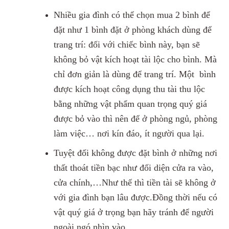
Nhiều gia đình có thể chọn mua 2 bình để
đặt như 1 bình đặt ở phòng khách dùng để
trang trí: đối với chiếc bình này, bạn sẽ
không bỏ vật kích hoạt tài lộc cho bình. Mà
chỉ đơn giản là dùng để trang trí. Một bình
được kích hoạt công dụng thu tài thu lộc
bằng những vật phẩm quan trọng quý giá
được bỏ vào thì nên để ở phòng ngủ, phòng
làm việc… nơi kín đáo, ít người qua lại.
Tuyệt đối không được đặt bình ở những nơi
thất thoát tiền bạc như đối diện cửa ra vào,
cửa chính,…Như thế thì tiền tài sẽ không ở
với gia đình bạn lâu được.Đồng thời nếu có
vật quý giá ở trọng bạn hãy tránh để người
ngoài ngó nhìn vào.