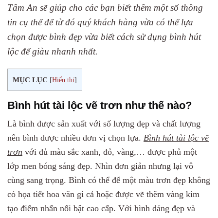
Tâm An sẽ giúp cho các bạn biết thêm một số thông
tin cụ thể để từ đó quý khách hàng vừa có thể lựa
chọn được bình đẹp vừa biết cách sử dụng bình hút
lộc để giàu nhanh nhất.
MỤC LỤC
[
Hiển thị
]
Bình hút tài lộc vẽ trơn như thế nào?
Là bình được sản xuất với số lượng đẹp và chất lượng
nên bình được nhiều đơn vị chọn lựa.
Bình hút tài lộc vẽ
trơn
với đủ màu sắc xanh, đỏ, vàng,… được phủ một
lớp men bóng sáng đẹp. Nhìn đơn giản nhưng lại vô
cùng sang trọng. Bình có thể để một màu trơn đẹp không
có họa tiết hoa văn gì cả hoặc được vẽ thêm vàng kim
tạo điểm nhấn nổi bật cao cấp. Với hình dáng đẹp và