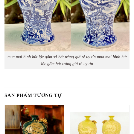
mua mai bình hút lộc gốm sứ bát tràng giá rẻ uy tín mua mai bình hút
lộc gốm bát tràng giá rẻ uy tín
SẢN PHẨM TƯƠNG TỰ