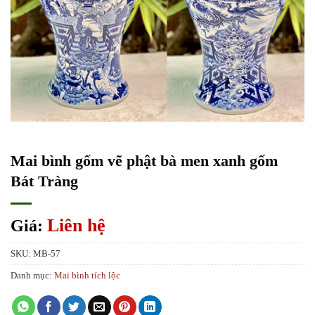
Mai bình gốm vẽ phật bà men xanh gốm
Bát Tràng
Liên hệ
Giá:
SKU:
MB-57
Danh mục:
Mai bình tích lộc