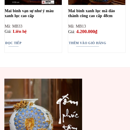
Mai bình vạn sự như ý màu
Mai bình xanh lục mã đáo
xanh lục cao cấp
thành công cao cấp 48cm
Mã: MB33
Mã: MB13
4.200.000
₫
Liên hệ
Giá:
Giá:
ĐỌC TIẾP
THÊM VÀO GIỎ HÀNG