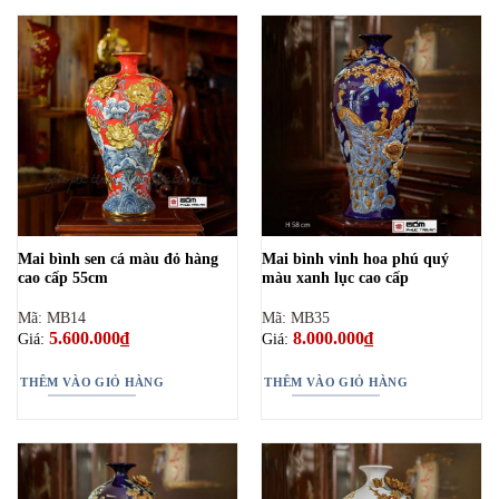
Mai bình sen cá màu đỏ hàng
Mai bình vinh hoa phú quý
cao cấp 55cm
màu xanh lục cao cấp
Mã: MB14
Mã: MB35
5.600.000
₫
8.000.000
₫
Giá:
Giá:
THÊM VÀO GIỎ HÀNG
THÊM VÀO GIỎ HÀNG