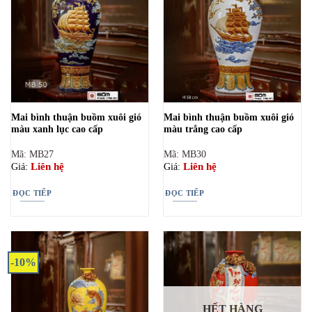
Mai bình thuận buồm xuôi gió
Mai bình thuận buồm xuôi gió
màu xanh lục cao cấp
màu trắng cao cấp
Mã: MB27
Mã: MB30
Liên hệ
Liên hệ
Giá:
Giá:
ĐỌC TIẾP
ĐỌC TIẾP
-10%
HẾT HÀNG