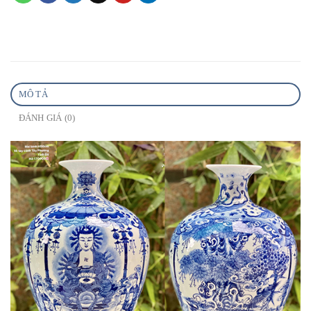
MÔ TẢ
ĐÁNH GIÁ (0)