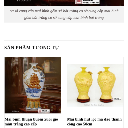
cơ sở cung cấp mai bình gốm sứ bát tràng cơ sở cung cấp mai bình
gốm bát tràng cơ sở cung cấp mai bình bát tràng
SẢN PHẨM TƯƠNG TỰ
Mai bình thuận buồm xuôi gió
Mai bình hút lộc mã đáo thành
màu trắng cao cấp
công cao 50cm