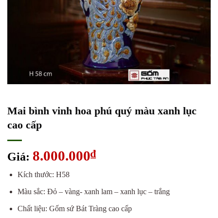
Mai bình vinh hoa phú quý màu xanh lục
cao cấp
8.000.000
₫
Giá:
Kích thước: H58
Màu sắc: Đỏ – vàng- xanh lam – xanh lục – trắng
Chất liệu: Gốm sứ Bát Tràng cao cấp