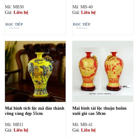
Mã: MB30
Mã: MB-40
Liên hệ
Liên hệ
Giá:
Giá:
ĐỌC TIẾP
ĐỌC TIẾP
Mai bình tích lộc mã đáo thành
Mai bình tài lộc thuận buồm
công vàng đẹp 55cm
xuôi gió cao 50cm
Mã: MB11
Mã: MB-41
Liên hệ
Liên hệ
Giá:
Giá: