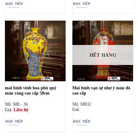
ĐỌC TIẾP
ĐỌC TIẾP
HẾT HÀNG
mai bình vinh hoa phú quý
Mai bình vạn sự như ý màu đỏ
màu vàng cao cấp 58cm
cao cấp
Mã: MB - 36
Mã: MB32
Liên hệ
Giá:
Giá:
ĐỌC TIẾP
ĐỌC TIẾP