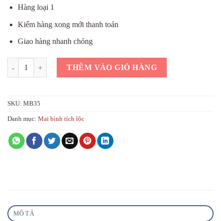
Hàng loại 1
Kiểm hàng xong mới thanh toán
Giao hàng nhanh chóng
Mai bình vinh hoa phú quý màu xanh lục cao cấp số lượng
THÊM VÀO GIỎ HÀNG
SKU:
MB35
Danh mục:
Mai bình tích lộc
MÔ TẢ