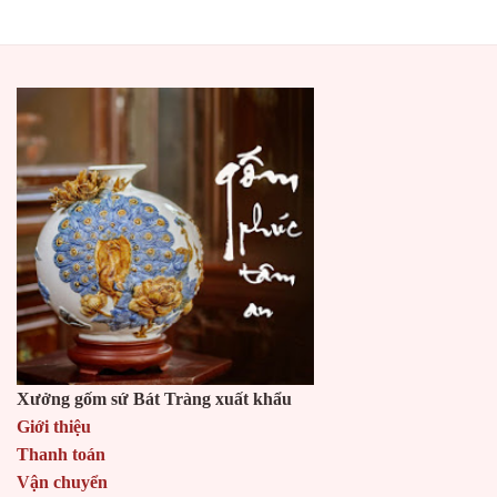
Xưởng gốm sứ Bát Tràng xuất khẩu
Giới thiệu
Thanh toán
Vận chuyển