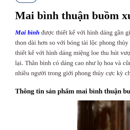
Mai bình thuận buồm xu
M
ai bình
được thiết kế với hình dáng gần g
thon dài hơn so với bóng tài lộc phong thủy
thiết kế với hình dáng miệng loe thu hút vượ
lại. Thân bình có dáng cao như lọ hoa và c
nhiều người trong giới phong thủy cực kỳ c
Thông tin sản phẩm mai bình thuận bu