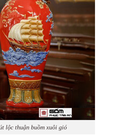
út lộc thuận buồm xuôi gió