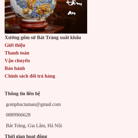
Xưởng gốm sứ Bát Tràng xuất khẩu
Giới thiệu
Thanh toán
Vận chuyển
Bảo hành
Chính sách đổi trả hàng
Thông tin liên hệ
gomphuctaman@gmail.com
0889966628
Bát Tràng, Gia Lâm, Hà Nội
Thời gian hoạt động