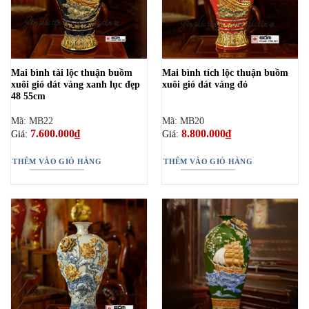
Mai bình tài lộc thuận buồm
Mai bình tích lộc thuận buồm
xuôi gió dát vàng xanh lục đẹp
xuôi gió dát vàng đỏ
48 55cm
Mã: MB22
Mã: MB20
7.600.000
₫
8.800.000
₫
Giá:
Giá:
THÊM VÀO GIỎ HÀNG
THÊM VÀO GIỎ HÀNG