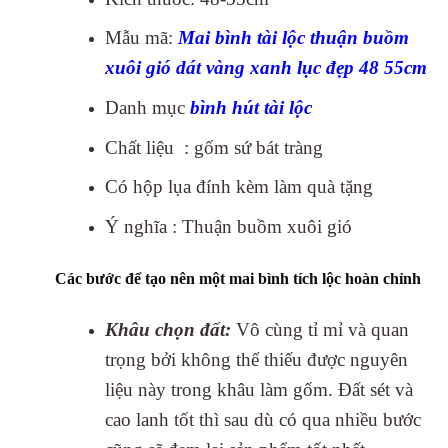
Mẫu mã:
Mai bình tài lộc thuận buồm
xuôi gió dát vàng xanh lục đẹp 48 55cm
Danh mục
bình hút tài lộc
Chất liệu : gốm sứ bát tràng
Có hộp lụa đính kèm làm quà tặng
Ý nghĩa : Thuận buồm xuôi gió
Các bước để tạo nên một mai bình tích lộc hoàn chỉnh
Khâu chọn đất:
Vô cùng tỉ mỉ và quan
trọng bởi không thể thiếu được nguyên
liệu này trong khâu làm gốm. Đất sét và
cao lanh tốt thì sau dù có qua nhiều bước