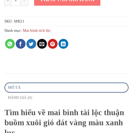
SKU:
MB21
Danh mục:
Mai bình tích lộc
MÔ TẢ
ĐÁNH GIÁ (0)
Tìm hiểu về mai bình tài lộc thuận
buồm xuôi gió dát vàng màu xanh
lục