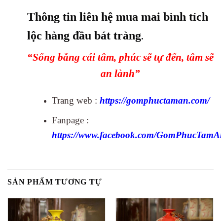
Thông tin liên hệ mua mai bình tích
lộc hàng đầu bát tràng
.
“Sống bằng cái tâm, phúc sẽ tự đến, tâm sẽ
an lành”
Trang web :
https://gomphuctaman.com/
Fanpage :
https://www.facebook.com/GomPhucTamA
SẢN PHẨM TƯƠNG TỰ