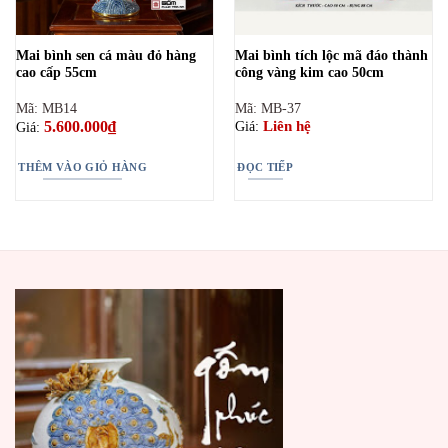
Mai bình sen cá màu đỏ hàng
Mai bình tích lộc mã đáo thành
cao cấp 55cm
công vàng kim cao 50cm
Mã: MB14
Mã: MB-37
5.600.000
₫
Liên hệ
Giá:
Giá:
THÊM VÀO GIỎ HÀNG
ĐỌC TIẾP