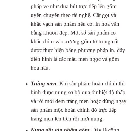
pháp vẽ như đưa bút trực tiếp lên gốm
uyển chuyển theo tài nghệ. Cắt gọt và
khắc vạch sản phẩm nếu có. In hoa văn
bằng khuôn đẹp. Một số sản phẩm có
khắc chìm vào xương gốm từ trong cốt
được thực hiện bằng phương pháp in. đây
điển hình là các mẫu men ngọc và gốm
hoa nâu.
Tráng men
: Khi sản phẩm hoàn chỉnh thì
bình được nung sơ bộ qua ở nhiệt độ thấp
và rồi mới đem tráng men hoặc dùng ngay
sản phẩm mộc hoàn chỉnh đó trực tiếp
tráng men lên trên rồi mới nung.
Nung đốt sản phẩm gốm
: Đây là công