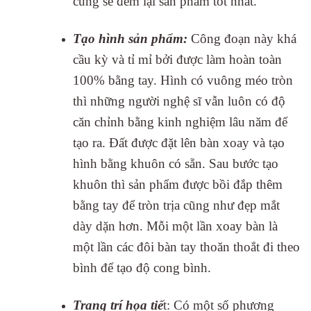
cũng sẽ đem lại sản phẩm tốt nhất.
Tạo hình sản phẩm:
Công đoạn này khá
cầu kỳ và tỉ mỉ bởi được làm hoàn toàn
100% bằng tay. Hình có vuông méo tròn
thì những người nghệ sĩ vẫn luôn có độ
căn chỉnh bằng kinh nghiệm lâu năm để
tạo ra. Đất được đặt lên bàn xoay và tạo
hình bằng khuôn có sẵn. Sau bước tạo
khuôn thì sản phẩm được bồi đắp thêm
bằng tay để tròn trịa cũng như đẹp mắt
dày dặn hơn. Mỗi một lần xoay bàn là
một lần các đôi bàn tay thoăn thoắt đi theo
bình để tạo độ cong bình.
Trang trí họa tiế
t: Có một số phương