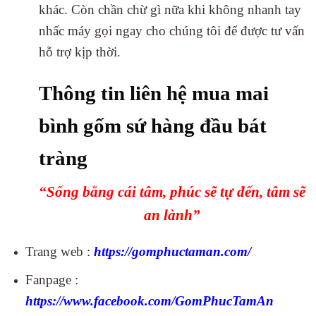
khác. Còn chần chừ gì nữa khi không nhanh tay
nhấc máy gọi ngay cho chúng tôi để được tư vấn
hỗ trợ kịp thời.
Thông tin liên hệ mua mai
bình gốm sứ hàng đầu bát
tràng
“Sống bằng cái tâm, phúc sẽ tự đến, tâm sẽ
an lành”
Trang web :
https://gomphuctaman.com/
Fanpage :
https://www.facebook.com/GomPhucTamA
n