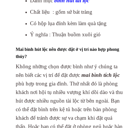
Danh mục
bình hút tài lộc
Chất liệu : gốm sứ bát tràng
Có hộp lụa đính kèm làm quà tặng
Ý nghĩa : Thuận buồm xuôi gió
Mai bình hút lộc nên được đặt ở vị trí nào hợp phong
thủy?
Không những chọn được bình như ý chúng ta
nên biết các vị trí để đặt được
mai bình tích lộc
phù hợp trong gia đình. Thứ nhất đó là phòng
khách nơi hội tụ nhiều vượng khí dồi dào và thu
hút được nhiều nguồn tài lộc từ bên ngoài. Bạn
có thể đặt bình trên kệ tủ hoặc trên bàn phòng
khách để tránh được sự va chạm khi đặt quá
thấp. Hoặc bạn có thể đặt ở phòng ngủ hoặc bàn