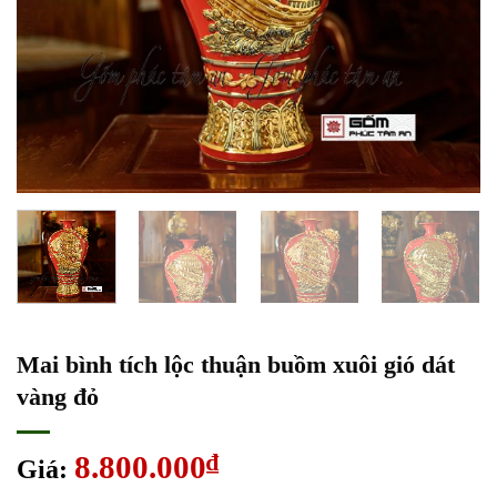
Mai bình tích lộc thuận buồm xuôi gió dát
vàng đỏ
8.800.000
₫
Giá: